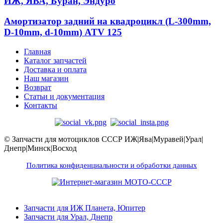
ИЖ, ЯВА, Буран, Эндуро
Амортизатор задний на квадроцикл (L-300mm,
D-10mm, d-10mm) ATV 125
Главная
Каталог запчастей
Доставка и оплата
Наш магазин
Возврат
Статьи и документация
Контакты
© Запчасти для мотоциклов СССР ИЖ|Ява|Муравей|Урал|
Днепр|Минск|Восход
Политика конфиденциальности и обработки данных
Запчасти для ИЖ Планета, Юпитер
Запчасти для Урал, Днепр