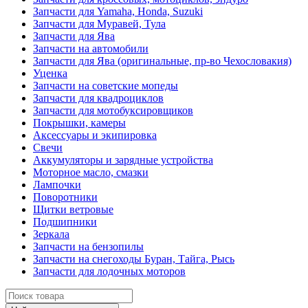
Запчасти для Yamaha, Honda, Suzuki
Запчасти для Муравей, Тула
Запчасти для Ява
Запчасти на автомобили
Запчасти для Ява (оригинальные, пр-во Чехословакия)
Уценка
Запчасти на советские мопеды
Запчасти для квадроциклов
Запчасти для мотобуксировщиков
Покрышки, камеры
Аксессуары и экипировка
Свечи
Аккумуляторы и зарядные устройства
Моторное масло, смазки
Лампочки
Поворотники
Щитки ветровые
Подшипники
Зеркала
Запчасти на бензопилы
Запчасти на снегоходы Буран, Тайга, Рысь
Запчасти для лодочных моторов