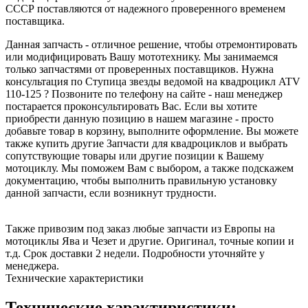
СССР поставляются от надежного проверенного временем
поставщика.
Данная запчасть - отличное решение, чтобы отремонтировать
или модифицировать Вашу мототехнику. Мы занимаемся
только запчастями от проверенных поставщиков. Нужна
консультация по Ступица звезды ведомой на квадроцикл ATV
110-125 ? Позвоните по телефону на сайте - наш менеджер
постарается проконсультировать Вас. Если вы хотите
приобрести данную позицию в нашем магазине - просто
добавьте товар в корзину, выполните оформление. Вы можете
также купить другие Запчасти для квадроциклов и выбрать
сопутствующие товары или другие позиции к Вашему
мотоциклу. Мы поможем Вам с выбором, а также подскажем
документацию, чтобы выполнить правильную установку
данной запчасти, если возникнут трудности.
Также привозим под заказ любые запчасти из Европы на
мотоциклы Ява и Чезет и другие. Оригинал, точные копии и
т.д. Срок доставки 2 недели. Подробности уточняйте у
менеджера.
Технические характеристики
Технические характиристики: