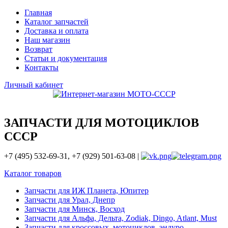
Главная
Каталог запчастей
Доставка и оплата
Наш магазин
Возврат
Статьи и документация
Контакты
Личный кабинет
ЗАПЧАСТИ ДЛЯ МОТОЦИКЛОВ
СССР
+7 (495) 532-69-31, +7 (929) 501-63-08 |
Каталог товаров
Запчасти для ИЖ Планета, Юпитер
Запчасти для Урал, Днепр
Запчасти для Минск, Восход
Запчасти для Альфа, Дельта, Zodiak, Dingo, Atlant, Must
Запчасти для кроссовых, мотоциклов, эндуро