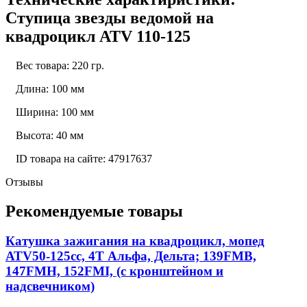
Ступица звезды ведомой на
квадроцикл ATV 110-125
Вес товара: 220 гр.
Длина: 100 мм
Ширина: 100 мм
Высота: 40 мм
ID товара на сайте: 47917637
Отзывы
Рекомендуемые товары
Катушка зажигания на квадроцикл, мопед
АТV50-125сс, 4Т Альфа, Дельта; 139FMB,
147FMH, 152FMI, (с кронштейном и
надсвечником)