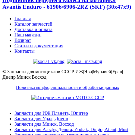
Подшипник переднего колеса на мотоцикл
Avantis Enduro - 61906/6906-2RZ (SKF) (30x47x9)
Главная
Каталог запчастей
Доставка и оплата
Наш магазин
Возврат
Статьи и документация
Контакты
© Запчасти для мотоциклов СССР ИЖ|Ява|Муравей|Урал|
Днепр|Минск|Восход
Политика конфиденциальности и обработки данных
Запчасти для ИЖ Планета, Юпитер
Запчасти для Урал, Днепр
Запчасти для Минск, Восход
Запчасти для Альфа, Дельта, Zodiak, Dingo, Atlant, Must
Запчасти для кроссовых, мотоциклов, эндуро