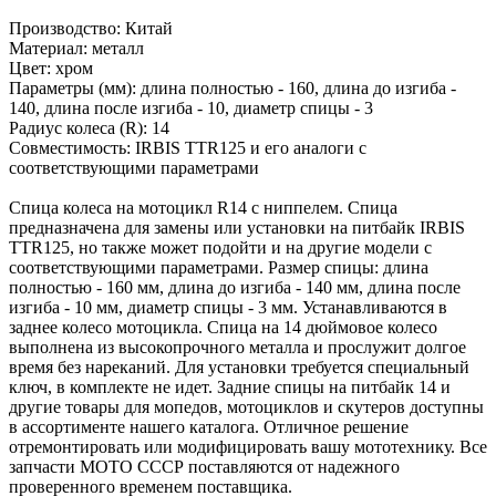
Производство: Китай
Материал: металл
Цвет: хром
Параметры (мм): длина полностью - 160, длина до изгиба -
140, длина после изгиба - 10, диаметр спицы - 3
Радиус колеса (R): 14
Совместимость: IRBIS TTR125 и его аналоги с
соответствующими параметрами
Спица колеса на мотоцикл R14 с ниппелем. Спица
предназначена для замены или установки на питбайк IRBIS
TTR125, но также может подойти и на другие модели с
соответствующими параметрами. Размер спицы: длина
полностью - 160 мм, длина до изгиба - 140 мм, длина после
изгиба - 10 мм, диаметр спицы - 3 мм. Устанавливаются в
заднее колесо мотоцикла. Спица на 14 дюймовое колесо
выполнена из высокопрочного металла и прослужит долгое
время без нареканий. Для установки требуется специальный
ключ, в комплекте не идет. Задние спицы на питбайк 14 и
другие товары для мопедов, мотоциклов и скутеров доступны
в ассортименте нашего каталога. Отличное решение
отремонтировать или модифицировать вашу мототехнику. Все
запчасти МОТО СССР поставляются от надежного
проверенного временем поставщика.