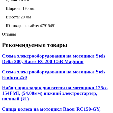
Ширина: 170 мм
Высота: 20 мм
ID товара на сайте: 47915491
Отзывы
Рекомендуемые товары
Схема электрооборудования на мотоцикл Stels
Delta 200, Racer RC200-C5B Magnum
Схема электрооборудования на мотоцикл Stels
Enduro 250
Набор прокладок двигателя на мотоцикл 125cc,
154FMI, (54.00мм) нижний электростартер,
полный (И.)
Спица колеса на мотоцикл Racer RC150-GY,