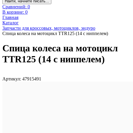
Найти, начните писать...
Сравнений:
0
В корзине:
0
Главная
Каталог
Запчасти для кроссовых, мотоциклов, эндуро
Спица колеса на мотоцикл TTR125 (14 с ниппелем)
Спица колеса на мотоцикл
TTR125 (14 с ниппелем)
Артикул: 47915491