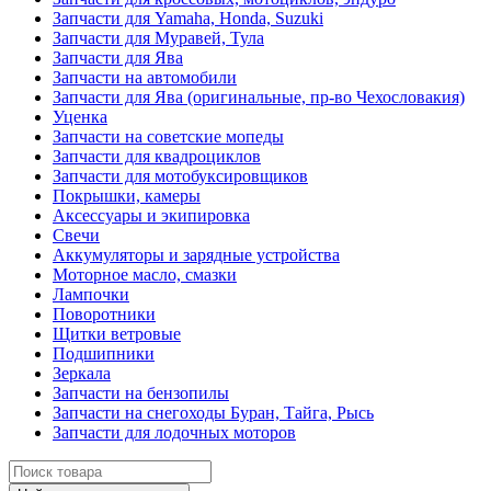
Запчасти для Yamaha, Honda, Suzuki
Запчасти для Муравей, Тула
Запчасти для Ява
Запчасти на автомобили
Запчасти для Ява (оригинальные, пр-во Чехословакия)
Уценка
Запчасти на советские мопеды
Запчасти для квадроциклов
Запчасти для мотобуксировщиков
Покрышки, камеры
Аксессуары и экипировка
Свечи
Аккумуляторы и зарядные устройства
Моторное масло, смазки
Лампочки
Поворотники
Щитки ветровые
Подшипники
Зеркала
Запчасти на бензопилы
Запчасти на снегоходы Буран, Тайга, Рысь
Запчасти для лодочных моторов