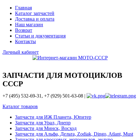
Главная
Каталог запчастей
Доставка и оплата
Наш магазин
Возврат
Статьи и документация
Контакты
Личный кабинет
ЗАПЧАСТИ ДЛЯ МОТОЦИКЛОВ
СССР
+7 (495) 532-69-31, +7 (929) 501-63-08 |
Каталог товаров
Запчасти для ИЖ Планета, Юпитер
Запчасти для Урал, Днепр
Запчасти для Минск, Восход
Запчасти для Альфа, Дельта, Zodiak, Dingo, Atlant, Must
Запчасти для кроссовых, мотоциклов, эндуро