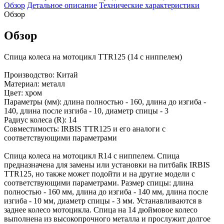
Обзор
Детальное описание
Технические характеристики
Обзор
Обзор
Спица колеса на мотоцикл TTR125 (14 с ниппелем)
Производство: Китай
Материал: металл
Цвет: хром
Параметры (мм): длина полностью - 160, длина до изгиба -
140, длина после изгиба - 10, диаметр спицы - 3
Радиус колеса (R): 14
Совместимость: IRBIS TTR125 и его аналоги с
соответствующими параметрами
Спица колеса на мотоцикл R14 с ниппелем. Спица
предназначена для замены или установки на питбайк IRBIS
TTR125, но также может подойти и на другие модели с
соответствующими параметрами. Размер спицы: длина
полностью - 160 мм, длина до изгиба - 140 мм, длина после
изгиба - 10 мм, диаметр спицы - 3 мм. Устанавливаются в
заднее колесо мотоцикла. Спица на 14 дюймовое колесо
выполнена из высокопрочного металла и прослужит долгое