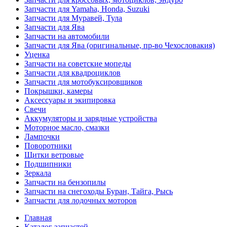
Запчасти для Yamaha, Honda, Suzuki
Запчасти для Муравей, Тула
Запчасти для Ява
Запчасти на автомобили
Запчасти для Ява (оригинальные, пр-во Чехословакия)
Уценка
Запчасти на советские мопеды
Запчасти для квадроциклов
Запчасти для мотобуксировщиков
Покрышки, камеры
Аксессуары и экипировка
Свечи
Аккумуляторы и зарядные устройства
Моторное масло, смазки
Лампочки
Поворотники
Щитки ветровые
Подшипники
Зеркала
Запчасти на бензопилы
Запчасти на снегоходы Буран, Тайга, Рысь
Запчасти для лодочных моторов
Главная
Каталог запчастей