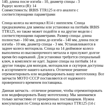
140, длина после изгиба - 10, диаметр спицы - 3
Радиус колеса (R): 14
Совместимость: IRBIS TTR125 и его аналоги с
соответствующими параметрами
Спица колеса на мотоцикл R14 с ниппелем. Спица
предназначена для замены или установки на питбайк IRBIS
TTR125, но также может подойти и на другие модели с
соответствующими параметрами. Размер спицы: длина
полностью - 160 мм, длина до изгиба - 140 мм, длина после
изгиба - 10 мм, диаметр спицы - 3 мм. Устанавливаются в
заднее колесо мотоцикла. Спица на 14 дюймовое колесо
выполнена из высокопрочного металла и прослужит долгое
время без нареканий. Для установки требуется специальный
ключ, в комплекте не идет. Задние спицы на питбайк 14 и
другие товары для мопедов, мотоциклов и скутеров доступны
в ассортименте нашего каталога. Отличное решение
отремонтировать или модифицировать вашу мототехнику. Все
запчасти МОТО СССР поставляются от надежного
проверенного временем поставщика.
Данная запчасть - отличное решение, чтобы отремонтировать
или модифицировать Вашу мототехнику. Мы занимаемся
только запчастями от проверенных поставщиков. Нужна
консультация по Спица колеса на мотоцикл TTR125 (14 с