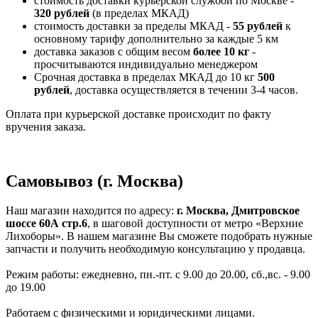
стоимость доставки курьерской службой по Москве -
320 рублей
(в пределах МКАД)
стоимость доставки за пределы МКАД -
55 рублей
к
основному тарифу дополнительно за каждые 5 км
доставка заказов с общим весом
более 10 кг
-
просчитываются индивидуально менеджером
Срочная доставка в пределах МКАД до 10 кг
500
рублей
, доставка осуществляется в течении 3-4 часов.
Оплата при курьерской доставке происходит по факту
вручения заказа.
Самовывоз (г. Москва)
Наш магазин находится по адресу:
г. Москва, Дмитровское
шоссе 60А стр.6
, в шаговой доступности от метро «Верхние
Лихоборы». В нашем магазине Вы сможете подобрать нужные
запчасти и получить необходимую консультацию у продавца.
Режим работы: ежедневно, пн.-пт. с 9.00 до 20.00, сб.,вс. - 9.00
до 19.00
Работаем с физическими и юридическими лицами.