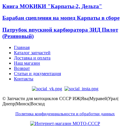
Книга МОКИКИ "Карпаты-2, Дельта"
Барабан сцепления на мопед Карпаты в сборе
Патрубок впускной карбюратора ЗИД Пилот
(Резиновый)
Главная
Каталог запчастей
Доставка и оплата
Наш магазин
Возврат
Статьи и документация
Контакты
© Запчасти для мотоциклов СССР ИЖ|Ява|Муравей|Урал|
Днепр|Минск|Восход
Политика конфиденциальности и обработки данных