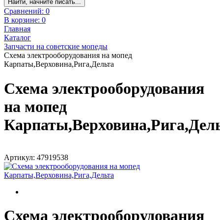
Найти, начните писать...
Сравнений:
0
В корзине:
0
Главная
Каталог
Запчасти на советские мопеды
Схема электрооборудования на мопед
Карпаты,Верховина,Рига,Дельта
Схема электрооборудования
на мопед
Карпаты,Верховина,Рига,Дел
Артикул: 47919538
Схема электрооборудования