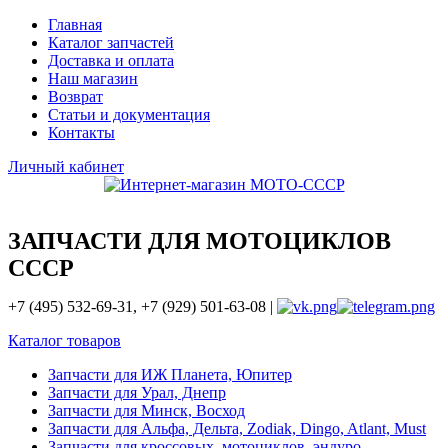
Главная
Каталог запчастей
Доставка и оплата
Наш магазин
Возврат
Статьи и документация
Контакты
Личный кабинет
ЗАПЧАСТИ ДЛЯ МОТОЦИКЛОВ
СССР
+7 (495) 532-69-31, +7 (929) 501-63-08 |
Каталог товаров
Запчасти для ИЖ Планета, Юпитер
Запчасти для Урал, Днепр
Запчасти для Минск, Восход
Запчасти для Альфа, Дельта, Zodiak, Dingo, Atlant, Must
Запчасти для кроссовых, мотоциклов, эндуро