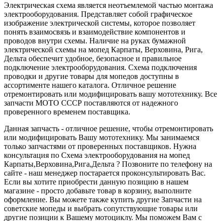
Электрическая схема является неотъемлемой частью монтажа
электрооборудования. Представляет собой графическое
изображение электрической системы, которое позволяет
понять взаимосвязь и взаимодействие компонентов и
проводов внутри схемы. Наличие на руках бумажной
электрической схемы на мопед Карпаты, Верховина, Рига,
Дельта обеспечит удобное, безопасное и правильное
подключение электрооборудования. Схема подключения
проводки и другие товары для мопедов доступны в
ассортименте нашего каталога. Отличное решение
отремонтировать или модифицировать вашу мототехнику. Все
запчасти МОТО СССР поставляются от надежного
проверенного временем поставщика.
Данная запчасть - отличное решение, чтобы отремонтировать
или модифицировать Вашу мототехнику. Мы занимаемся
только запчастями от проверенных поставщиков. Нужна
консультация по Схема электрооборудования на мопед
Карпаты,Верховина,Рига,Дельта ? Позвоните по телефону на
сайте - наш менеджер постарается проконсультировать Вас.
Если вы хотите приобрести данную позицию в нашем
магазине - просто добавьте товар в корзину, выполните
оформление. Вы можете также купить другие Запчасти на
советские мопеды и выбрать сопутствующие товары или
другие позиции к Вашему мотоциклу. Мы поможем Вам с