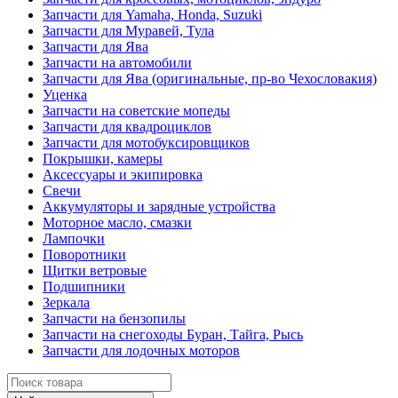
Запчасти для Yamaha, Honda, Suzuki
Запчасти для Муравей, Тула
Запчасти для Ява
Запчасти на автомобили
Запчасти для Ява (оригинальные, пр-во Чехословакия)
Уценка
Запчасти на советские мопеды
Запчасти для квадроциклов
Запчасти для мотобуксировщиков
Покрышки, камеры
Аксессуары и экипировка
Свечи
Аккумуляторы и зарядные устройства
Моторное масло, смазки
Лампочки
Поворотники
Щитки ветровые
Подшипники
Зеркала
Запчасти на бензопилы
Запчасти на снегоходы Буран, Тайга, Рысь
Запчасти для лодочных моторов