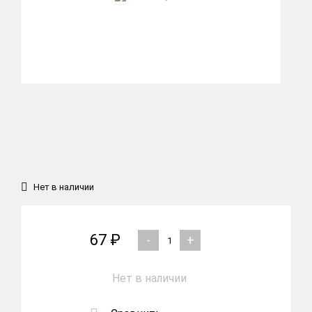
Нет в наличии
67 ₽
-
+
Нет в наличии