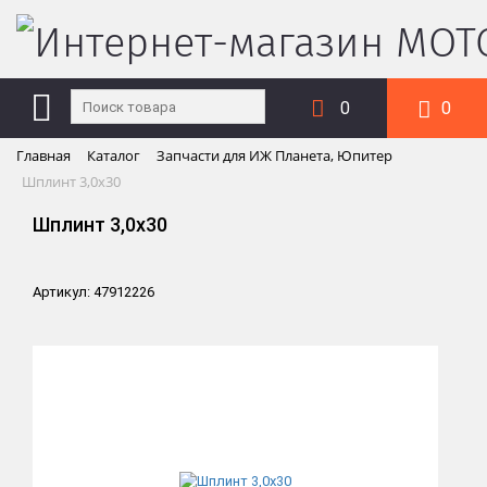
0
0
Главная
Каталог
Запчасти для ИЖ Планета, Юпитер
Шплинт 3,0х30
Шплинт 3,0х30
Артикул: 47912226