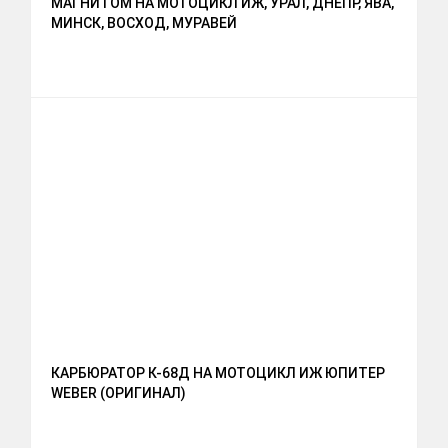
МАГНИТОМ НА МОТОЦИКЛ ИЖ, УРАЛ, ДНЕПР, ЯВА,
МИНСК, ВОСХОД, МУРАВЕЙ
КАРБЮРАТОР К-68Д НА МОТОЦИКЛ ИЖ ЮПИТЕР
WEBER (ОРИГИНАЛ)