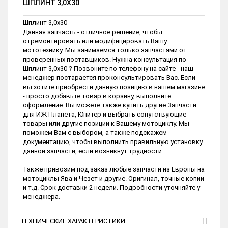
ШПЛИНТ 3,0Х30
Шплинт 3,0х30
Данная запчасть - отличное решение, чтобы
отремонтировать или модифицировать Вашу
мототехнику. Мы занимаемся только запчастями от
проверенных поставщиков. Нужна консультация по
Шплинт 3,0х30 ? Позвоните по телефону на сайте - наш
менеджер постарается проконсультировать Вас. Если
вы хотите приобрести данную позицию в нашем магазине
- просто добавьте товар в корзину, выполните
оформление. Вы можете также купить другие Запчасти
для ИЖ Планета, Юпитер и выбрать сопутствующие
товары или другие позиции к Вашему мотоциклу. Мы
поможем Вам с выбором, а также подскажем
документацию, чтобы выполнить правильную установку
данной запчасти, если возникнут трудности.
Также привозим под заказ любые запчасти из Европы на
мотоциклы Ява и Чезет и другие. Оригинал, точные копии
и т.д. Срок доставки 2 недели. Подробности уточняйте у
менеджера.
ТЕХНИЧЕСКИЕ ХАРАКТЕРИСТИКИ