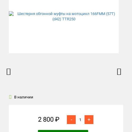
В наличии
2 800 ₽
-
+