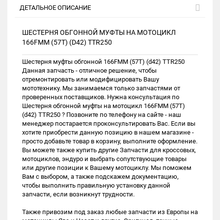
ДЕТАЛЬНОЕ ОПИСАНИЕ
ШЕСТЕРНЯ ОБГОННОЙ МУФТЫ НА МОТОЦИКЛ
166FMM (57Т) (D42) TTR250
Шестерня муфты обгонной 166FMM (57Т) (d42) TTR250
Данная запчасть - отличное решение, чтобы
отремонтировать или модифицировать Вашу
мототехнику. Мы занимаемся только запчастями от
проверенных поставщиков. Нужна консультация по
Шестерня обгонной муфты на мотоцикл 166FMM (57Т)
(d42) TTR250 ? Позвоните по телефону на сайте - наш
менеджер постарается проконсультировать Вас. Если вы
хотите приобрести данную позицию в нашем магазине -
просто добавьте товар в корзину, выполните оформление.
Вы можете также купить другие Запчасти для кроссовых,
мотоциклов, эндуро и выбрать сопутствующие товары
или другие позиции к Вашему мотоциклу. Мы поможем
Вам с выбором, а также подскажем документацию,
чтобы выполнить правильную установку данной
запчасти, если возникнут трудности.
Также привозим под заказ любые запчасти из Европы на