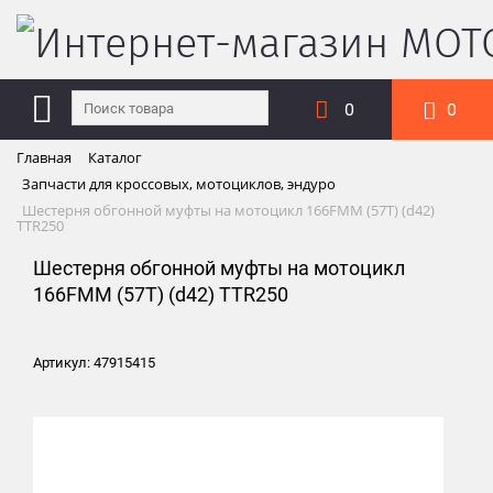
0
0
Главная
Каталог
Запчасти для кроссовых, мотоциклов, эндуро
Шестерня обгонной муфты на мотоцикл 166FMM (57Т) (d42)
TTR250
Шестерня обгонной муфты на мотоцикл
166FMM (57Т) (d42) TTR250
Артикул: 47915415