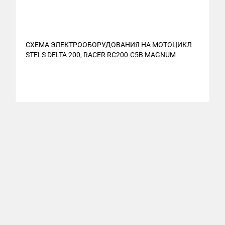
СХЕМА ЭЛЕКТРООБОРУДОВАНИЯ НА МОТОЦИКЛ
С
STELS DELTA 200, RACER RC200-C5B MAGNUM
S