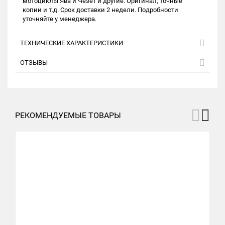
мотоциклы Ява и Чезет и другие. Оригинал, точные
копии и т.д. Срок доставки 2 недели. Подробности
уточняйте у менеджера.
ТЕХНИЧЕСКИЕ ХАРАКТЕРИСТИКИ
ОТЗЫВЫ
РЕКОМЕНДУЕМЫЕ ТОВАРЫ