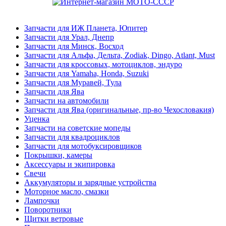
Запчасти для ИЖ Планета, Юпитер
Запчасти для Урал, Днепр
Запчасти для Минск, Восход
Запчасти для Альфа, Дельта, Zodiak, Dingo, Atlant, Must
Запчасти для кроссовых, мотоциклов, эндуро
Запчасти для Yamaha, Honda, Suzuki
Запчасти для Муравей, Тула
Запчасти для Ява
Запчасти на автомобили
Запчасти для Ява (оригинальные, пр-во Чехословакия)
Уценка
Запчасти на советские мопеды
Запчасти для квадроциклов
Запчасти для мотобуксировщиков
Покрышки, камеры
Аксессуары и экипировка
Свечи
Аккумуляторы и зарядные устройства
Моторное масло, смазки
Лампочки
Поворотники
Щитки ветровые