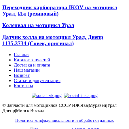
Переходник карбюратора IKOV на мотоцикл
Урал, Иж (резиновый)
Коленвал на мотоцикл Урал
Датчик холла на мотоцикл Урал, Днепр
1135.3734 (Совек, оригинал)
Главная
Каталог запчастей
Доставка и оплата
Наш магазин
Возврат
Статьи и документация
Контакты
© Запчасти для мотоциклов СССР ИЖ|Ява|Муравей|Урал|
Днепр|Минск|Восход
Политика конфиденциальности и обработки данных