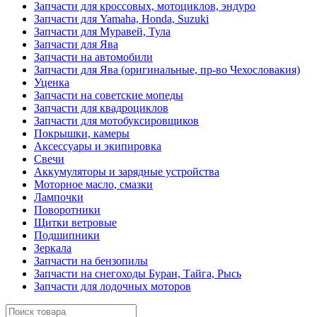
Запчасти для кроссовых, мотоциклов, эндуро
Запчасти для Yamaha, Honda, Suzuki
Запчасти для Муравей, Тула
Запчасти для Ява
Запчасти на автомобили
Запчасти для Ява (оригинальные, пр-во Чехословакия)
Уценка
Запчасти на советские мопеды
Запчасти для квадроциклов
Запчасти для мотобуксировщиков
Покрышки, камеры
Аксессуары и экипировка
Свечи
Аккумуляторы и зарядные устройства
Моторное масло, смазки
Лампочки
Поворотники
Щитки ветровые
Подшипники
Зеркала
Запчасти на бензопилы
Запчасти на снегоходы Буран, Тайга, Рысь
Запчасти для лодочных моторов