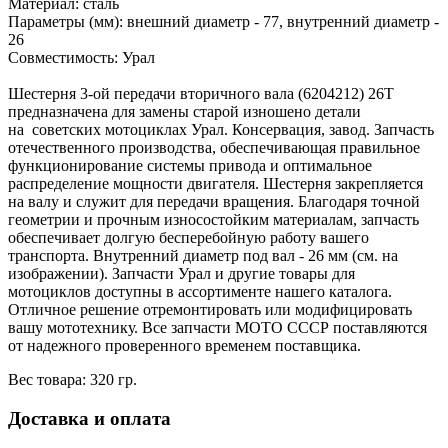
Материал: сталь
Параметры (мм): внешний диаметр - 77, внутренний диаметр -
26
Совместимость: Урал
Шестерня 3-ой передачи вторичного вала (6204212) 26Т
предназначена для замены старой изношено детали
на советских мотоциклах Урал. Консервация, завод. Запчасть
отечественного производства, обеспечивающая правильное
функционирование системы привода и оптимальное
распределение мощности двигателя. Шестерня закрепляется
на валу и служит для передачи вращения. Благодаря точной
геометрии и прочным износостойким материалам, запчасть
обеспечивает долгую бесперебойную работу вашего
транспорта. Внутренний диаметр под вал - 26 мм (см. на
изображении). Запчасти Урал и другие товары для
мотоциклов доступны в ассортименте нашего каталога.
Отличное решение отремонтировать или модифицировать
вашу мототехнику. Все запчасти МОТО СССР поставляются
от надежного проверенного временем поставщика.
Вес товара: 320 гр.
Доставка и оплата