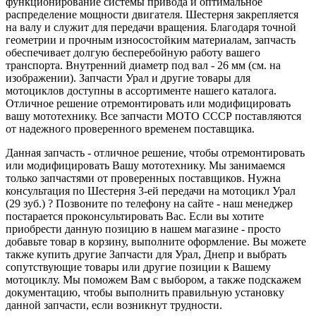
функционирование системы привода и оптимальное
распределение мощности двигателя. Шестерня закрепляется
на валу и служит для передачи вращения. Благодаря точной
геометрии и прочным износостойким материалам, запчасть
обеспечивает долгую бесперебойную работу вашего
транспорта. Внутренний диаметр под вал - 26 мм (см. на
изображении). Запчасти Урал и другие товары для
мотоциклов доступны в ассортименте нашего каталога.
Отличное решение отремонтировать или модифицировать
вашу мототехнику. Все запчасти МОТО СССР поставляются
от надежного проверенного временем поставщика.
Данная запчасть - отличное решение, чтобы отремонтировать
или модифицировать Вашу мототехнику. Мы занимаемся
только запчастями от проверенных поставщиков. Нужна
консультация по Шестерня 3-ей передачи на мотоцикл Урал
(29 зуб.) ? Позвоните по телефону на сайте - наш менеджер
постарается проконсультировать Вас. Если вы хотите
приобрести данную позицию в нашем магазине - просто
добавьте товар в корзину, выполните оформление. Вы можете
также купить другие Запчасти для Урал, Днепр и выбрать
сопутствующие товары или другие позиции к Вашему
мотоциклу. Мы поможем Вам с выбором, а также подскажем
документацию, чтобы выполнить правильную установку
данной запчасти, если возникнут трудности.