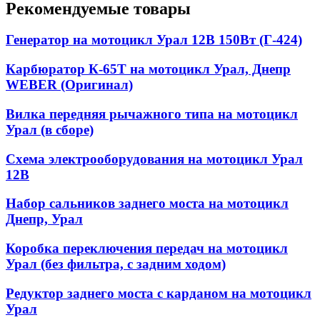
Рекомендуемые товары
Генератор на мотоцикл Урал 12В 150Вт (Г-424)
Карбюратор К-65Т на мотоцикл Урал, Днепр
WEBER (Оригинал)
Вилка передняя рычажного типа на мотоцикл
Урал (в сборе)
Схема электрооборудования на мотоцикл Урал
12В
Набор сальников заднего моста на мотоцикл
Днепр, Урал
Коробка переключения передач на мотоцикл
Урал (без фильтра, с задним ходом)
Редуктор заднего моста с карданом на мотоцикл
Урал