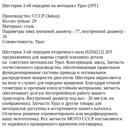
Шестерня 3-ей передачи на мотоцикл Урал (29Т)
Производство: СССР (Завод)
Кол-во зубьев: 29
Материал: сталь
Параметры (мм): внешний диаметр - 77, внутренний диаметр -
26
Совместимость: Урал
Шестерня 3-ой передачи вторичного вала (6204212) 26Т
предназначена для замены старой изношено детали
на советских мотоциклах Урал. Консервация, завод. Запчасть
отечественного производства, обеспечивающая правильное
функционирование системы привода и оптимальное
распределение мощности двигателя. Шестерня закрепляется
на валу и служит для передачи вращения. Благодаря точной
геометрии и прочным износостойким материалам, запчасть
обеспечивает долгую бесперебойную работу вашего
транспорта. Внутренний диаметр под вал - 26 мм (см. на
изображении). Запчасти Урал и другие товары для
мотоциклов доступны в ассортименте нашего каталога.
Отличное решение отремонтировать или модифицировать
вашу мототехнику. Все запчасти МОТО СССР поставляются
от надежного проверенного временем поставщика.