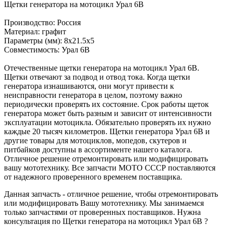
Щетки генератора на мотоцикл Урал 6В
Производство: Россия
Материал: графит
Параметры (мм): 8х21.5х5
Совместимость: Урал 6В
Отечественные щетки генератора на мотоцикл Урал 6В.
Щетки отвечают за подвод и отвод тока. Когда щетки
генератора изнашиваются, они могут привести к
неисправности генератора в целом, поэтому важно
периодически проверять их состояние. Срок работы щеток
генератора может быть разным и зависит от интенсивности
эксплуатации мотоцикла. Обязательно проверять их нужно
каждые 20 тысяч километров. Щетки генератора Урал 6В и
другие товары для мотоциклов, мопедов, скутеров и
питбайков доступны в ассортименте нашего каталога.
Отличное решение отремонтировать или модифицировать
вашу мототехнику. Все запчасти МОТО СССР поставляются
от надежного проверенного временем поставщика.
Данная запчасть - отличное решение, чтобы отремонтировать
или модифицировать Вашу мототехнику. Мы занимаемся
только запчастями от проверенных поставщиков. Нужна
консультация по Щетки генератора на мотоцикл Урал 6В ?