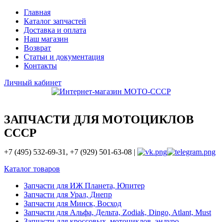
Главная
Каталог запчастей
Доставка и оплата
Наш магазин
Возврат
Статьи и документация
Контакты
Личный кабинет
ЗАПЧАСТИ ДЛЯ МОТОЦИКЛОВ
СССР
+7 (495) 532-69-31, +7 (929) 501-63-08 |
Каталог товаров
Запчасти для ИЖ Планета, Юпитер
Запчасти для Урал, Днепр
Запчасти для Минск, Восход
Запчасти для Альфа, Дельта, Zodiak, Dingo, Atlant, Must
Запчасти для кроссовых, мотоциклов, эндуро