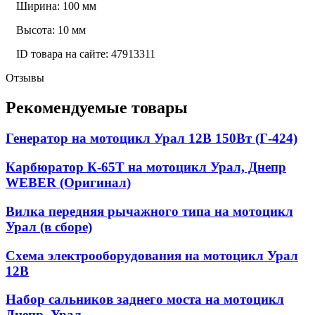
Ширина: 100 мм
Высота: 10 мм
ID товара на сайте: 47913311
Отзывы
Рекомендуемые товары
Генератор на мотоцикл Урал 12В 150Вт (Г-424)
Карбюратор К-65Т на мотоцикл Урал, Днепр
WEBER (Оригинал)
Вилка передняя рычажного типа на мотоцикл
Урал (в сборе)
Схема электрооборудования на мотоцикл Урал
12В
Набор сальников заднего моста на мотоцикл
Днепр, Урал