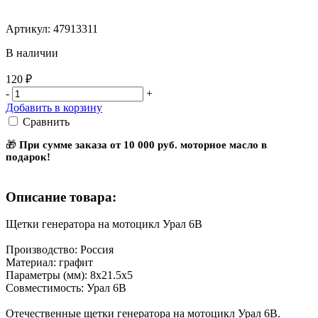
Артикул: 47913311
В наличии
120 ₽
-
+
Добавить в корзину
Сравнить
🎁
При сумме заказа от 10 000 руб. моторное масло в
подарок!
Описание товара:
Щетки генератора на мотоцикл Урал 6В
Производство: Россия
Материал: графит
Параметры (мм): 8х21.5х5
Совместимость: Урал 6В
Отечественные щетки генератора на мотоцикл Урал 6В.