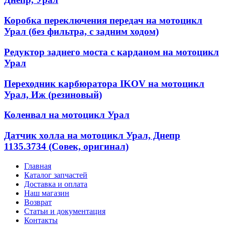
Коробка переключения передач на мотоцикл
Урал (без фильтра, с задним ходом)
Редуктор заднего моста с карданом на мотоцикл
Урал
Переходник карбюратора IKOV на мотоцикл
Урал, Иж (резиновый)
Коленвал на мотоцикл Урал
Датчик холла на мотоцикл Урал, Днепр
1135.3734 (Совек, оригинал)
Главная
Каталог запчастей
Доставка и оплата
Наш магазин
Возврат
Статьи и документация
Контакты