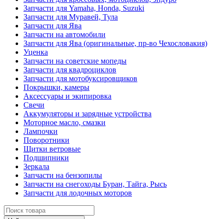
Запчасти для Yamaha, Honda, Suzuki
Запчасти для Муравей, Тула
Запчасти для Ява
Запчасти на автомобили
Запчасти для Ява (оригинальные, пр-во Чехословакия)
Уценка
Запчасти на советские мопеды
Запчасти для квадроциклов
Запчасти для мотобуксировщиков
Покрышки, камеры
Аксессуары и экипировка
Свечи
Аккумуляторы и зарядные устройства
Моторное масло, смазки
Лампочки
Поворотники
Щитки ветровые
Подшипники
Зеркала
Запчасти на бензопилы
Запчасти на снегоходы Буран, Тайга, Рысь
Запчасти для лодочных моторов