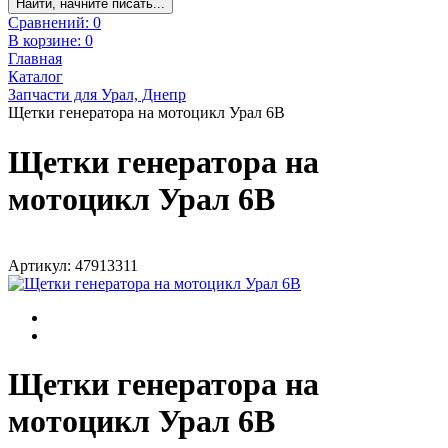
Найти, начните писать...
Сравнений:
0
В корзине:
0
Главная
Каталог
Запчасти для Урал, Днепр
Щетки генератора на мотоцикл Урал 6В
Щетки генератора на
мотоцикл Урал 6В
Артикул: 47913311
Щетки генератора на
мотоцикл Урал 6В