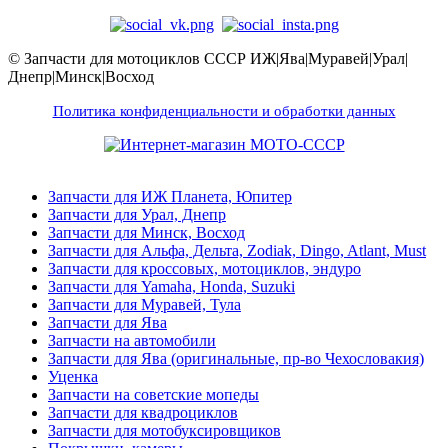
© Запчасти для мотоциклов СССР ИЖ|Ява|Муравей|Урал|
Днепр|Минск|Восход
Политика конфиденциальности и обработки данных
Запчасти для ИЖ Планета, Юпитер
Запчасти для Урал, Днепр
Запчасти для Минск, Восход
Запчасти для Альфа, Дельта, Zodiak, Dingo, Atlant, Must
Запчасти для кроссовых, мотоциклов, эндуро
Запчасти для Yamaha, Honda, Suzuki
Запчасти для Муравей, Тула
Запчасти для Ява
Запчасти на автомобили
Запчасти для Ява (оригинальные, пр-во Чехословакия)
Уценка
Запчасти на советские мопеды
Запчасти для квадроциклов
Запчасти для мотобуксировщиков