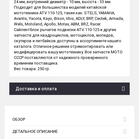
24 мм, внутренний диаметр - 10 мм, высота - 33 мм.
Подходит для большинства моделей китайской
мототехники ATV 110-125, такие как: STELS, YAMAHA,
Avantis, Yacota, Kayo, Bison, Irbis, ADLY, BRP, Cectek, Armada,
Wels, Motoland, Apollo, Motax, ABM, BRZ, Racer.
Сайлентблок рычагов подвески ATV 110-125 и другие
запчасти для квадроциклов, мотоциклов, мопедов,
скутеров и питбайков доступны в ассортименте нашего
каталога. Отличное решение отремонтировать или
модифицировать вашу мототехнику. Все запчасти МОТО
СССР поставляются от надежного проверенного
временем поставщика.
Вес товара: 250 гр.
Доставка и оплата
ОБЗОР
ДЕТАЛЬНОЕ ОПИСАНИЕ