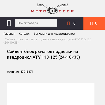
0
0
Главная
Каталог
Запчасти для квадроциклов
Сайлентблок рычагов подвески на квадроцикл ATV 110-125
(24×10×33)
Сайлентблок рычагов подвески на
квадроцикл ATV 110-125 (24×10×33)
Артикул: 47918171