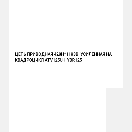
ЦЕПЬ ПРИВОДНАЯ 428Н*118ЗВ. УСИЛЕННАЯ НА
КВАДРОЦИКЛ ATV125UH, YBR125