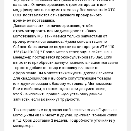
каталога. Отличное решение отремонтировать или
модифицировать вашу мототехнику. Все запчасти МОТО
СССР поставляются от надежного проверенного
временем поставщика.
Данная запчасть - отличное решение, чтобы
отремонтировать или модифицировать Вашу
мототехнику. Мы занимаемся только запчастями от
проверенных поставщиков. Нужна консультация по
Сайлентблок рычагов подвески на квадроцикл ATV 110-
125 (24×10×33) ? Позвоните по телефону на сайте - наш
менеджер постарается проконсультировать Вас. Если
вы хотите приобрести данную позицию в нашем магазине
- просто добавьте товар в корзину, выполните
оформление. Вы можете также купить другие Запчасти
для квадроциклов и выбрать сопутствующие товары
или другие позиции к Вашему мотоциклу. Мы поможем
Вам с выбором, а также подскажем документацию,
чтобы выполнить правильную установку данной
запчасти, если возникнут трудности.
Также привозим под заказ любые запчасти из Европы на
мотоциклы Ява и Чезет и другие. Оригинал, точные копии
и т.д. Срок доставки 2 недели. Подробности уточняйте у
менеджера.