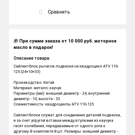
Сравнить
🎁
При сумме заказа от 10 000 руб. моторное
масло в подарок!
Описание товара:
Сайлентблок рычагов подвески на квадроцикл ATV 110-
125 (24×10×33)
Производство: Китай
Материал: металл, каучук
Параметры (мм): внешний диаметр - 24, внутренний
диаметр - 10, высота - 33
Совместимость: квадроциклы ATV 110-125
Сайлентблоки служат для соединения деталей подвески,
и за счет упругой вставки между втулками из каучука
гасят колебания, передаваемые от одного узла к
другому. В комплекте 8 шт. Размеры: внешний диаметр -