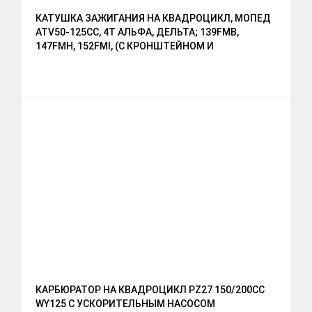
КАТУШКА ЗАЖИГАНИЯ НА КВАДРОЦИКЛ, МОПЕД
АТV50-125СС, 4Т АЛЬФА, ДЕЛЬТА; 139FMB,
147FMH, 152FMI, (С КРОНШТЕЙНОМ И
НАДСВЕЧНИКОМ)
КАРБЮРАТОР НА КВАДРОЦИКЛ PZ27 150/200СС
WY125 С УСКОРИТЕЛЬНЫМ НАСОСОМ