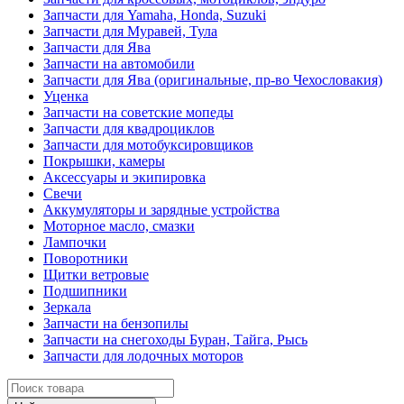
Запчасти для Yamaha, Honda, Suzuki
Запчасти для Муравей, Тула
Запчасти для Ява
Запчасти на автомобили
Запчасти для Ява (оригинальные, пр-во Чехословакия)
Уценка
Запчасти на советские мопеды
Запчасти для квадроциклов
Запчасти для мотобуксировщиков
Покрышки, камеры
Аксессуары и экипировка
Свечи
Аккумуляторы и зарядные устройства
Моторное масло, смазки
Лампочки
Поворотники
Щитки ветровые
Подшипники
Зеркала
Запчасти на бензопилы
Запчасти на снегоходы Буран, Тайга, Рысь
Запчасти для лодочных моторов