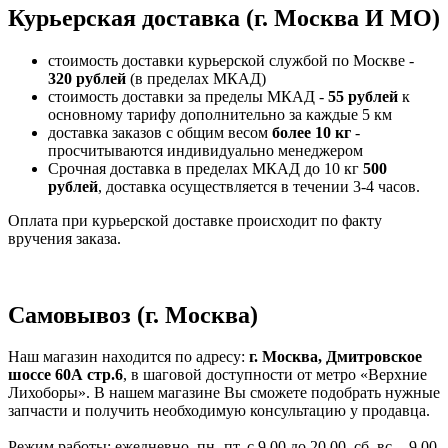
Курьерская доставка (г. Москва И МО)
стоимость доставки курьерской службой по Москве -
320 рублей
(в пределах МКАД)
стоимость доставки за пределы МКАД -
55 рублей
к
основному тарифу дополнительно за каждые 5 км
доставка заказов с общим весом
более 10 кг
-
просчитываются индивидуально менеджером
Срочная доставка в пределах МКАД до 10 кг
500
рублей
, доставка осуществляется в течении 3-4 часов.
Оплата при курьерской доставке происходит по факту
вручения заказа.
Самовывоз (г. Москва)
Наш магазин находится по адресу:
г. Москва, Дмитровское
шоссе 60А стр.6
, в шаговой доступности от метро «Верхние
Лихоборы». В нашем магазине Вы сможете подобрать нужные
запчасти и получить необходимую консультацию у продавца.
Режим работы: ежедневно, пн.-пт. с 9.00 до 20.00, сб.,вс. - 9.00