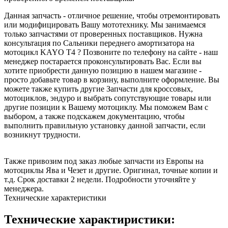
Данная запчасть - отличное решение, чтобы отремонтировать
или модифицировать Вашу мототехнику. Мы занимаемся
только запчастями от проверенных поставщиков. Нужна
консультация по Сальники переднего амортизатора на
мотоцикл KAYO T4 ? Позвоните по телефону на сайте - наш
менеджер постарается проконсультировать Вас. Если вы
хотите приобрести данную позицию в нашем магазине -
просто добавьте товар в корзину, выполните оформление. Вы
можете также купить другие Запчасти для кроссовых,
мотоциклов, эндуро и выбрать сопутствующие товары или
другие позиции к Вашему мотоциклу. Мы поможем Вам с
выбором, а также подскажем документацию, чтобы
выполнить правильную установку данной запчасти, если
возникнут трудности.
Также привозим под заказ любые запчасти из Европы на
мотоциклы Ява и Чезет и другие. Оригинал, точные копии и
т.д. Срок доставки 2 недели. Подробности уточняйте у
менеджера.
Технические характеристики
Технические характиристики: