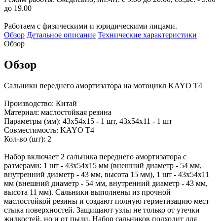
до 19.00
Работаем с физическими и юридическими лицами.
Обзор
Детальное описание
Технические характеристики
Обзор
Обзор
Сальники переднего амортизатора на мотоцикл KAYO T4
Производство: Китай
Материал: маслостойкая резина
Параметры (мм): 43х54х15 - 1 шт, 43х54х11 - 1 шт
Совместимость: KAYO T4
Кол-во (шт): 2
Набор включает 2 сальника переднего амортизатора с
размерами: 1 шт - 43х54х15 мм (внешний диаметр - 54 мм,
внутренний диаметр - 43 мм, высота 15 мм), 1 шт - 43х54х11
мм (внешний диаметр - 54 мм, внутренний диаметр - 43 мм,
высота 11 мм). Сальники выполнены из прочной
маслостойкой резины и создают полную герметизацию мест
стыка поверхностей. Защищают узлы не только от утечки
жидкостей, но и от пыли. Набор сальников подходит для