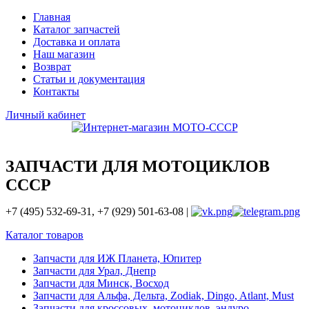
Главная
Каталог запчастей
Доставка и оплата
Наш магазин
Возврат
Статьи и документация
Контакты
Личный кабинет
ЗАПЧАСТИ ДЛЯ МОТОЦИКЛОВ
СССР
+7 (495) 532-69-31, +7 (929) 501-63-08 |
Каталог товаров
Запчасти для ИЖ Планета, Юпитер
Запчасти для Урал, Днепр
Запчасти для Минск, Восход
Запчасти для Альфа, Дельта, Zodiak, Dingo, Atlant, Must
Запчасти для кроссовых, мотоциклов, эндуро