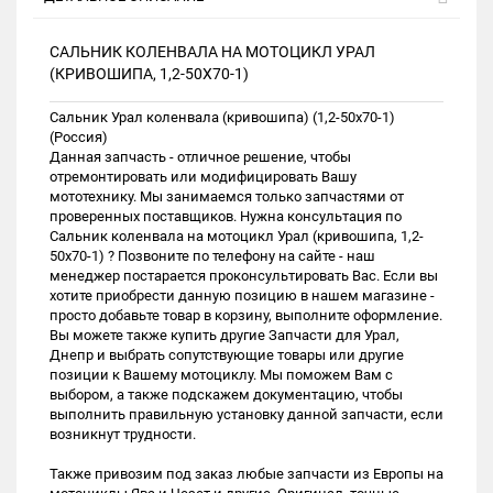
САЛЬНИК КОЛЕНВАЛА НА МОТОЦИКЛ УРАЛ
(КРИВОШИПА, 1,2-50Х70-1)
Сальник Урал коленвала (кривошипа) (1,2-50х70-1)
(Россия)
Данная запчасть - отличное решение, чтобы
отремонтировать или модифицировать Вашу
мототехнику. Мы занимаемся только запчастями от
проверенных поставщиков. Нужна консультация по
Сальник коленвала на мотоцикл Урал (кривошипа, 1,2-
50х70-1) ? Позвоните по телефону на сайте - наш
менеджер постарается проконсультировать Вас. Если вы
хотите приобрести данную позицию в нашем магазине -
просто добавьте товар в корзину, выполните оформление.
Вы можете также купить другие Запчасти для Урал,
Днепр и выбрать сопутствующие товары или другие
позиции к Вашему мотоциклу. Мы поможем Вам с
выбором, а также подскажем документацию, чтобы
выполнить правильную установку данной запчасти, если
возникнут трудности.
Также привозим под заказ любые запчасти из Европы на