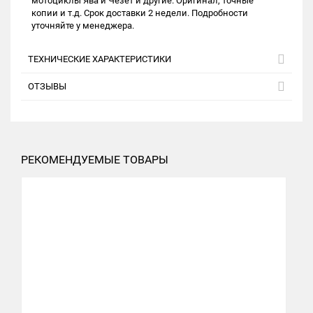
мотоциклы Ява и Чезет и другие. Оригинал, точные
копии и т.д. Срок доставки 2 недели. Подробности
уточняйте у менеджера.
ТЕХНИЧЕСКИЕ ХАРАКТЕРИСТИКИ
ОТЗЫВЫ
РЕКОМЕНДУЕМЫЕ ТОВАРЫ