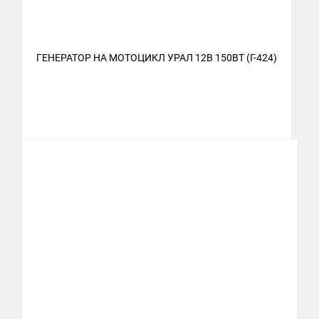
ГЕНЕРАТОР НА МОТОЦИКЛ УРАЛ 12В 150ВТ (Г-424)