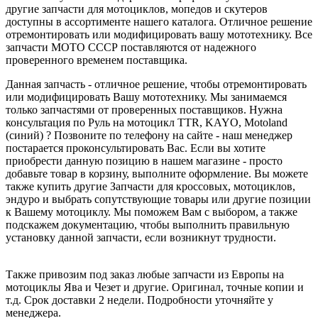
другие запчасти для мотоциклов, мопедов и скутеров
доступны в ассортименте нашего каталога. Отличное решение
отремонтировать или модифицировать вашу мототехнику. Все
запчасти МОТО СССР поставляются от надежного
проверенного временем поставщика.
Данная запчасть - отличное решение, чтобы отремонтировать
или модифицировать Вашу мототехнику. Мы занимаемся
только запчастями от проверенных поставщиков. Нужна
консультация по Руль на мотоцикл TTR, KAYO, Motoland
(синий) ? Позвоните по телефону на сайте - наш менеджер
постарается проконсультировать Вас. Если вы хотите
приобрести данную позицию в нашем магазине - просто
добавьте товар в корзину, выполните оформление. Вы можете
также купить другие Запчасти для кроссовых, мотоциклов,
эндуро и выбрать сопутствующие товары или другие позиции
к Вашему мотоциклу. Мы поможем Вам с выбором, а также
подскажем документацию, чтобы выполнить правильную
установку данной запчасти, если возникнут трудности.
Также привозим под заказ любые запчасти из Европы на
мотоциклы Ява и Чезет и другие. Оригинал, точные копии и
т.д. Срок доставки 2 недели. Подробности уточняйте у
менеджера.