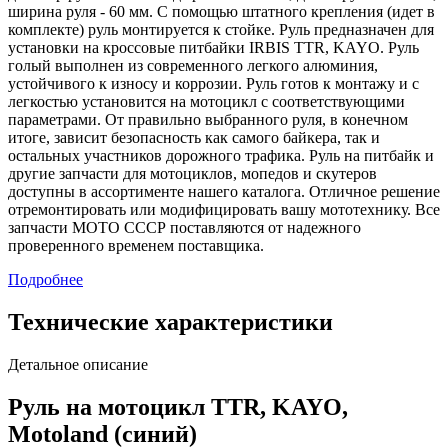
ширина руля - 60 мм. С помощью штатного крепления (идет в
комплекте) руль монтируется к стойке. Руль предназначен для
установки на кроссовые питбайки IRBIS TTR, KAYO. Руль
голый выполнен из современного легкого алюминия,
устойчивого к износу и коррозии. Руль готов к монтажу и с
легкостью установится на мотоцикл с соответствующими
параметрами. От правильно выбранного руля, в конечном
итоге, зависит безопасность как самого байкера, так и
остальных участников дорожного трафика. Руль на питбайк и
другие запчасти для мотоциклов, мопедов и скутеров
доступны в ассортименте нашего каталога. Отличное решение
отремонтировать или модифицировать вашу мототехнику. Все
запчасти МОТО СССР поставляются от надежного
проверенного временем поставщика.
Подробнее
Технические характеристики
Детальное описание
Руль на мотоцикл TTR, KAYO,
Motoland (синий)