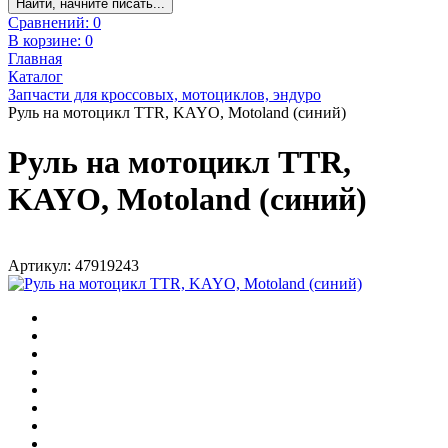
Найти, начните писать...
Сравнений:
0
В корзине:
0
Главная
Каталог
Запчасти для кроссовых, мотоциклов, эндуро
Руль на мотоцикл TTR, KAYO, Motoland (синий)
Руль на мотоцикл TTR,
KAYO, Motoland (синий)
Артикул: 47919243