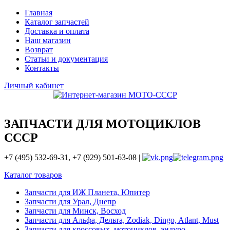
Главная
Каталог запчастей
Доставка и оплата
Наш магазин
Возврат
Статьи и документация
Контакты
Личный кабинет
ЗАПЧАСТИ ДЛЯ МОТОЦИКЛОВ
СССР
+7 (495) 532-69-31, +7 (929) 501-63-08 |
Каталог товаров
Запчасти для ИЖ Планета, Юпитер
Запчасти для Урал, Днепр
Запчасти для Минск, Восход
Запчасти для Альфа, Дельта, Zodiak, Dingo, Atlant, Must
Запчасти для кроссовых, мотоциклов, эндуро