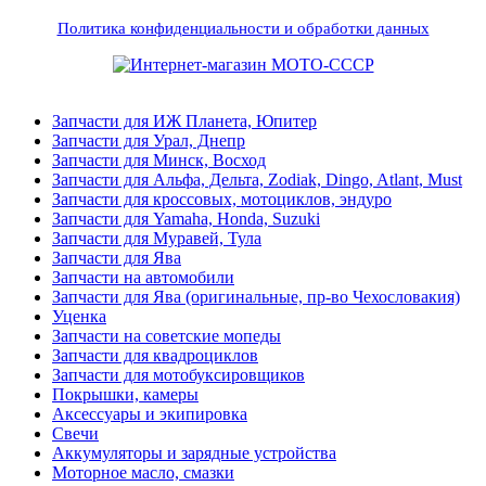
Политика конфиденциальности и обработки данных
Запчасти для ИЖ Планета, Юпитер
Запчасти для Урал, Днепр
Запчасти для Минск, Восход
Запчасти для Альфа, Дельта, Zodiak, Dingo, Atlant, Must
Запчасти для кроссовых, мотоциклов, эндуро
Запчасти для Yamaha, Honda, Suzuki
Запчасти для Муравей, Тула
Запчасти для Ява
Запчасти на автомобили
Запчасти для Ява (оригинальные, пр-во Чехословакия)
Уценка
Запчасти на советские мопеды
Запчасти для квадроциклов
Запчасти для мотобуксировщиков
Покрышки, камеры
Аксессуары и экипировка
Свечи
Аккумуляторы и зарядные устройства
Моторное масло, смазки