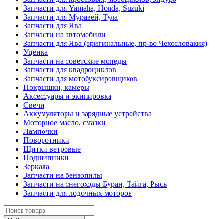
Запчасти для Yamaha, Honda, Suzuki
Запчасти для Муравей, Тула
Запчасти для Ява
Запчасти на автомобили
Запчасти для Ява (оригинальные, пр-во Чехословакия)
Уценка
Запчасти на советские мопеды
Запчасти для квадроциклов
Запчасти для мотобуксировщиков
Покрышки, камеры
Аксессуары и экипировка
Свечи
Аккумуляторы и зарядные устройства
Моторное масло, смазки
Лампочки
Поворотники
Щитки ветровые
Подшипники
Зеркала
Запчасти на бензопилы
Запчасти на снегоходы Буран, Тайга, Рысь
Запчасти для лодочных моторов