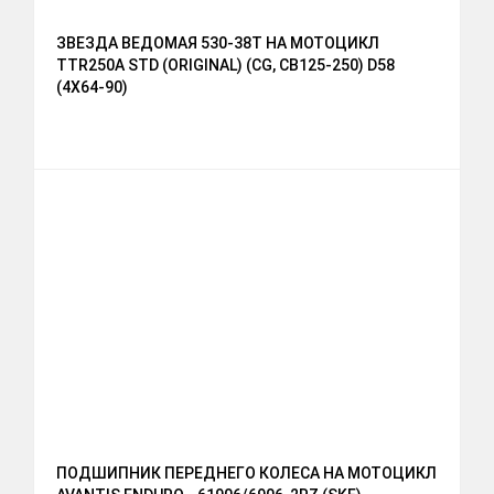
ЗВЕЗДА ВЕДОМАЯ 530-38T НА МОТОЦИКЛ
TTR250A STD (ORIGINAL) (CG, CB125-250) D58
(4X64-90)
ПОДШИПНИК ПЕРЕДНЕГО КОЛЕСА НА МОТОЦИКЛ