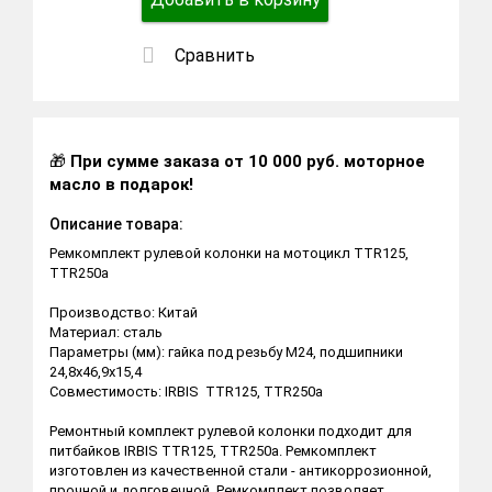
Сравнить
🎁
При сумме заказа от 10 000 руб. моторное
масло в подарок!
Описание товара:
Ремкомплект рулевой колонки на мотоцикл TTR125,
TTR250a
Производство: Китай
Материал: сталь
Параметры (мм): гайка под резьбу М24, подшипники
24,8х46,9х15,4
Совместимость: IRBIS TTR125, TTR250a
Ремонтный комплект рулевой колонки подходит для
питбайков IRBIS TTR125, TTR250a. Ремкомплект
изготовлен из качественной стали - антикоррозионной,
прочной и долговечной. Ремкомплект позволяет