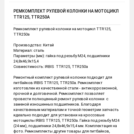
РЕМКОМПЛЕКТ РУЛЕВОЙ КОЛОНКИ НА МОТОЦИКЛ
TTR125, TTR250A
Ремкомплект рулевой колонки на мотоцикл TTR125,
TTR250a
Производство: Китай
Материал: сталь
Параметры (мм): гайка под резьбу М24, подшипники
24,8х46,9х15,4
Совместимость: IRBIS TTR125, TTR250a
Ремонтный комплект рулевой колонки подходит для
питбайков IRBIS TTR125, TTR250a. Ремкомплект
изготовлен из качественной стали - антикоррозионной,
прочной и долговечной. Ремкомплект позволяет
провести полноценный ремонт рулевой колонки с
заменой изношенных подшипников. Благодаря
качественным материалам и точной геометрии запчасть
идеально подходит для установки на кроссовые
мотоциклы IRBIS TTR125, TTR250a. Гайка под резьбу М24
(24 мм), подшипники 24,8х46,9х15,4 мм. Комплектация на
фото. Ремкомплекты другие товары для питбайков,