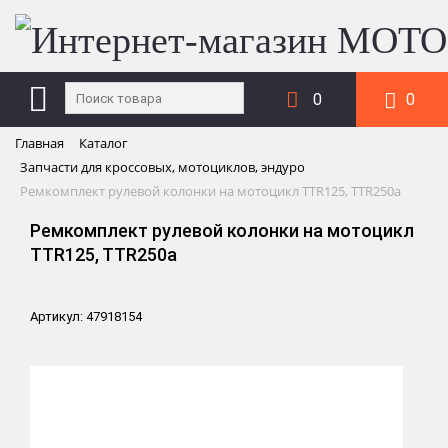
0
0
Главная
Каталог
Запчасти для кроссовых, мотоциклов, эндуро
Ремкомплект рулевой колонки на мотоцикл TTR125, TTR250a
Ремкомплект рулевой колонки на мотоцикл
TTR125, TTR250a
Артикул: 47918154