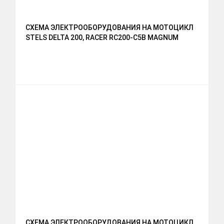
СХЕМА ЭЛЕКТРООБОРУДОВАНИЯ НА МОТОЦИКЛ
STELS DELTA 200, RACER RC200-C5B MAGNUM
СХЕМА ЭЛЕКТРООБОРУДОВАНИЯ НА МОТОЦИКЛ