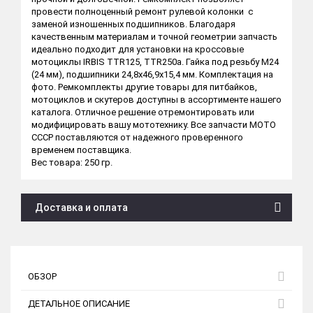
провести полноценный ремонт рулевой колонки с
заменой изношенных подшипников. Благодаря
качественным материалам и точной геометрии запчасть
идеально подходит для установки на кроссовые
мотоциклы IRBIS TTR125, TTR250a. Гайка под резьбу М24
(24 мм), подшипники 24,8х46,9х15,4 мм. Комплектация на
фото. Ремкомплекты другие товары для питбайков,
мотоциклов и скутеров доступны в ассортименте нашего
каталога. Отличное решение отремонтировать или
модифицировать вашу мототехнику. Все запчасти МОТО
СССР поставляются от надежного проверенного
временем поставщика.
Вес товара: 250 гр.
Доставка и оплата
ОБЗОР
ДЕТАЛЬНОЕ ОПИСАНИЕ