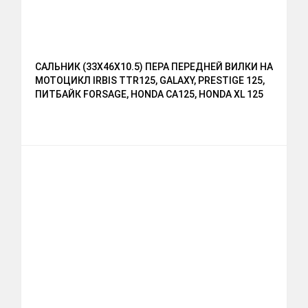
САЛЬНИК (33Х46Х10.5) ПЕРА ПЕРЕДНЕЙ ВИЛКИ НА
МОТОЦИКЛ IRBIS TTR125, GALAXY, PRESTIGE 125,
ПИТБАЙК FORSAGE, HONDA CA125, HONDA XL 125
R, HONDA CB 250 RSA / RSC / RSZC,