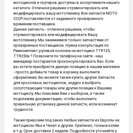
мотоциклов и скутеров доступны в ассортименте нашего
каталога. Отличное решение отремонтировать или
модифицировать вашу мототехнику. Все запчасти МОТО
СССР поставляются от надежного проверенного
временем поставщика.
Данная запчасть - отличное решение, чтобы
отремонтировать или модифицировать Вашу
мототехнику. Мы занимаемся только запчастями от
проверенных поставщиков. Нужна консультация по
Ремкомплект рулевой колонки на мотоцикл TTR125,
TTR250a ? Позвоните по телефону на сайте - наш
менеджер постарается проконсультировать Вас. Если
вы хотите приобрести данную позицию в нашем магазине
- просто добавьте товар в корзину, выполните
оформление. Вы можете также купить другие Запчасти
для кроссовых, мотоциклов, эндуро и выбрать
сопутствующие товары или другие позиции к Вашему
мотоциклу. Мы поможем Вам с выбором, а также
подскажем документацию, чтобы выполнить
правильную установку данной запчасти, если возникнут
трудности.
Также привозим под заказ любые запчасти из Европы на
мотоциклы Ява и Чезет и другие. Оригинал, точные копии
и т.д. Срок доставки 2 недели. Подробности уточняйте у