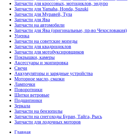
Запчасти для кроссовых, мотоциклов, эндуро
Запчасти для Yamaha, Honda, Suzuki
Запчасти для Муравей, Тула
Запчасти для Ява
Запчасти на автомобили
Запчасти для Ява (оригинальные, пр-во Чехословакия)
Уценка
Запчасти на советские мопеды
Запчасти для квадроциклов
Запчасти для мотобуксировщиков
Покрышки, камеры
Аксессуары и экипировка
Свечи
Аккумуляторы и зарядные устройства
Моторное масло, смазки
Лампочки
Поворотники
Щитки ветровые
Подшипники
Зеркала
Запчасти на бензопилы
Запчасти на снегоходы Буран, Тайга, Рысь
Запчасти для лодочных моторов
Главная