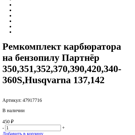
Ремкомплект карбюратора
на бензопилу Партнёр
350,351,352,370,390,420,340-
360S,Husqvarna 137,142
Артикул: 47917716
В наличии
450 ₽
-
+
Добавить в корзину