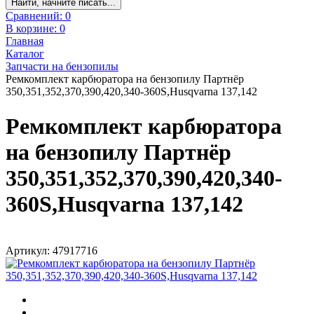
Найти, начните писать...
Сравнений:
0
В корзине:
0
Главная
Каталог
Запчасти на бензопилы
Ремкомплект карбюратора на бензопилу Партнёр
350,351,352,370,390,420,340-360S,Husqvarna 137,142
Ремкомплект карбюратора
на бензопилу Партнёр
350,351,352,370,390,420,340-
360S,Husqvarna 137,142
Артикул: 47917716