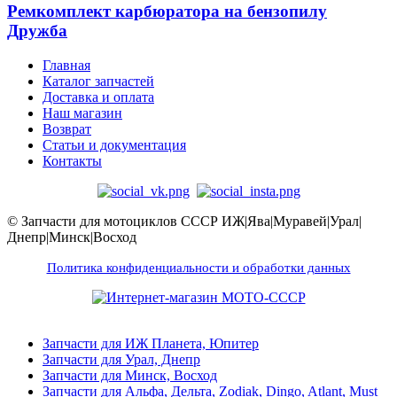
Ремкомплект карбюратора на бензопилу
Дружба
Главная
Каталог запчастей
Доставка и оплата
Наш магазин
Возврат
Статьи и документация
Контакты
© Запчасти для мотоциклов СССР ИЖ|Ява|Муравей|Урал|
Днепр|Минск|Восход
Политика конфиденциальности и обработки данных
Запчасти для ИЖ Планета, Юпитер
Запчасти для Урал, Днепр
Запчасти для Минск, Восход
Запчасти для Альфа, Дельта, Zodiak, Dingo, Atlant, Must