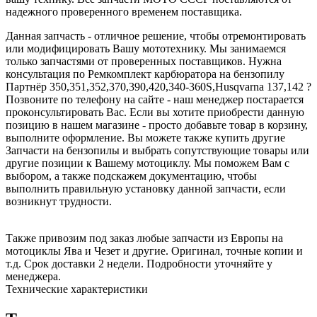
надежного проверенного временем поставщика.
Данная запчасть - отличное решение, чтобы отремонтировать
или модифицировать Вашу мототехнику. Мы занимаемся
только запчастями от проверенных поставщиков. Нужна
консультация по Ремкомплект карбюратора на бензопилу
Партнёр 350,351,352,370,390,420,340-360S,Husqvarna 137,142 ?
Позвоните по телефону на сайте - наш менеджер постарается
проконсультировать Вас. Если вы хотите приобрести данную
позицию в нашем магазине - просто добавьте товар в корзину,
выполните оформление. Вы можете также купить другие
Запчасти на бензопилы и выбрать сопутствующие товары или
другие позиции к Вашему мотоциклу. Мы поможем Вам с
выбором, а также подскажем документацию, чтобы
выполнить правильную установку данной запчасти, если
возникнут трудности.
Также привозим под заказ любые запчасти из Европы на
мотоциклы Ява и Чезет и другие. Оригинал, точные копии и
т.д. Срок доставки 2 недели. Подробности уточняйте у
менеджера.
Технические характеристики