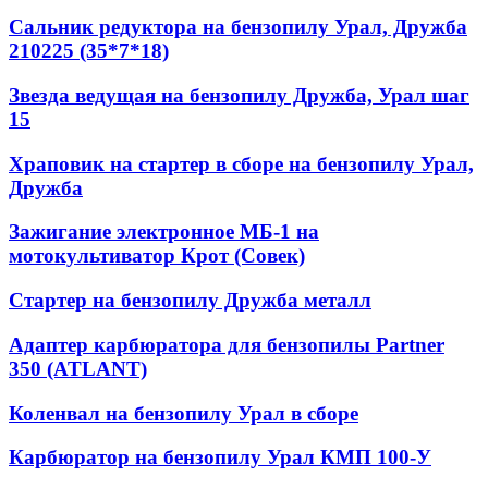
Сальник редуктора на бензопилу Урал, Дружба
210225 (35*7*18)
Звезда ведущая на бензопилу Дружба, Урал шаг
15
Храповик на стартер в сборе на бензопилу Урал,
Дружба
Зажигание электронное МБ-1 на
мотокультиватор Крот (Совек)
Стартер на бензопилу Дружба металл
Адаптер карбюратора для бензопилы Partner
350 (ATLANT)
Коленвал на бензопилу Урал в сборе
Карбюратор на бензопилу Урал КМП 100-У