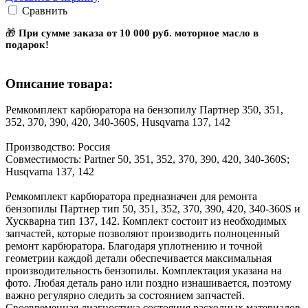
Сравнить
🎁
При сумме заказа от 10 000 руб. моторное масло в
подарок!
Описание товара:
Ремкомплект карбюратора на бензопилу Партнер 350, 351,
352, 370, 390, 420, 340-360S, Husqvarna 137, 142
Производство: Россия
Совместимость: Partner 50, 351, 352, 370, 390, 420, 340-360S;
Husqvarna 137, 142
Ремкомплект карбюратора предназначен для ремонта
бензопилы Партнер тип 50, 351, 352, 370, 390, 420, 340-360S и
Хускварна тип 137, 142. Комплект состоит из необходимых
запчастей, которые позволяют производить полноценный
ремонт карбюратора. Благодаря уплотнению и точной
геометрии каждой детали обеспечивается максимальная
производительность бензопилы. Комплектация указана на
фото. Любая деталь рано или поздно изнашивается, поэтому
важно регулярно следить за состоянием запчастей.
Своевременная диагностика состояния расходных материалов