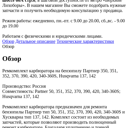
шоссе 60А стр.6
, в шаговой доступности от метро «Верхние
Лихоборы». В нашем магазине Вы сможете подобрать нужные
запчасти и получить необходимую консультацию у продавца.
Режим работы: ежедневно, пн.-пт. с 9.00 до 20.00, сб.,вс. - 9.00
до 19.00
Работаем с физическими и юридическими лицами.
Обзор
Детальное описание
Технические характеристики
Обзор
Обзор
Ремкомплект карбюратора на бензопилу Партнер 350, 351,
352, 370, 390, 420, 340-360S, Husqvarna 137, 142
Производство: Россия
Совместимость: Partner 50, 351, 352, 370, 390, 420, 340-360S;
Husqvarna 137, 142
Ремкомплект карбюратора предназначен для ремонта
бензопилы Партнер тип 50, 351, 352, 370, 390, 420, 340-360S и
Хускварна тип 137, 142. Комплект состоит из необходимых
запчастей, которые позволяют производить полноценный
ремонт карбюратора. Благодаря уплотнению и точной