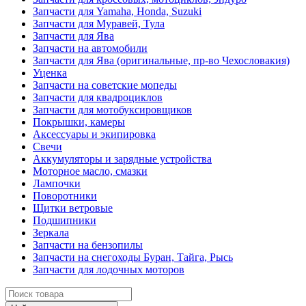
Запчасти для Yamaha, Honda, Suzuki
Запчасти для Муравей, Тула
Запчасти для Ява
Запчасти на автомобили
Запчасти для Ява (оригинальные, пр-во Чехословакия)
Уценка
Запчасти на советские мопеды
Запчасти для квадроциклов
Запчасти для мотобуксировщиков
Покрышки, камеры
Аксессуары и экипировка
Свечи
Аккумуляторы и зарядные устройства
Моторное масло, смазки
Лампочки
Поворотники
Щитки ветровые
Подшипники
Зеркала
Запчасти на бензопилы
Запчасти на снегоходы Буран, Тайга, Рысь
Запчасти для лодочных моторов