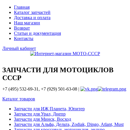
Главная
Каталог запчастей
Доставка и оплата
Наш магазин
Возврат
Статьи и документация
Контакты
Личный кабинет
ЗАПЧАСТИ ДЛЯ МОТОЦИКЛОВ
СССР
+7 (495) 532-69-31, +7 (929) 501-63-08 |
Каталог товаров
Запчасти для ИЖ Планета, Юпитер
Запчасти для Урал, Днепр
Запчасти для Минск, Восход
Запчасти для Альфа, Дельта, Zodiak, Dingo, Atlant, Must
Запчасти для кроссовых, мотоциклов, эндуро