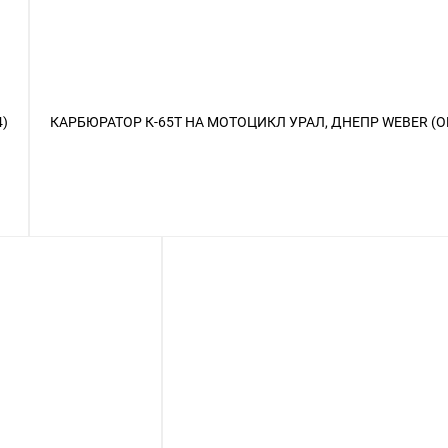
4)
КАРБЮРАТОР К-65Т НА МОТОЦИКЛ УРАЛ, ДНЕПР WEBER (