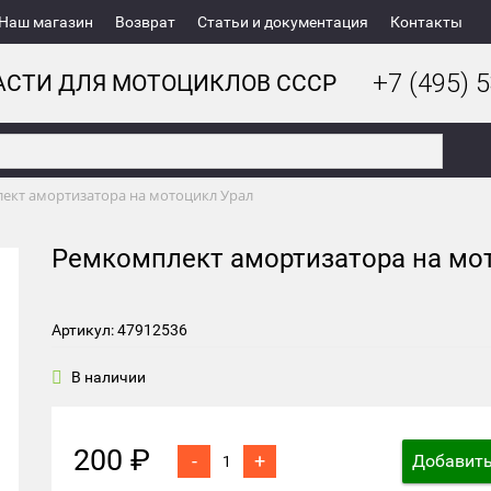
Наш магазин
Возврат
Статьи и документация
Контакты
+7 (495) 5
АСТИ ДЛЯ МОТОЦИКЛОВ СССР
ект амортизатора на мотоцикл Урал
Ремкомплект амортизатора на мо
Артикул: 47912536
В наличии
200 ₽
-
+
Добавить