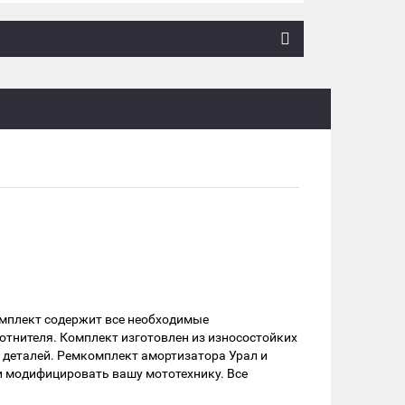
омплект содержит все необходимые
отнителя. Комплект изготовлен из износостойких
 деталей. Ремкомплект амортизатора Урал и
и модифицировать вашу мототехнику. Все