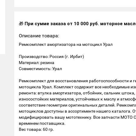
🎁
При сумме заказа от 10 000 руб. моторное масл
Описание товара:
Ремкомплект амортизатора на мотоцикл Урал
Производство: Россия (г. Ирбит)
Материал: резина
Совместимость: Урал
Ремкомплект для восстановления работоспособности и 
мотоцикла Урал. Комплект содержит все необходимые и
ремонта: втулка амортизатора, отбойник, сальник штока,
износостойких материалов, устойчивых к маслу и атмос
соответствие геометрии оригинальных деталей. Ремкомпл
мотоциклов доступны в ассортименте нашего каталога. 
модифицировать вашу мототехнику. Все запчасти МОТО 
временем поставщика.
Вес товара: 60 гр.