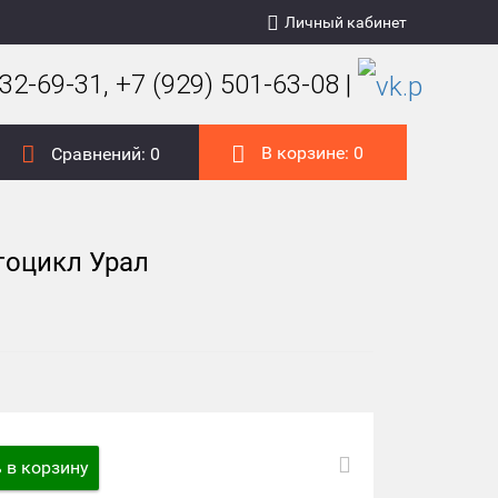
Личный кабинет
32-69-31, +7 (929) 501-63-08 |
В корзине:
0
Сравнений:
0
тоцикл Урал
 в корзину