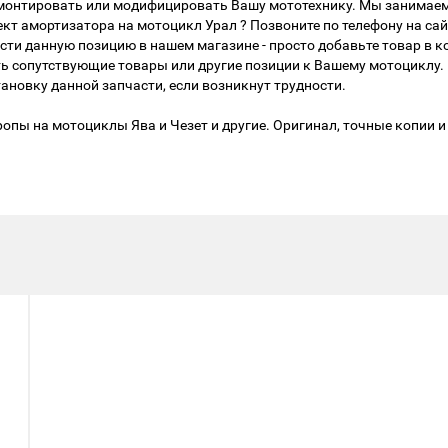
ремонтировать или модифицировать Вашу мототехнику. Мы занимае
т амортизатора на мотоцикл Урал ? Позвоните по телефону на сай
сти данную позицию в нашем магазине - просто добавьте товар в 
ать сопутствующие товары или другие позиции к Вашему мотоциклу
новку данной запчасти, если возникнут трудности.
опы на мотоциклы Ява и Чезет и другие. Оригинал, точные копии и 