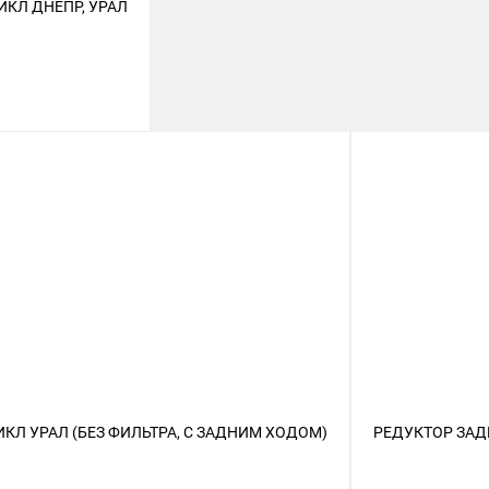
КЛ ДНЕПР, УРАЛ
Л УРАЛ (БЕЗ ФИЛЬТРА, С ЗАДНИМ ХОДОМ)
РЕДУКТОР ЗАД