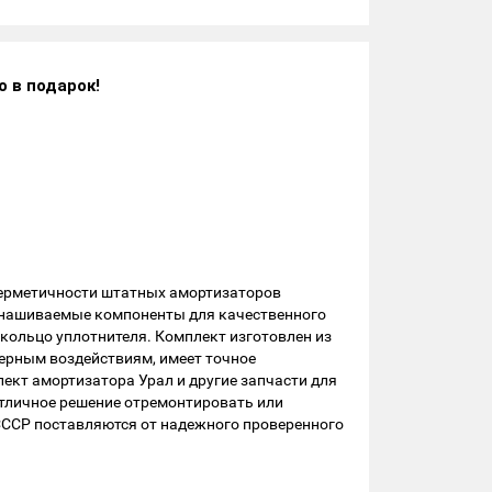
о в подарок!
герметичности штатных амортизаторов
знашиваемые компоненты для качественного
 кольцо уплотнителя. Комплект изготовлен из
ферным воздействиям, имеет точное
ект амортизатора Урал и другие запчасти для
Отличное решение отремонтировать или
СССР поставляются от надежного проверенного