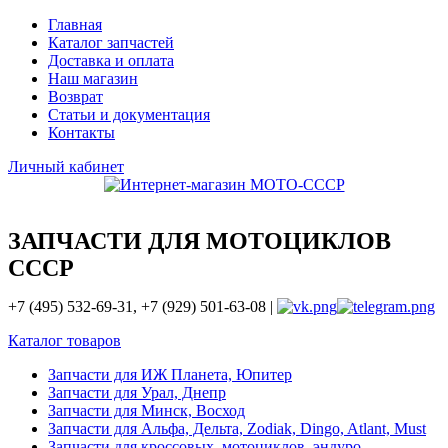
Главная
Каталог запчастей
Доставка и оплата
Наш магазин
Возврат
Статьи и документация
Контакты
Личный кабинет
ЗАПЧАСТИ ДЛЯ МОТОЦИКЛОВ
СССР
+7 (495) 532-69-31, +7 (929) 501-63-08 |
Каталог товаров
Запчасти для ИЖ Планета, Юпитер
Запчасти для Урал, Днепр
Запчасти для Минск, Восход
Запчасти для Альфа, Дельта, Zodiak, Dingo, Atlant, Must
Запчасти для кроссовых, мотоциклов, эндуро