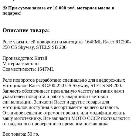
🎁
При сумме заказа от 10 000 руб. моторное масло в
подарок!
Описание товара:
Реле указателей поворота на мотоцикл 164FML Racer RC200-
250 CS Skyway, STELS SB 200
Производство: Китай
Материал: металл
Совместимость: 164FML
Реле поворотов разработано специально для внедорожных
мотоциклов Racer RC200-250 CS Skyway, STELS SB 200.
Запчасть обеспечивает правильную частоту мигания ламп
указателей поворота и работу аварийной световой
сигнализации. Запчасти Racer и другие товары для
мотоциклов доступны в ассортименте нашего каталога.
Отличное решение отремонтировать или модифицировать
вашу мототехнику. Все запчасти МОТО СССР поставляются
от надежного проверенного временем поставщика.
Вес товара: 50 гр.