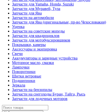
Запчасти для Yamaha, Honda, Suzuki
Запчасти для Муравей, Тула
Запчасти для Ява
Запчасти на автомобили
Запчасти для Ява (оригинальные, пр-во Чехословакия)
Уценка
Запчасти на советские мопеды
Запчасти для квадроциклов
Запчасти для мотобуксировщиков
Покрышки, камеры
Аксессуары и экипировка
Свечи
Аккумуляторы и зарядные устройства
Моторное масло, смазки
Лампочки
Поворотники
Щитки ветровые
Подшипники
Зеркала
Запчасти на бензопилы
Запчасти на снегоходы Буран, Тайга, Рысь
Запчасти для лодочных моторов