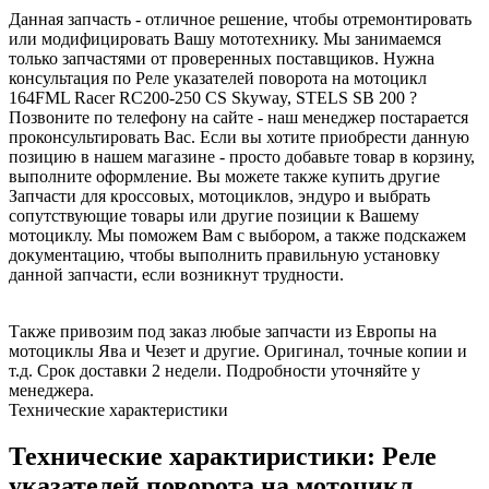
Данная запчасть - отличное решение, чтобы отремонтировать
или модифицировать Вашу мототехнику. Мы занимаемся
только запчастями от проверенных поставщиков. Нужна
консультация по Реле указателей поворота на мотоцикл
164FML Racer RC200-250 CS Skyway, STELS SB 200 ?
Позвоните по телефону на сайте - наш менеджер постарается
проконсультировать Вас. Если вы хотите приобрести данную
позицию в нашем магазине - просто добавьте товар в корзину,
выполните оформление. Вы можете также купить другие
Запчасти для кроссовых, мотоциклов, эндуро и выбрать
сопутствующие товары или другие позиции к Вашему
мотоциклу. Мы поможем Вам с выбором, а также подскажем
документацию, чтобы выполнить правильную установку
данной запчасти, если возникнут трудности.
Также привозим под заказ любые запчасти из Европы на
мотоциклы Ява и Чезет и другие. Оригинал, точные копии и
т.д. Срок доставки 2 недели. Подробности уточняйте у
менеджера.
Технические характеристики
Технические характиристики: Реле
указателей поворота на мотоцикл