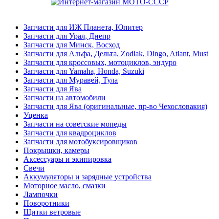
Запчасти для ИЖ Планета, Юпитер
Запчасти для Урал, Днепр
Запчасти для Минск, Восход
Запчасти для Альфа, Дельта, Zodiak, Dingo, Atlant, Must
Запчасти для кроссовых, мотоциклов, эндуро
Запчасти для Yamaha, Honda, Suzuki
Запчасти для Муравей, Тула
Запчасти для Ява
Запчасти на автомобили
Запчасти для Ява (оригинальные, пр-во Чехословакия)
Уценка
Запчасти на советские мопеды
Запчасти для квадроциклов
Запчасти для мотобуксировщиков
Покрышки, камеры
Аксессуары и экипировка
Свечи
Аккумуляторы и зарядные устройства
Моторное масло, смазки
Лампочки
Поворотники
Щитки ветровые