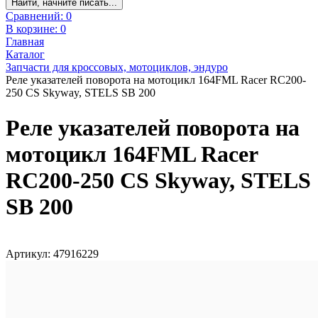
Найти, начните писать...
Сравнений:
0
В корзине:
0
Главная
Каталог
Запчасти для кроссовых, мотоциклов, эндуро
Реле указателей поворота на мотоцикл 164FML Racer RC200-
250 CS Skyway, STELS SB 200
Реле указателей поворота на
мотоцикл 164FML Racer
RC200-250 CS Skyway, STELS
SB 200
Артикул: 47916229