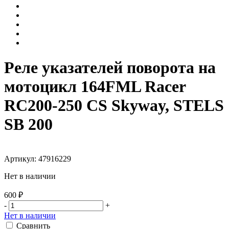
Реле указателей поворота на
мотоцикл 164FML Racer
RC200-250 CS Skyway, STELS
SB 200
Артикул: 47916229
Нет в наличии
600 ₽
-
+
Нет в наличии
Сравнить