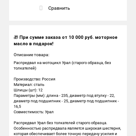
Сравнить
🎁
При сумме заказа от 10 000 руб. моторное
масло в подарок!
Описание товара:
Распредвал на мотоцикл Урал (старого образца, без
толкателей)
Производство: Россия
Материал: сталь
Шлицы (шт): 12
Параметры (мм): длина - 235, диаметр под втулку - 22,
диаметр под подшипник - 25, диаметр под подшипник -
16,5
Совместимость: Урал
Распредвал Урал без толкателей старого образца.
Особенностью распредвала является широкая шестерня,
которая обеспечивает более точную передачу усилия и