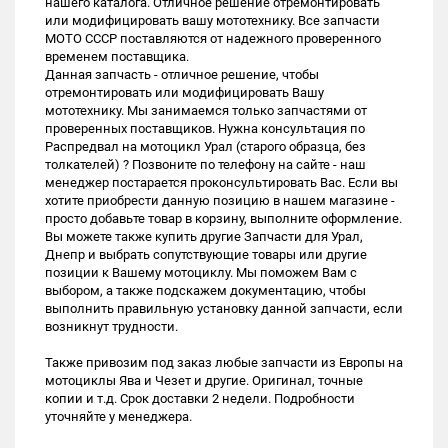
нашего каталога. Отличное решение отремонтировать
или модифицировать вашу мототехнику. Все запчасти
МОТО СССР поставляются от надежного проверенного
временем поставщика.
Данная запчасть - отличное решение, чтобы
отремонтировать или модифицировать Вашу
мототехнику. Мы занимаемся только запчастями от
проверенных поставщиков. Нужна консультация по
Распредвал на мотоцикл Урал (старого образца, без
толкателей) ? Позвоните по телефону на сайте - наш
менеджер постарается проконсультировать Вас. Если вы
хотите приобрести данную позицию в нашем магазине -
просто добавьте товар в корзину, выполните оформление.
Вы можете также купить другие Запчасти для Урал,
Днепр и выбрать сопутствующие товары или другие
позиции к Вашему мотоциклу. Мы поможем Вам с
выбором, а также подскажем документацию, чтобы
выполнить правильную установку данной запчасти, если
возникнут трудности.
Также привозим под заказ любые запчасти из Европы на
мотоциклы Ява и Чезет и другие. Оригинал, точные
копии и т.д. Срок доставки 2 недели. Подробности
уточняйте у менеджера.