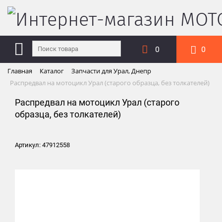
0
0
Главная
Каталог
Запчасти для Урал, Днепр
Распредвал на мотоцикл Урал (старого образца, без толкателей)
Распредвал на мотоцикл Урал (старого
образца, без толкателей)
Артикул: 47912558