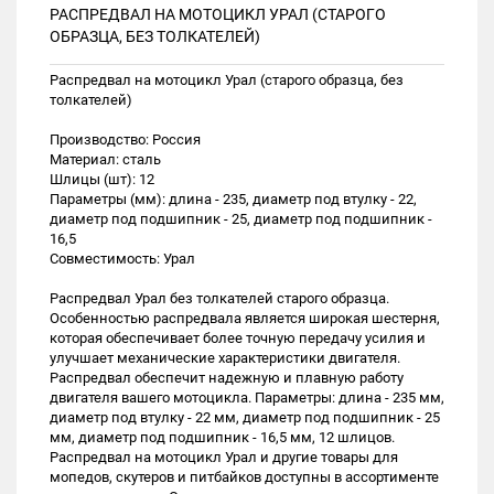
РАСПРЕДВАЛ НА МОТОЦИКЛ УРАЛ (СТАРОГО
ОБРАЗЦА, БЕЗ ТОЛКАТЕЛЕЙ)
Распредвал на мотоцикл Урал (старого образца, без
толкателей)
Производство: Россия
Материал: сталь
Шлицы (шт): 12
Параметры (мм): длина - 235, диаметр под втулку - 22,
диаметр под подшипник - 25, диаметр под подшипник -
16,5
Совместимость: Урал
Распредвал Урал без толкателей старого образца.
Особенностью распредвала является широкая шестерня,
которая обеспечивает более точную передачу усилия и
улучшает механические характеристики двигателя.
Распредвал обеспечит надежную и плавную работу
двигателя вашего мотоцикла. Параметры: длина - 235 мм,
диаметр под втулку - 22 мм, диаметр под подшипник - 25
мм, диаметр под подшипник - 16,5 мм, 12 шлицов.
Распредвал на мотоцикл Урал и другие товары для
мопедов, скутеров и питбайков доступны в ассортименте