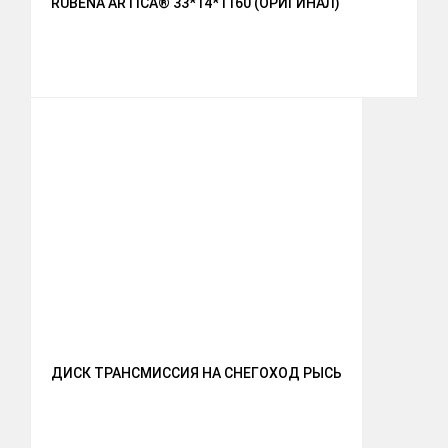
RUBENA ARTICA® 33*14*1160 (ОРИГИНАЛ)
ДИСК ТРАНСМИССИЯ НА СНЕГОХОД РЫСЬ