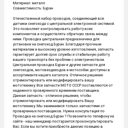
Материал: металл
Совместимость: Буран
Отечественный набор проводов, соединяющий все
датчики снегохода с центральной электронной системой.
Это позволяет контролировать работу всех
компонентов и осуществлять обратную связь между
ними. Проводка центральная предназначена для
установки на снегоход Буран. Благодаря прочным
материалам и высокому уровню изготовления, запчасть
гарантирует долгий срок службы и стабильную работу
вашего транспорта без проблем с электричеством.
Центральная проводка Буран и другие запчасти для
снегоходов, мотовездеходов и мотособак доступны в
ассортименте нашего каталога. Отличное решение
отремонтировать или модифицировать вашу
мототехнику. Все запчасти МОТО СССР поставляются от
надежного проверенного временем поставщика.
Данная запчасть - отличное решение, чтобы
отремонтировать или модифицировать Вашу
мототехнику. Мы занимаемся только запчастями от
проверенных поставщиков. Нужна консультация по
Проводка на снегоход Буран ? Позвоните по телефону на
сайте - наш менеджер постарается проконсультировать
Вас. Если вы хотите приобрести данную позицию в