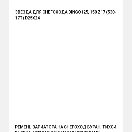
ЗВЕЗДА ДЛЯ СНЕГОХОДА DINGO125, 150 Z17 (530-
17T) D25X24
РЕМЕНЬ ВАРИАТОРА НА СНЕГОХОД БУРАН, ТИХСИ