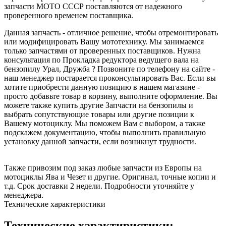
запчасти МОТО СССР поставляются от надежного
проверенного временем поставщика.
Данная запчасть - отличное решение, чтобы отремонтировать
или модифицировать Вашу мототехнику. Мы занимаемся
только запчастями от проверенных поставщиков. Нужна
консультация по Прокладка редуктора ведущего вала на
бензопилу Урал, Дружба ? Позвоните по телефону на сайте -
наш менеджер постарается проконсультировать Вас. Если вы
хотите приобрести данную позицию в нашем магазине -
просто добавьте товар в корзину, выполните оформление. Вы
можете также купить другие Запчасти на бензопилы и
выбрать сопутствующие товары или другие позиции к
Вашему мотоциклу. Мы поможем Вам с выбором, а также
подскажем документацию, чтобы выполнить правильную
установку данной запчасти, если возникнут трудности.
Также привозим под заказ любые запчасти из Европы на
мотоциклы Ява и Чезет и другие. Оригинал, точные копии и
т.д. Срок доставки 2 недели. Подробности уточняйте у
менеджера.
Технические характеристики
Технические характиристики: