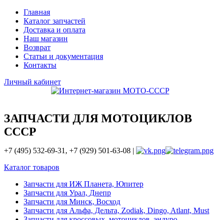
Главная
Каталог запчастей
Доставка и оплата
Наш магазин
Возврат
Статьи и документация
Контакты
Личный кабинет
ЗАПЧАСТИ ДЛЯ МОТОЦИКЛОВ
СССР
+7 (495) 532-69-31, +7 (929) 501-63-08 |
Каталог товаров
Запчасти для ИЖ Планета, Юпитер
Запчасти для Урал, Днепр
Запчасти для Минск, Восход
Запчасти для Альфа, Дельта, Zodiak, Dingo, Atlant, Must
Запчасти для кроссовых, мотоциклов, эндуро