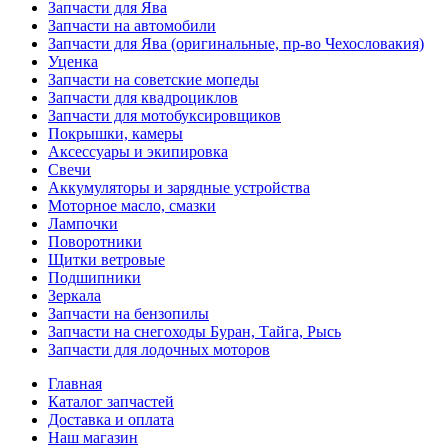
Запчасти для Ява
Запчасти на автомобили
Запчасти для Ява (оригинальные, пр-во Чехословакия)
Уценка
Запчасти на советские мопеды
Запчасти для квадроциклов
Запчасти для мотобуксировщиков
Покрышки, камеры
Аксессуары и экипировка
Свечи
Аккумуляторы и зарядные устройства
Моторное масло, смазки
Лампочки
Поворотники
Щитки ветровые
Подшипники
Зеркала
Запчасти на бензопилы
Запчасти на снегоходы Буран, Тайга, Рысь
Запчасти для лодочных моторов
Главная
Каталог запчастей
Доставка и оплата
Наш магазин