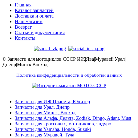
Главная
Каталог запчастей
Доставка и оплата
Наш магазин
Возврат
Статьи и документация
Контакты
© Запчасти для мотоциклов СССР ИЖ|Ява|Муравей|Урал|
Днепр|Минск|Восход
Политика конфиденциальности и обработки данных
Запчасти для ИЖ Планета, Юпитер
Запчасти для Урал, Днепр
Запчасти для Минск, Восход
Запчасти для Альфа, Дельта, Zodiak, Dingo, Atlant, Must
Запчасти для кроссовых, мотоциклов, эндуро
Запчасти для Yamaha, Honda, Suzuki
Запчасти для Муравей, Тула