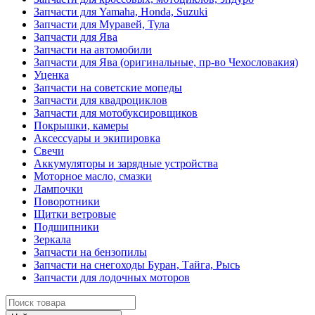
Запчасти для Yamaha, Honda, Suzuki
Запчасти для Муравей, Тула
Запчасти для Ява
Запчасти на автомобили
Запчасти для Ява (оригинальные, пр-во Чехословакия)
Уценка
Запчасти на советские мопеды
Запчасти для квадроциклов
Запчасти для мотобуксировщиков
Покрышки, камеры
Аксессуары и экипировка
Свечи
Аккумуляторы и зарядные устройства
Моторное масло, смазки
Лампочки
Поворотники
Щитки ветровые
Подшипники
Зеркала
Запчасти на бензопилы
Запчасти на снегоходы Буран, Тайга, Рысь
Запчасти для лодочных моторов