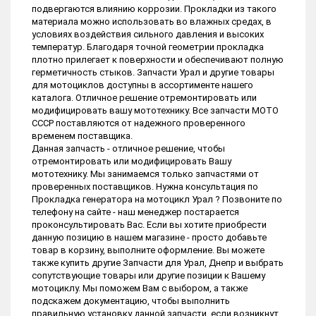
подвергаются влиянию коррозии. Прокладки из такого
материала можно использовать во влажных средах, в
условиях воздействия сильного давления и высоких
температур. Благодаря точной геометрии прокладка
плотно прилегает к поверхности и обеспечивают полную
герметичность стыков. Запчасти Урал и другие товары
для мотоциклов доступны в ассортименте нашего
каталога. Отличное решение отремонтировать или
модифицировать вашу мототехнику. Все запчасти МОТО
СССР поставляются от надежного проверенного
временем поставщика.
Данная запчасть - отличное решение, чтобы
отремонтировать или модифицировать Вашу
мототехнику. Мы занимаемся только запчастями от
проверенных поставщиков. Нужна консультация по
Прокладка генератора на мотоцикл Урал ? Позвоните по
телефону на сайте - наш менеджер постарается
проконсультировать Вас. Если вы хотите приобрести
данную позицию в нашем магазине - просто добавьте
товар в корзину, выполните оформление. Вы можете
также купить другие Запчасти для Урал, Днепр и выбрать
сопутствующие товары или другие позиции к Вашему
мотоциклу. Мы поможем Вам с выбором, а также
подскажем документацию, чтобы выполнить
правильную установку данной запчасти, если возникнут