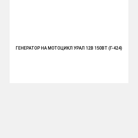
ГЕНЕРАТОР НА МОТОЦИКЛ УРАЛ 12В 150ВТ (Г-424)
К
W