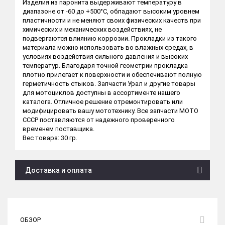
Изделия из паронита выдерживают температуру в
диапазоне от -60 до +500°C, обладают высоким уровнем
пластичности и не меняют своих физических качеств при
химических и механических воздействиях, не
подвергаются влиянию коррозии. Прокладки из такого
материала можно использовать во влажных средах, в
условиях воздействия сильного давления и высоких
температур. Благодаря точной геометрии прокладка
плотно прилегает к поверхности и обеспечивают полную
герметичность стыков. Запчасти Урал и другие товары
для мотоциклов доступны в ассортименте нашего
каталога. Отличное решение отремонтировать или
модифицировать вашу мототехнику. Все запчасти МОТО
СССР поставляются от надежного проверенного
временем поставщика.
Вес товара: 30 гр.
Доставка и оплата
ОБЗОР