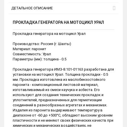
ДЕТАЛЬНОЕ ОПИСАНИЕ
ПРОКЛАДКА ГЕНЕРАТОРА НА МОТОЦИКЛ УРАЛ
Прокладка генератора на мотоцикл Урал
Производство: Россия (г. Шахты)
Материал: паронит
Совместимость: Урал
Параметры (мм): толщина - 0.5
Прокладка генератора ИМЗ-8.101-01163 разработана для
установки на мотоцикл Урал. Толщина прокладки - 0.5
мм. Прокладка изготовлена из маслобензостойкого
паронита - композиционный листовой материал,
изготавливаемый из смеси каучука и асбеста. Его
используют для создания технических прокладок и
уплотнителей, предназначенных для герметизации
соединений в разнообразных агрегатах и механизмах.
Изделия из паронита выдерживают температуру в
диапазоне от -60 до +500°C, обладают высоким уровнем
пластичности и не меняют своих физических качеств при
химических и механических воздействиях, не