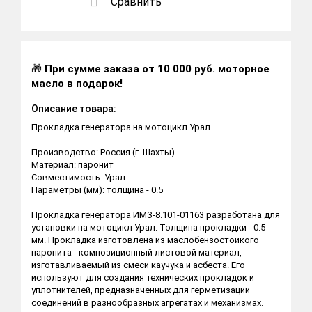
Сравнить
🎁
При сумме заказа от 10 000 руб. моторное
масло в подарок!
Описание товара:
Прокладка генератора на мотоцикл Урал
Производство: Россия (г. Шахты)
Материал: паронит
Совместимость: Урал
Параметры (мм): толщина - 0.5
Прокладка генератора ИМЗ-8.101-01163 разработана для
установки на мотоцикл Урал. Толщина прокладки - 0.5
мм. Прокладка изготовлена из маслобензостойкого
паронита - композиционный листовой материал,
изготавливаемый из смеси каучука и асбеста. Его
используют для создания технических прокладок и
уплотнителей, предназначенных для герметизации
соединений в разнообразных агрегатах и механизмах.