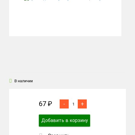
В наличии
67 ₽
-
+
Добавить в корзину