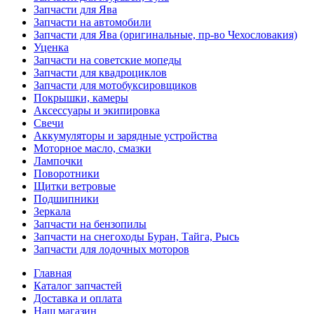
Запчасти для Ява
Запчасти на автомобили
Запчасти для Ява (оригинальные, пр-во Чехословакия)
Уценка
Запчасти на советские мопеды
Запчасти для квадроциклов
Запчасти для мотобуксировщиков
Покрышки, камеры
Аксессуары и экипировка
Свечи
Аккумуляторы и зарядные устройства
Моторное масло, смазки
Лампочки
Поворотники
Щитки ветровые
Подшипники
Зеркала
Запчасти на бензопилы
Запчасти на снегоходы Буран, Тайга, Рысь
Запчасти для лодочных моторов
Главная
Каталог запчастей
Доставка и оплата
Наш магазин