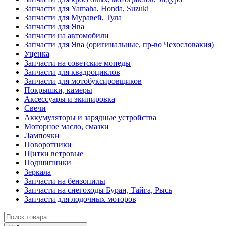
Запчасти для Yamaha, Honda, Suzuki
Запчасти для Муравей, Тула
Запчасти для Ява
Запчасти на автомобили
Запчасти для Ява (оригинальные, пр-во Чехословакия)
Уценка
Запчасти на советские мопеды
Запчасти для квадроциклов
Запчасти для мотобуксировщиков
Покрышки, камеры
Аксессуары и экипировка
Свечи
Аккумуляторы и зарядные устройства
Моторное масло, смазки
Лампочки
Поворотники
Щитки ветровые
Подшипники
Зеркала
Запчасти на бензопилы
Запчасти на снегоходы Буран, Тайга, Рысь
Запчасти для лодочных моторов