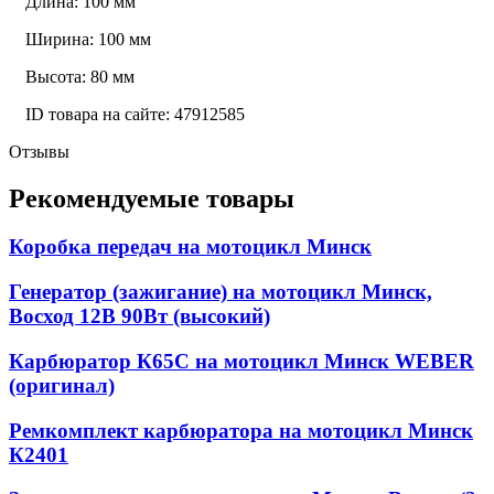
Длина: 100 мм
Ширина: 100 мм
Высота: 80 мм
ID товара на сайте: 47912585
Отзывы
Рекомендуемые товары
Коробка передач на мотоцикл Минск
Генератор (зажигание) на мотоцикл Минск,
Восход 12В 90Вт (высокий)
Карбюратор К65С на мотоцикл Минск WEBER
(оригинал)
Ремкомплект карбюратора на мотоцикл Минск
К2401