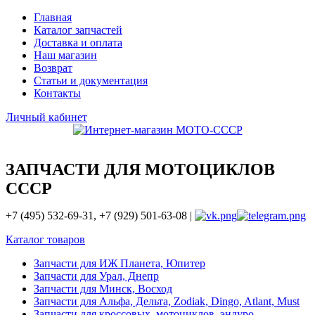
Главная
Каталог запчастей
Доставка и оплата
Наш магазин
Возврат
Статьи и документация
Контакты
Личный кабинет
ЗАПЧАСТИ ДЛЯ МОТОЦИКЛОВ
СССР
+7 (495) 532-69-31, +7 (929) 501-63-08 |
Каталог товаров
Запчасти для ИЖ Планета, Юпитер
Запчасти для Урал, Днепр
Запчасти для Минск, Восход
Запчасти для Альфа, Дельта, Zodiak, Dingo, Atlant, Must
Запчасти для кроссовых, мотоциклов, эндуро