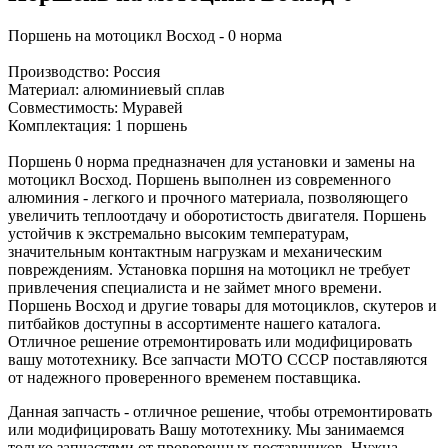
Поршень на мотоцикл Восход - 0 норма
Производство: Россия
Материал: алюминиевый сплав
Совместимость: Муравей
Комплектация: 1 поршень
Поршень 0 норма предназначен для установки и замены на
мотоцикл Восход. Поршень выполнен из современного
алюминия - легкого и прочного материала, позволяющего
увеличить теплоотдачу и оборотистость двигателя. Поршень
устойчив к экстремально высоким температурам,
значительным контактным нагрузкам и механическим
повреждениям. Установка поршня на мотоцикл не требует
привлечения специалиста и не займет много времени.
Поршень Восход и другие товары для мотоциклов, скутеров и
питбайков доступны в ассортименте нашего каталога.
Отличное решение отремонтировать или модифицировать
вашу мототехнику. Все запчасти МОТО СССР поставляются
от надежного проверенного временем поставщика.
Данная запчасть - отличное решение, чтобы отремонтировать
или модифицировать Вашу мототехнику. Мы занимаемся
только запчастями от проверенных поставщиков. Нужна