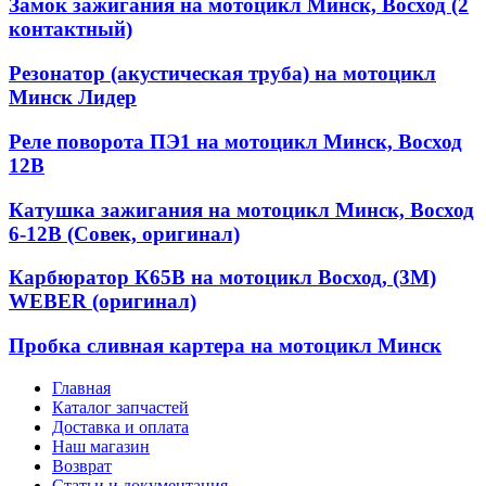
Замок зажигания на мотоцикл Минск, Восход (2
контактный)
Резонатор (акустическая труба) на мотоцикл
Минск Лидер
Реле поворота ПЭ1 на мотоцикл Минск, Восход
12В
Катушка зажигания на мотоцикл Минск, Восход
6-12В (Совек, оригинал)
Карбюратор К65В на мотоцикл Восход, (3М)
WEBER (оригинал)
Пробка сливная картера на мотоцикл Минск
Главная
Каталог запчастей
Доставка и оплата
Наш магазин
Возврат
Статьи и документация