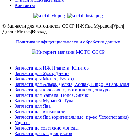
Контакты
© Запчасти для мотоциклов СССР ИЖ|Ява|Муравей|Урал|
Днепр|Минск|Восход
Политика конфиденциальности и обработки данных
Запчасти для ИЖ Планета, Юпитер
Запчасти для Урал, Днепр
Запчасти для Минск, Восход
Запчасти для Альфа, Дельта, Zodiak, Dingo, Atlant, Must
Запчасти для кроссовых, мотоциклов, эндуро
Запчасти для Yamaha, Honda, Suzuki
Запчасти для Муравей, Тула
Запчасти для Ява
Запчасти на автомобили
Запчасти для Ява (оригинальные, пр-во Чехословакия)
Уценка
Запчасти на советские мопеды
Запчасти для квадроциклов