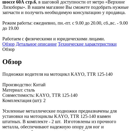
шоссе 60А стр.6
, в шаговой доступности от метро «Верхние
Лихоборы». В нашем магазине Вы сможете подобрать нужные
запчасти и получить необходимую консультацию у продавца.
Режим работы: ежедневно, пн.-пт. с 9.00 до 20.00, сб.,вс. - 9.00
до 19.00
Работаем с физическими и юридическими лицами.
Обзор
Детальное описание
Технические характеристики
Обзор
Обзор
Подножки водителя на мотоцикл KAYO, TTR 125-140
Производство: Китай
Материал: сталь
Совместимость: KAYO, TTR 125-140
Комплектация (шт): 2
Усиленные металлические подножки предназначены для
установки на мотоциклы KAYO, TTR 125-140 взамен
штатных. В комплекте - 2 шт. Изготовлены из прочного
металла, обеспечивают надежную опору для ног и