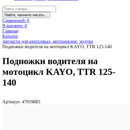
Найти, начните писать...
Сравнений:
0
В корзине:
0
Главная
Каталог
Запчасти для кроссовых, мотоциклов, эндуро
Подножки водителя на мотоцикл KAYO, TTR 125-140
Подножки водителя на
мотоцикл KAYO, TTR 125-
140
Артикул: 47919683