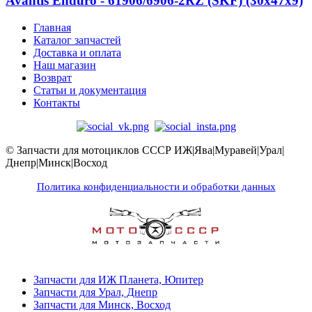
Avantis Enduro - 61906/6906-2RZ (SKF) (30x47x9)
Главная
Каталог запчастей
Доставка и оплата
Наш магазин
Возврат
Статьи и документация
Контакты
© Запчасти для мотоциклов СССР ИЖ|Ява|Муравей|Урал|
Днепр|Минск|Восход
Политика конфиденциальности и обработки данных
Запчасти для ИЖ Планета, Юпитер
Запчасти для Урал, Днепр
Запчасти для Минск, Восход