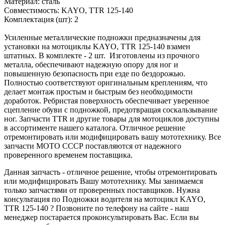
Материал: сталь
Совместимость: KAYO, TTR 125-140
Комплектация (шт): 2
Усиленные металлические подножки предназначены для
установки на мотоциклы KAYO, TTR 125-140 взамен
штатных. В комплекте - 2 шт. Изготовлены из прочного
металла, обеспечивают надежную опору для ног и
повышенную безопасность при езде по бездорожью.
Полностью соответствуют оригинальным креплениям, что
делает монтаж простым и быстрым без необходимости
доработок. Ребристая поверхность обеспечивает уверенное
сцепление обуви с подножкой, предотвращая соскальзывание
ног. Запчасти TTR и другие товары для мотоциклов доступны
в ассортименте нашего каталога. Отличное решение
отремонтировать или модифицировать вашу мототехнику. Все
запчасти МОТО СССР поставляются от надежного
проверенного временем поставщика.
Данная запчасть - отличное решение, чтобы отремонтировать
или модифицировать Вашу мототехнику. Мы занимаемся
только запчастями от проверенных поставщиков. Нужна
консультация по Подножки водителя на мотоцикл KAYO,
TTR 125-140 ? Позвоните по телефону на сайте - наш
менеджер постарается проконсультировать Вас. Если вы