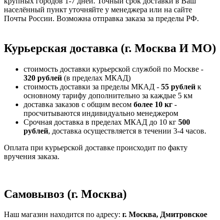
крупных городов 1-7 дней. Точный срок доставки в Ваш
населённый пункт уточняйте у менеджера или на сайте
Почты России. Возможна отправка заказа за пределы РФ.
Курьерская доставка (г. Москва И МО)
стоимость доставки курьерской службой по Москве -
320 рублей
(в пределах МКАД)
стоимость доставки за пределы МКАД -
55 рублей
к
основному тарифу дополнительно за каждые 5 км
доставка заказов с общим весом
более 10 кг
-
просчитываются индивидуально менеджером
Срочная доставка в пределах МКАД до 10 кг
500
рублей
, доставка осуществляется в течении 3-4 часов.
Оплата при курьерской доставке происходит по факту
вручения заказа.
Самовывоз (г. Москва)
Наш магазин находится по адресу:
г. Москва, Дмитровское