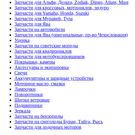
Запчасти для Альфа, Дельта, Zodiak, Dingo, Atlant, Must
Запчасти для кроссовых, мотоциклов, эндуро
Запчасти для Yamaha, Honda, Suzuki
Запчасти для Муравей, Тула
Запчасти для Ява
Запчасти на автомобили
Запчасти для Ява (оригинальные, пр-во Чехословакия)
Уценка
Запчасти на советские мопеды
Запчасти для квадроциклов
Запчасти для мотобуксировщиков
Покрышки, камеры
Аксессуары и экипировка
Свечи
Аккумуляторы и зарядные устройства
Моторное масло, смазки
Лампочки
Поворотники
Щитки ветровые
Подшипники
Зеркала
Запчасти на бензопилы
Запчасти на снегоходы Буран, Тайга, Рысь
Запчасти для лодочных моторов