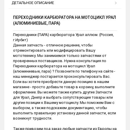
ДЕТАЛЬНОЕ ОПИСАНИЕ
ПЕРЕХОДНИКИ КАРБЮРАТОРА НА МОТОЦИКЛ УРАЛ
(АЛЮМИНИЕВЫЕ, ПАРА)
Переходники (ПАРА) карбюратора Урал аллюм. (Россия,
г.Ирбит)
Данная запчасть - отличное решение, чтобы
отремонтировать или модифицировать Вашу
мототехнику. Мы занимаемся только запчастями от
проверенных поставщиков. Нужна консультация по
Переходники карбюратора на мотоцикл Урал
(алюминиевые, пара) ? Позвоните по телефону на сайте -
наш менеджер постарается проконсультировать Вас.
Если вы хотите приобрести данную позицию в нашем
магазине - просто добавьте товар в корзину, выполните
оформление. Вы можете также купить другие Запчасти
для Урал, Днепр и выбрать сопутствующие товары или
другие позиции к Вашему мотоциклу. Мы поможем Вам с
выбором, а также подскажем документацию, чтобы
выполнить правильную установку данной запчасти, если
возникнут трудности.
Также привозим под заказ любые запчасти из Европы на