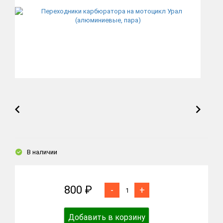
В наличии
800 ₽
-
+
Добавить в корзину