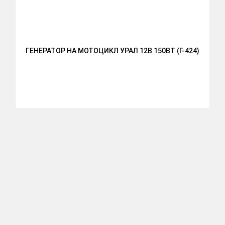
ГЕНЕРАТОР НА МОТОЦИКЛ УРАЛ 12В 150ВТ (Г-424)
К
W