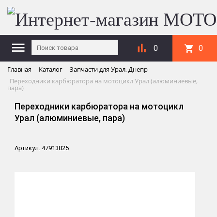
0
0
Главная
Каталог
Запчасти для Урал, Днепр
Переходники карбюратора на мотоцикл Урал (алюминиевые,
пара)
Переходники карбюратора на мотоцикл
Урал (алюминиевые, пара)
Артикул: 47913825