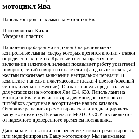
мотоцикл Ява
Панель контрольных ламп на мотоцикл Ява
Производство: Китай
Материал: пластик
На панели проборов мотоциклов Ява расположены
контрольные лампы, сверху которых крепятся кнопки - глазки
определенных цветов. Красный свет загорается при
включении зажигания, зеленый показывает работу указателей
поворота, синий говорит о включении фар дальнего света, а
желтый показывает включении нейтральной передачи. В
комплекте панель и пластмассовые глазки 4 цветов (красный,
синий, зеленый и желтый). Глазки в панель предназначены
для установки на мотоцикл Ява 634, 638. Панель ламп на
мотоцикл Ява и другие товары для мопедов, скутеров и
питбайков доступны в ассортименте нашего каталога.
Отличное решение отремонтировать или модифицировать
вашу мототехнику. Все запчасти МОТО СССР поставляются
от надежного проверенного временем поставщика.
Данная запчасть - отличное решение, чтобы отремонтировать
или модифицировать Вашу мототехнику. Мы занимаемся