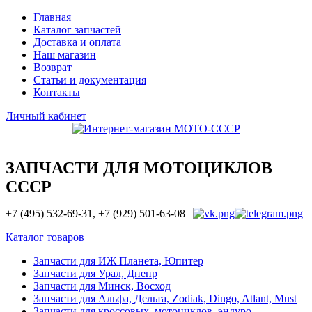
Главная
Каталог запчастей
Доставка и оплата
Наш магазин
Возврат
Статьи и документация
Контакты
Личный кабинет
ЗАПЧАСТИ ДЛЯ МОТОЦИКЛОВ
СССР
+7 (495) 532-69-31, +7 (929) 501-63-08 |
Каталог товаров
Запчасти для ИЖ Планета, Юпитер
Запчасти для Урал, Днепр
Запчасти для Минск, Восход
Запчасти для Альфа, Дельта, Zodiak, Dingo, Atlant, Must
Запчасти для кроссовых, мотоциклов, эндуро