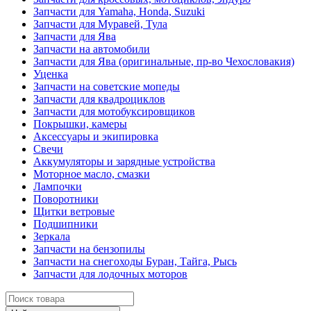
Запчасти для Yamaha, Honda, Suzuki
Запчасти для Муравей, Тула
Запчасти для Ява
Запчасти на автомобили
Запчасти для Ява (оригинальные, пр-во Чехословакия)
Уценка
Запчасти на советские мопеды
Запчасти для квадроциклов
Запчасти для мотобуксировщиков
Покрышки, камеры
Аксессуары и экипировка
Свечи
Аккумуляторы и зарядные устройства
Моторное масло, смазки
Лампочки
Поворотники
Щитки ветровые
Подшипники
Зеркала
Запчасти на бензопилы
Запчасти на снегоходы Буран, Тайга, Рысь
Запчасти для лодочных моторов