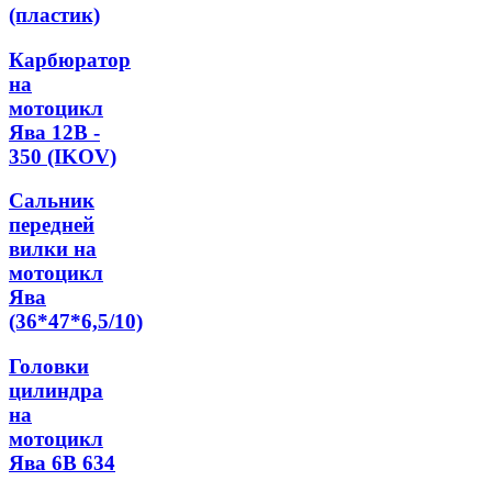
(пластик)
Карбюратор
на
мотоцикл
Ява 12В -
350 (IKOV)
Сальник
передней
вилки на
мотоцикл
Ява
(36*47*6,5/10)
Головки
цилиндра
на
мотоцикл
Ява 6В 634