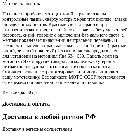
Материал: пластик
На панели проборов мотоциклов Ява расположены
контрольные лампы, сверху которых крепятся кнопки - глазки
определенных цветов. Красный свет загорается при
включении зажигания, зеленый показывает работу указателей
поворота, синий говорит о включении фар дальнего света, а
желтый показывает включении нейтральной передачи. В
комплекте панель и пластмассовые глазки 4 цветов (красный,
синий, зеленый и желтый). Глазки в панель предназначены
для установки на мотоцикл Ява 634, 638. Панель ламп на
мотоцикл Ява и другие товары для мопедов, скутеров и
питбайков доступны в ассортименте нашего каталога.
Отличное решение отремонтировать или модифицировать
вашу мототехнику. Все запчасти МОТО СССР поставляются
от надежного проверенного временем поставщика.
Вес товара: 50 гр.
Доставка и оплата
Доставка в любой регион РФ
Доставку в регионы осуществляем: