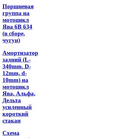
Поршневая
группа на
мотоцикл
Ява 6В 634
(в сборе,
чугун)
Амортизатор
задний (L-
340mm, D-
12mm, d-
10mm) на
мотоцикл
Ява, Альфа,
Дельта
усиленный
короткий
стакан
Схема