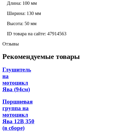
Длина: 100 мм
Ширина: 130 мм
Высота: 50 мм
ID товара на сайте: 47914563
Отзывы
Рекомендуемые товары
Глушитель
на
мотоцикл
Ява (94см)
Поршневая
группа на
мотоцикл
Ява 12В 350
(в сборе)