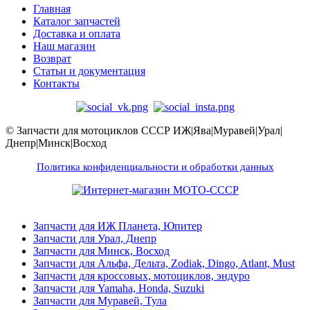
Главная
Каталог запчастей
Доставка и оплата
Наш магазин
Возврат
Статьи и документация
Контакты
© Запчасти для мотоциклов СССР ИЖ|Ява|Муравей|Урал|
Днепр|Минск|Восход
Политика конфиденциальности и обработки данных
Запчасти для ИЖ Планета, Юпитер
Запчасти для Урал, Днепр
Запчасти для Минск, Восход
Запчасти для Альфа, Дельта, Zodiak, Dingo, Atlant, Must
Запчасти для кроссовых, мотоциклов, эндуро
Запчасти для Yamaha, Honda, Suzuki
Запчасти для Муравей, Тула