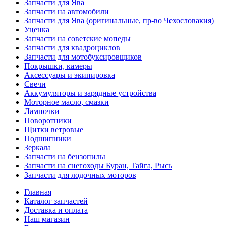
Запчасти для Ява
Запчасти на автомобили
Запчасти для Ява (оригинальные, пр-во Чехословакия)
Уценка
Запчасти на советские мопеды
Запчасти для квадроциклов
Запчасти для мотобуксировщиков
Покрышки, камеры
Аксессуары и экипировка
Свечи
Аккумуляторы и зарядные устройства
Моторное масло, смазки
Лампочки
Поворотники
Щитки ветровые
Подшипники
Зеркала
Запчасти на бензопилы
Запчасти на снегоходы Буран, Тайга, Рысь
Запчасти для лодочных моторов
Главная
Каталог запчастей
Доставка и оплата
Наш магазин