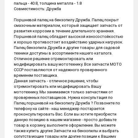
пальца - 40.8, толщина металла - 1.8
Совместимость: Дружба
Поршневой палец на бензопилу Дружба. Палец покрыт
смазочным материалом, который защищает запчасть от
развития коррозии в течение длительного хранения.
Поршневой палец обладает высокой износостойкостью
и хорошо противостоит воздействию ударных нагрузок.
Палец бензопила Дружба и другие товары для садовой
техники доступны в ассортименте нашего каталога.
Отличное решение отремонтировать или
модифицировать вашу мототехнику. Все запчасти МОТО
СССР поставляются от надежного проверенного
временем поставщика.
Данная запчасть - отличное решение, чтобы
отремонтировать или модифицировать Вашу
мототехнику. Мы занимаемся только запчастями от
проверенных поставщиков. Нужна консультация по
Палец поршневой на бензопилу Дружба ? Позвоните по
телефону на сайте - наш менеджер постарается
проконсультировать Вас. Если вы хотите приобрести
данную позицию в нашем магазине - просто добавьте
товар в корзину, выполните оформление. Вы можете
также купить другие Запчасти на бензопилы и выбрать
сопутствующие товары или другие позиции к Вашему