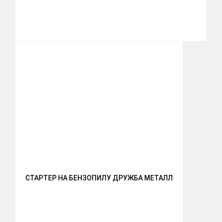
СТАРТЕР НА БЕНЗОПИЛУ ДРУЖБА МЕТАЛЛ