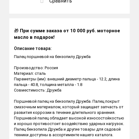
Сравнить
🎁
При сумме заказа от 10 000 руб. моторное
масло в подарок!
Описание товара:
Палец поршневой на бензопилу Дружба
Производство: Россия
Материал: сталь
Параметры (мм): внешний диаметр пальца - 12.2, длина
пальца - 40.8, толщина металла - 1.8
Совместимость: Дружба
Поршневой палец на бензопилу Дружба. Палец покрыт
смазочным материалом, который защищает запчасть от
развития коррозии в течение длительного хранения.
Поршневой палец обладает высокой износостойкостью
и хорошо противостоит воздействию ударных нагрузок.
Палец бензопила Дружба и другие товары для садовой
техники доступны в ассортименте нашего каталога.