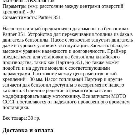
Материал: ABS-пластик
Параметры (мм): расстояние между центрами отверстий
креплений - 30
Совместимость: Partner 351
Насос топливный предназначен для замены на бензопилах
Partner 351. Устройство для перекачивания топлива из бака в
двигатель бензопилы. Насос с легкостью запустит двигатель
даже в суровых условиях эксплуатации. Запчасть обладает
высоким уравнем надежности и долговечности. Праймер
предназначен для установки на бензопилы китайского
производства, таких как Партнер 351, но также может
подойти и на другие модели с соответствующими
параметрами. Расстояние между центрами отверстий
креплений - 30 мм. Насос топливный Партнер и другие
запчасти для бензопил доступны в ассортименте нашего
каталога. Отличное решение отремонтировать или
модифицировать вашу мототехнику. Все запчасти МОТО
СССР поставляются от надежного проверенного временем
поставщика.
Вес товара: 30 гр.
Доставка и оплата