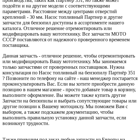
производства, таких как Партнер 351, но также может
подойти и на другие модели с соответствующими
параметрами. Расстояние между центрами отверстий
креплений - 30 мм. Насос топливный Партнер и другие
запчасти для бензопил доступны в ассортименте нашего
каталога. Отличное решение отремонтировать или
модифицировать вашу мототехнику. Все запчасти МОТО
СССР поставляются от надежного проверенного временем
поставщика.
Данная запчасть - отличное решение, чтобы отремонтировать
или модифицировать Вашу мототехнику. Мы занимаемся
только запчастями от проверенных поставщиков. Нужна
консультация по Насос топливный на бензопилу Партнёр 351
? Позвоните по телефону на сайте - наш менеджер постарается
проконсультировать Вас. Если вы хотите приобрести данную
позицию в нашем магазине - просто добавьте товар в корзину,
выполните оформление. Вы можете также купить другие
Запчасти на бензопилы и выбрать сопутствующие товары или
другие позиции к Вашему мотоциклу. Мы поможем Вам с
выбором, а также подскажем документацию, чтобы
выполнить правильную установку данной запчасти, если
возникнут трудности.
Также привозим под заказ любые запчасти из Европы на