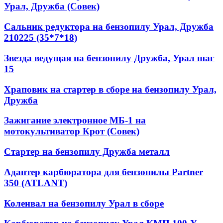
Урал, Дружба (Совек)
Сальник редуктора на бензопилу Урал, Дружба
210225 (35*7*18)
Звезда ведущая на бензопилу Дружба, Урал шаг
15
Храповик на стартер в сборе на бензопилу Урал,
Дружба
Зажигание электронное МБ-1 на
мотокультиватор Крот (Совек)
Стартер на бензопилу Дружба металл
Адаптер карбюратора для бензопилы Partner
350 (ATLANT)
Коленвал на бензопилу Урал в сборе