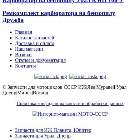
Карбюратор на бензопилу Урал КМП 100-У
Ремкомплект карбюратора на бензопилу
Дружба
Главная
Каталог запчастей
Доставка и оплата
Наш магазин
Возврат
Статьи и документация
Контакты
© Запчасти для мотоциклов СССР ИЖ|Ява|Муравей|Урал|
Днепр|Минск|Восход
Политика конфиденциальности и обработки данных
Запчасти для ИЖ Планета, Юпитер
Запчасти для Урал, Днепр