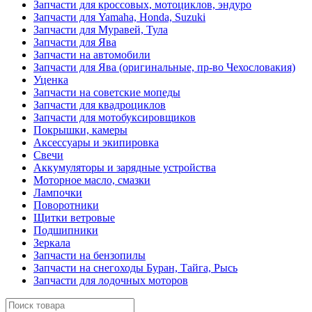
Запчасти для кроссовых, мотоциклов, эндуро
Запчасти для Yamaha, Honda, Suzuki
Запчасти для Муравей, Тула
Запчасти для Ява
Запчасти на автомобили
Запчасти для Ява (оригинальные, пр-во Чехословакия)
Уценка
Запчасти на советские мопеды
Запчасти для квадроциклов
Запчасти для мотобуксировщиков
Покрышки, камеры
Аксессуары и экипировка
Свечи
Аккумуляторы и зарядные устройства
Моторное масло, смазки
Лампочки
Поворотники
Щитки ветровые
Подшипники
Зеркала
Запчасти на бензопилы
Запчасти на снегоходы Буран, Тайга, Рысь
Запчасти для лодочных моторов