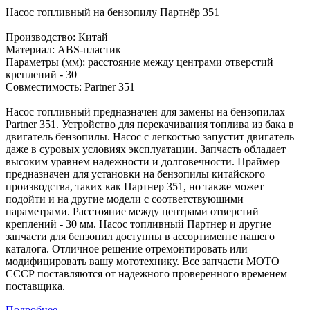
Насос топливный на бензопилу Партнёр 351
Производство: Китай
Материал: ABS-пластик
Параметры (мм): расстояние между центрами отверстий
креплений - 30
Совместимость: Partner 351
Насос топливный предназначен для замены на бензопилах
Partner 351. Устройство для перекачивания топлива из бака в
двигатель бензопилы. Насос с легкостью запустит двигатель
даже в суровых условиях эксплуатации. Запчасть обладает
высоким уравнем надежности и долговечности. Праймер
предназначен для установки на бензопилы китайского
производства, таких как Партнер 351, но также может
подойти и на другие модели с соответствующими
параметрами. Расстояние между центрами отверстий
креплений - 30 мм. Насос топливный Партнер и другие
запчасти для бензопил доступны в ассортименте нашего
каталога. Отличное решение отремонтировать или
модифицировать вашу мототехнику. Все запчасти МОТО
СССР поставляются от надежного проверенного временем
поставщика.
Подробнее