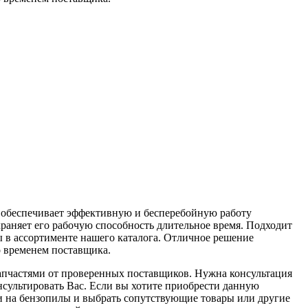
и обеспечивает эффективную и бесперебойную работу
храняет его рабочую способность длительное время. Подходит
ы в ассортименте нашего каталога. Отличное решение
 временем поставщика.
апчастями от проверенных поставщиков. Нужна консультация
нсультировать Вас. Если вы хотите приобрести данную
ти на бензопилы и выбрать сопутствующие товары или другие