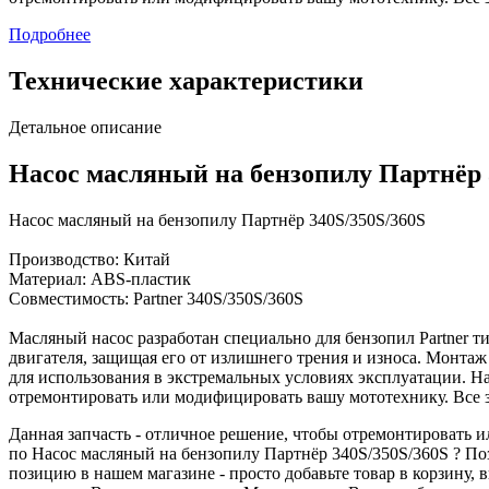
Подробнее
Технические характеристики
Детальное описание
Насос масляный на бензопилу Партнёр 
Насос масляный на бензопилу Партнёр 340S/350S/360S
Производство: Китай
Материал: ABS-пластик
Совместимость: Partner 340S/350S/360S
Масляный насос разработан специально для бензопил Partner 
двигателя, защищая его от излишнего трения и износа. Монтаж
для использования в экстремальных условиях эксплуатации. Н
отремонтировать или модифицировать вашу мототехнику. Все
Данная запчасть - отличное решение, чтобы отремонтировать
по Насос масляный на бензопилу Партнёр 340S/350S/360S ? Поз
позицию в нашем магазине - просто добавьте товар в корзину