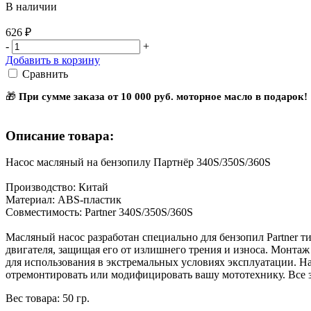
В наличии
626 ₽
-
+
Добавить в корзину
Сравнить
🎁
При сумме заказа от 10 000 руб. моторное масло в подарок!
Описание товара:
Насос масляный на бензопилу Партнёр 340S/350S/360S
Производство: Китай
Материал: ABS-пластик
Совместимость: Partner 340S/350S/360S
Масляный насос разработан специально для бензопил Partner 
двигателя, защищая его от излишнего трения и износа. Монтаж
для использования в экстремальных условиях эксплуатации. Н
отремонтировать или модифицировать вашу мототехнику. Все
Вес товара: 50 гр.