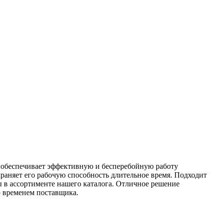
и обеспечивает эффективную и бесперебойную работу
храняет его рабочую способность длительное время. Подходит
ы в ассортименте нашего каталога. Отличное решение
 временем поставщика.