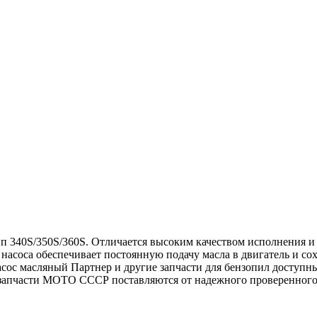
тип 340S/350S/360S. Отличается высоким качеством исполнения 
 насоса обеспечивает постоянную подачу масла в двигатель и со
асос масляный Партнер и другие запчасти для бензопил доступн
 запчасти МОТО СССР поставляются от надежного проверенного