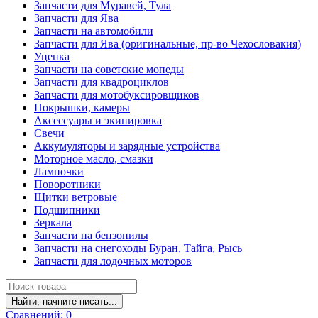
Запчасти для Муравей, Тула
Запчасти для Ява
Запчасти на автомобили
Запчасти для Ява (оригинальные, пр-во Чехословакия)
Уценка
Запчасти на советские мопеды
Запчасти для квадроциклов
Запчасти для мотобуксировщиков
Покрышки, камеры
Аксессуары и экипировка
Свечи
Аккумуляторы и зарядные устройства
Моторное масло, смазки
Лампочки
Поворотники
Щитки ветровые
Подшипники
Зеркала
Запчасти на бензопилы
Запчасти на снегоходы Буран, Тайга, Рысь
Запчасти для лодочных моторов
Найти, начните писать...
Сравнений:
0