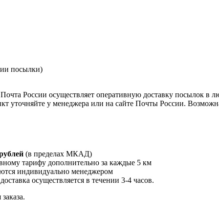
нии посылки)
Почта России осуществляет оперативную доставку посылок в л
кт уточняйте у менеджера или на сайте Почты России. Возможна
 рублей
(в пределах МКАД)
вному тарифу дополнительно за каждые 5 км
ются индивидуально менеджером
 доставка осуществляется в течении 3-4 часов.
заказа.