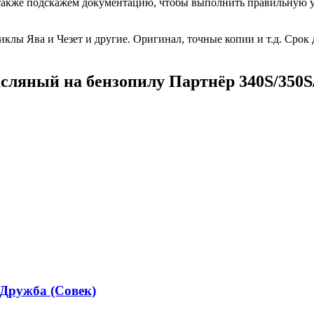
акже подскажем документацию, чтобы выполнить правильную уст
клы Ява и Чезет и другие. Оригинал, точные копии и т.д. Срок 
сляный на бензопилу Партнёр 340S/350S
 Дружба (Совек)