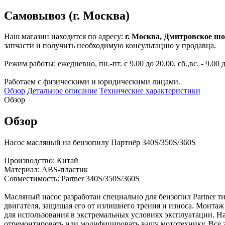
Самовывоз (г. Москва)
Наш магазин находится по адресу:
г. Москва, Дмитровское шо
запчасти и получить необходимую консультацию у продавца.
Режим работы: ежедневно, пн.-пт. с 9.00 до 20.00, сб.,вс. - 9.00 
Работаем с физическими и юридическими лицами.
Обзор
Детальное описание
Технические характеристики
Обзор
Обзор
Насос масляный на бензопилу Партнёр 340S/350S/360S
Производство: Китай
Материал: ABS-пластик
Совместимость: Partner 340S/350S/360S
Масляный насос разработан специально для бензопил Partner 
двигателя, защищая его от излишнего трения и износа. Монтаж
для использования в экстремальных условиях эксплуатации. Н
отремонтировать или модифицировать вашу мототехнику. Все