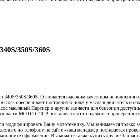
340S/350S/360S
тип 340S/350S/360S. Отличается высоким качеством исполнения 
 насоса обеспечивает постоянную подачу масла в двигатель и со
асос масляный Партнер и другие запчасти для бензопил доступн
 запчасти МОТО СССР поставляются от надежного проверенного
 или модифицировать Вашу мототехнику. Мы занимаемся только з
воните по телефону на сайте - наш менеджер постарается проко
, выполните оформление. Вы можете также купить другие Запчас