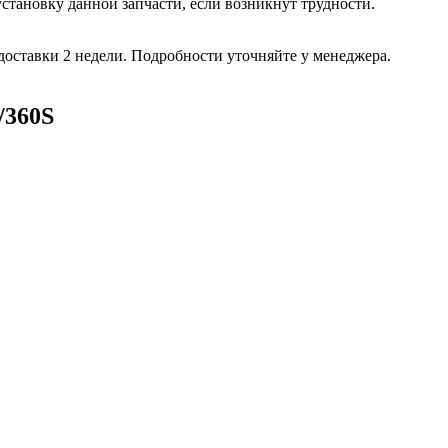
ановку данной запчасти, если возникнут трудности.
доставки 2 недели. Подробности уточняйте у менеджера.
/360S