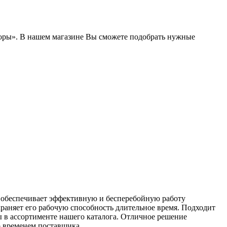
боры». В нашем магазине Вы сможете подобрать нужные
и обеспечивает эффективную и бесперебойную работу
храняет его рабочую способность длительное время. Подходит
ы в ассортименте нашего каталога. Отличное решение
 временем поставщика.