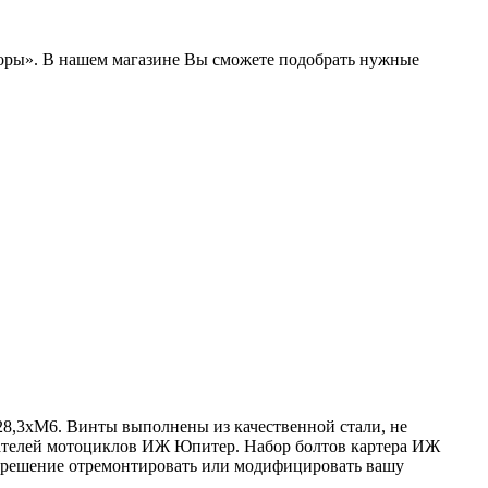
боры». В нашем магазине Вы сможете подобрать нужные
- 28,3хМ6. Винты выполнены из качественной стали, не
игателей мотоциклов ИЖ Юпитер. Набор болтов картера ИЖ
е решение отремонтировать или модифицировать вашу