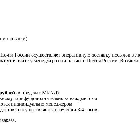
нии посылки)
Почта России осуществляет оперативную доставку посылок в л
кт уточняйте у менеджера или на сайте Почты России. Возможна
 рублей
(в пределах МКАД)
вному тарифу дополнительно за каждые 5 км
ются индивидуально менеджером
 доставка осуществляется в течении 3-4 часов.
заказа.