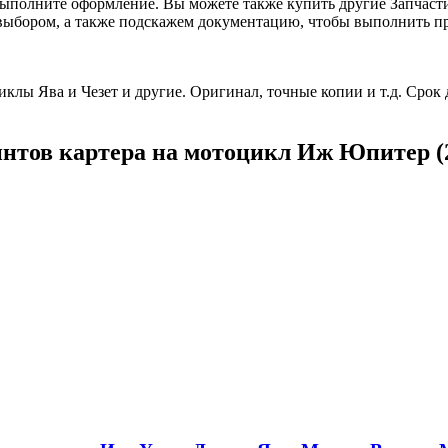
, выполните оформление. Вы можете также купить другие Запча
ыбором, а также подскажем документацию, чтобы выполнить пр
клы Ява и Чезет и другие. Оригинал, точные копии и т.д. Срок 
нтов картера на мотоцикл Иж Юпитер (2