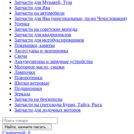
Запчасти для Муравей, Тула
Запчасти для Ява
Запчасти на автомобили
Запчасти для Ява (оригинальные, пр-во Чехословакия)
Уценка
Запчасти на советские мопеды
Запчасти для квадроциклов
Запчасти для мотобуксировщиков
Покрышки, камеры
Аксессуары и экипировка
Свечи
Аккумуляторы и зарядные устройства
Моторное масло, смазки
Лампочки
Поворотники
Щитки ветровые
Подшипники
Зеркала
Запчасти на бензопилы
Запчасти на снегоходы Буран, Тайга, Рысь
Запчасти для лодочных моторов
Найти, начните писать...
Сравнений:
0