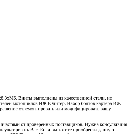
- 28,3хМ6. Винты выполнены из качественной стали, не
игателей мотоциклов ИЖ Юпитер. Набор болтов картера ИЖ
е решение отремонтировать или модифицировать вашу
апчастями от проверенных поставщиков. Нужна консультация
онсультировать Вас. Если вы хотите приобрести данную