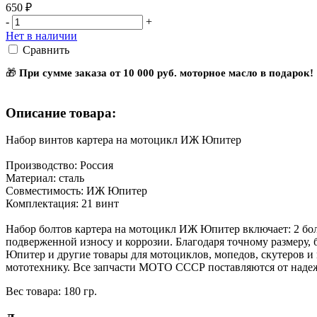
650 ₽
-
+
Нет в наличии
Сравнить
🎁
При сумме заказа от 10 000 руб. моторное масло в подарок!
Описание товара:
Набор винтов картера на мотоцикл ИЖ Юпитер
Производство: Россия
Материал: сталь
Совместимость: ИЖ Юпитер
Комплектация: 21 винт
Набор болтов картера на мотоцикл ИЖ Юпитер включает: 2 болта
подверженной износу и коррозии. Благодаря точному размеру
Юпитер и другие товары для мотоциклов, мопедов, скутеров и
мототехнику. Все запчасти МОТО СССР поставляются от наде
Вес товара: 180 гр.