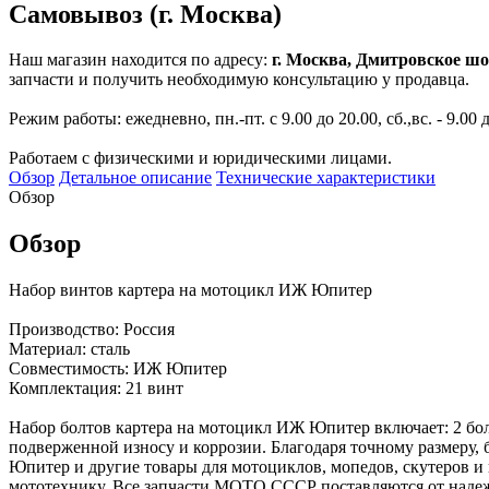
Самовывоз (г. Москва)
Наш магазин находится по адресу:
г. Москва, Дмитровское шо
запчасти и получить необходимую консультацию у продавца.
Режим работы: ежедневно, пн.-пт. с 9.00 до 20.00, сб.,вс. - 9.00 
Работаем с физическими и юридическими лицами.
Обзор
Детальное описание
Технические характеристики
Обзор
Обзор
Набор винтов картера на мотоцикл ИЖ Юпитер
Производство: Россия
Материал: сталь
Совместимость: ИЖ Юпитер
Комплектация: 21 винт
Набор болтов картера на мотоцикл ИЖ Юпитер включает: 2 болта
подверженной износу и коррозии. Благодаря точному размеру
Юпитер и другие товары для мотоциклов, мопедов, скутеров и
мототехнику. Все запчасти МОТО СССР поставляются от наде