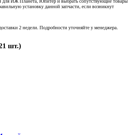
сти для ИЖ Планета, Юпитер и выбрать сопутствующие товары
авильную установку данной запчасти, если возникнут
доставки 2 недели. Подробности уточняйте у менеджера.
1 шт.)