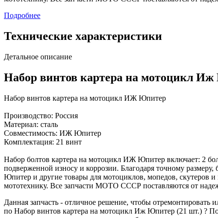
Подробнее
Технические характеристики
Детальное описание
Набор винтов картера на мотоцикл Иж 
Набор винтов картера на мотоцикл ИЖ Юпитер
Производство: Россия
Материал: сталь
Совместимость: ИЖ Юпитер
Комплектация: 21 винт
Набор болтов картера на мотоцикл ИЖ Юпитер включает: 2 болта
подверженной износу и коррозии. Благодаря точному размеру
Юпитер и другие товары для мотоциклов, мопедов, скутеров и
мототехнику. Все запчасти МОТО СССР поставляются от наде
Данная запчасть - отличное решение, чтобы отремонтировать
по Набор винтов картера на мотоцикл Иж Юпитер (21 шт.) ? По