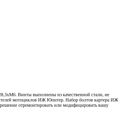
- 28,3хМ6. Винты выполнены из качественной стали, не
игателей мотоциклов ИЖ Юпитер. Набор болтов картера ИЖ
е решение отремонтировать или модифицировать вашу