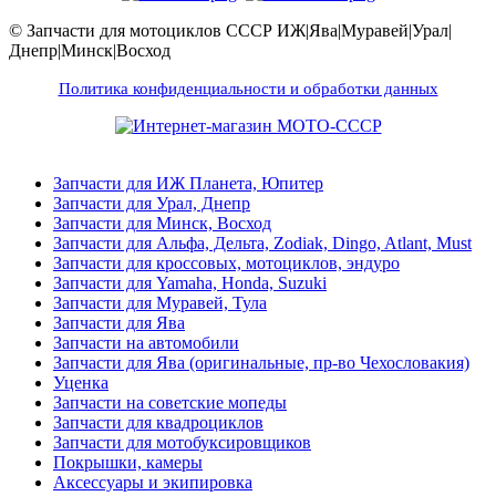
© Запчасти для мотоциклов СССР ИЖ|Ява|Муравей|Урал|
Днепр|Минск|Восход
Политика конфиденциальности и обработки данных
Запчасти для ИЖ Планета, Юпитер
Запчасти для Урал, Днепр
Запчасти для Минск, Восход
Запчасти для Альфа, Дельта, Zodiak, Dingo, Atlant, Must
Запчасти для кроссовых, мотоциклов, эндуро
Запчасти для Yamaha, Honda, Suzuki
Запчасти для Муравей, Тула
Запчасти для Ява
Запчасти на автомобили
Запчасти для Ява (оригинальные, пр-во Чехословакия)
Уценка
Запчасти на советские мопеды
Запчасти для квадроциклов
Запчасти для мотобуксировщиков
Покрышки, камеры
Аксессуары и экипировка