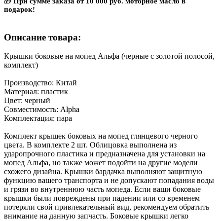
🎁
При сумме заказа от 10 000 руб. моторное масло в
подарок!
Описание товара:
Крышки боковые на мопед Альфа (черные с золотой полосой,
комплект)
Производство: Китай
Материал: пластик
Цвет: черный
Совместимость: Alpha
Комплектация: пара
Комплект крышек боковых на мопед глянцевого черного
цвета. В комплекте 2 шт. Облицовка выполнена из
ударопрочного пластика и предназначена для установки на
мопед Альфа, но также может подойти на другие модели
схожего дизайна. Крышки бардачка выполняют защитную
функцию вашего транспорта и не допускают попадания воды
и грязи во внутреннюю часть мопеда. Если ваши боковые
крышки были повреждены при падении или со временем
потеряли свой привлекательный вид, рекомендуем обратить
внимание на данную запчасть. Боковые крышки легко