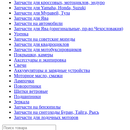
Запчасти для кроссовых, мотоциклов, эндуро
Запчасти для Yamaha, Honda, Suzuki
Запчасти для Муравей, Тула
Запчасти для Ява
Запчасти на автомобили
Запчасти для Ява (оригинальные, пр-во Чехословакия)
Уценка
Запчасти на советские мопеды
Запчасти для квадроциклов
Запчасти для мотобуксировщиков
Покрышки, камеры
Аксессуары и экипировка
Свечи
Аккумуляторы и зарядные устройства
Моторное масло, смазки
Лампочки
Поворотники
Щитки ветровые
Подшипники
Зеркала
Запчасти на бензопилы
Запчасти на снегоходы Буран, Тайга, Рысь
Запчасти для лодочных моторов