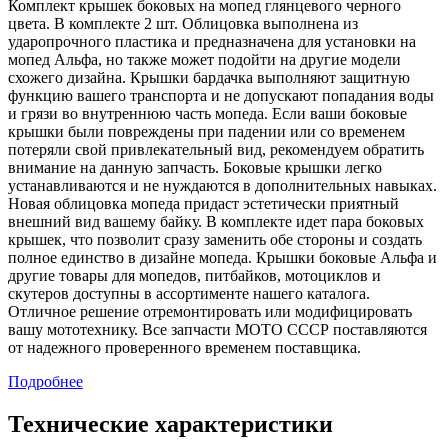
Комплект крышек боковых на мопед глянцевого черного
цвета. В комплекте 2 шт. Облицовка выполнена из
ударопрочного пластика и предназначена для установки на
мопед Альфа, но также может подойти на другие модели
схожего дизайна. Крышки бардачка выполняют защитную
функцию вашего транспорта и не допускают попадания воды
и грязи во внутреннюю часть мопеда. Если ваши боковые
крышки были повреждены при падении или со временем
потеряли свой привлекательный вид, рекомендуем обратить
внимание на данную запчасть. Боковые крышки легко
устанавливаются и не нуждаются в дополнительных навыках.
Новая облицовка мопеда придаст эстетически приятный
внешний вид вашему байку. В комплекте идет пара боковых
крышек, что позволит сразу заменить обе стороны и создать
полное единство в дизайне мопеда. Крышки боковые Альфа и
другие товары для мопедов, питбайков, мотоциклов и
скутеров доступны в ассортименте нашего каталога.
Отличное решение отремонтировать или модифицировать
вашу мототехнику. Все запчасти МОТО СССР поставляются
от надежного проверенного временем поставщика.
Подробнее
Технические характеристики