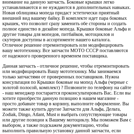
внимание на данную запчасть. Боковые крышки легко
устанавливаются и не нуждаются в дополнительных навыках.
Новая облицовка мопеда придаст эстетически приятный
внешний вид вашему байку. В комплекте идет пара боковых
крышек, что позволит сразу заменить обе стороны и создать
полное единство в дизайне мопеда. Крышки боковые Альфа и
другие товары для мопедов, питбайков, мотоциклов и
скутеров доступны в ассортименте нашего каталога.
Отличное решение отремонтировать или модифицировать
вашу мототехнику. Все запчасти МОТО СССР поставляются
от надежного проверенного временем поставщика.
Данная запчасть - отличное решение, чтобы отремонтировать
или модифицировать Вашу мототехнику. Мы занимаемся
только запчастями от проверенных поставщиков. Нужна
консультация по Крышки боковые на мопед Альфа (черные с
золотой полосой, комплект) ? Позвоните по телефону на сайте
- наш менеджер постарается проконсультировать Вас. Если вы
хотите приобрести данную позицию в нашем магазине -
просто добавьте товар в корзину, выполните оформление. Вы
можете также купить другие Запчасти для Альфа, Дельта,
Zodiak, Dingo, Atlant, Must и выбрать сопутствующие товары
или другие позиции к Вашему мотоциклу. Мы поможем Вам с
выбором, а также подскажем документацию, чтобы
выполнить правильную установку данной запчасти, если