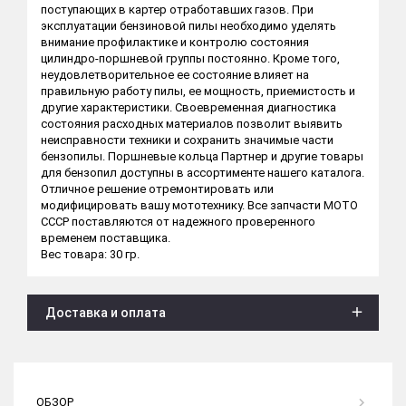
поступающих в картер отработавших газов. При
эксплуатации бензиновой пилы необходимо уделять
внимание профилактике и контролю состояния
цилиндро-поршневой группы постоянно. Кроме того,
неудовлетворительное ее состояние влияет на
правильную работу пилы, ее мощность, приемистость и
другие характеристики. Своевременная диагностика
состояния расходных материалов позволит выявить
неисправности техники и сохранить значимые части
бензопилы. Поршневые кольца Партнер и другие товары
для бензопил доступны в ассортименте нашего каталога.
Отличное решение отремонтировать или
модифицировать вашу мототехнику. Все запчасти МОТО
СССР поставляются от надежного проверенного
временем поставщика.
Вес товара: 30 гр.
Доставка и оплата
ОБЗОР