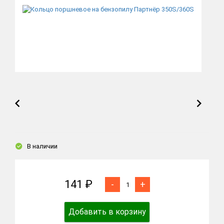
В наличии
141 ₽
-
+
Добавить в корзину