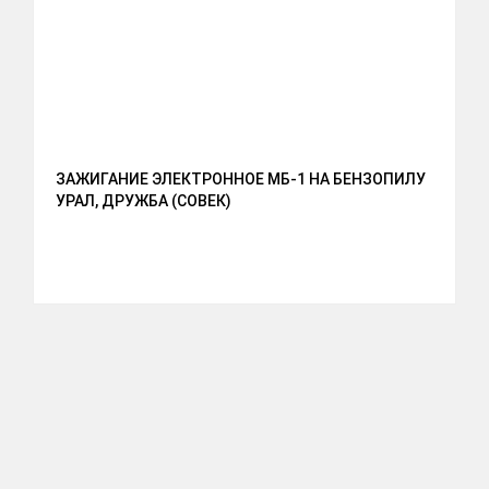
ЗАЖИГАНИЕ ЭЛЕКТРОННОЕ МБ-1 НА БЕНЗОПИЛУ
С
УРАЛ, ДРУЖБА (СОВЕК)
Д