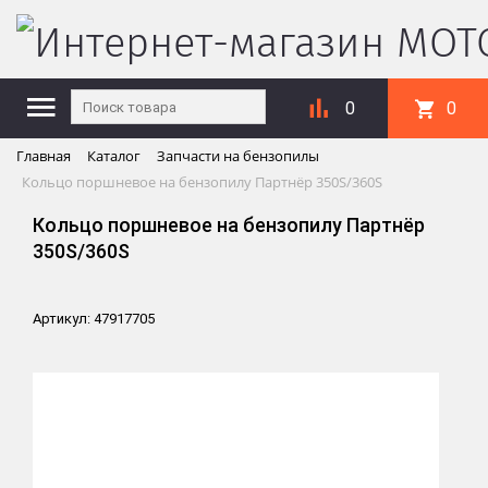
0
0
Главная
Каталог
Запчасти на бензопилы
Кольцо поршневое на бензопилу Партнёр 350S/360S
Кольцо поршневое на бензопилу Партнёр
350S/360S
Артикул: 47917705