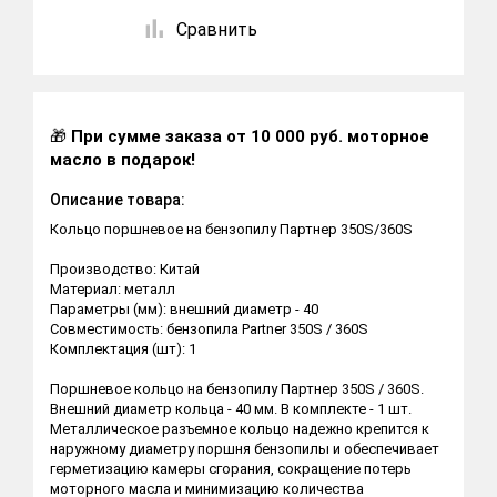
Сравнить
🎁
При сумме заказа от 10 000 руб. моторное
масло в подарок!
Описание товара:
Кольцо поршневое на бензопилу Партнер 350S/360S
Производство: Китай
Материал: металл
Параметры (мм): внешний диаметр - 40
Совместимость: бензопила Partner 350S / 360S
Комплектация (шт): 1
Поршневое кольцо на бензопилу Партнер 350S / 360S.
Внешний диаметр кольца - 40 мм. В комплекте - 1 шт.
Металлическое разъемное кольцо надежно крепится к
наружному диаметру поршня бензопилы и обеспечивает
герметизацию камеры сгорания, сокращение потерь
моторного масла и минимизацию количества