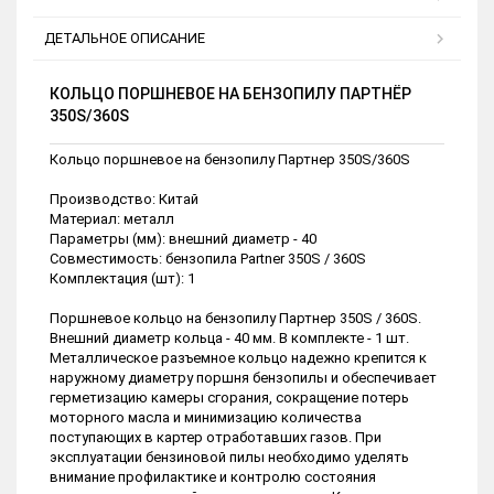
ДЕТАЛЬНОЕ ОПИСАНИЕ
КОЛЬЦО ПОРШНЕВОЕ НА БЕНЗОПИЛУ ПАРТНЁР
350S/360S
Кольцо поршневое на бензопилу Партнер 350S/360S
Производство: Китай
Материал: металл
Параметры (мм): внешний диаметр - 40
Совместимость: бензопила Partner 350S / 360S
Комплектация (шт): 1
Поршневое кольцо на бензопилу Партнер 350S / 360S.
Внешний диаметр кольца - 40 мм. В комплекте - 1 шт.
Металлическое разъемное кольцо надежно крепится к
наружному диаметру поршня бензопилы и обеспечивает
герметизацию камеры сгорания, сокращение потерь
моторного масла и минимизацию количества
поступающих в картер отработавших газов. При
эксплуатации бензиновой пилы необходимо уделять
внимание профилактике и контролю состояния