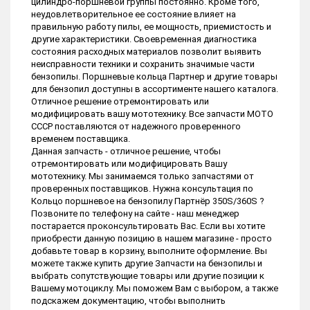
цилиндро-поршневой группы постоянно. Кроме того,
неудовлетворительное ее состояние влияет на
правильную работу пилы, ее мощность, приемистость и
другие характеристики. Своевременная диагностика
состояния расходных материалов позволит выявить
неисправности техники и сохранить значимые части
бензопилы. Поршневые кольца Партнер и другие товары
для бензопил доступны в ассортименте нашего каталога.
Отличное решение отремонтировать или
модифицировать вашу мототехнику. Все запчасти МОТО
СССР поставляются от надежного проверенного
временем поставщика.
Данная запчасть - отличное решение, чтобы
отремонтировать или модифицировать Вашу
мототехнику. Мы занимаемся только запчастями от
проверенных поставщиков. Нужна консультация по
Кольцо поршневое на бензопилу Партнёр 350S/360S ?
Позвоните по телефону на сайте - наш менеджер
постарается проконсультировать Вас. Если вы хотите
приобрести данную позицию в нашем магазине - просто
добавьте товар в корзину, выполните оформление. Вы
можете также купить другие Запчасти на бензопилы и
выбрать сопутствующие товары или другие позиции к
Вашему мотоциклу. Мы поможем Вам с выбором, а также
подскажем документацию, чтобы выполнить