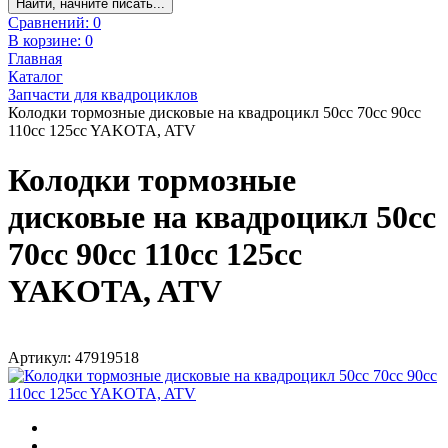
Найти, начните писать...
Сравнений:
0
В корзине:
0
Главная
Каталог
Запчасти для квадроциклов
Колодки тормозные дисковые на квадроцикл 50cc 70cc 90cc
110cc 125cc YAKOTA, ATV
Колодки тормозные
дисковые на квадроцикл 50cc
70cc 90cc 110cc 125cc
YAKOTA, ATV
Артикул: 47919518