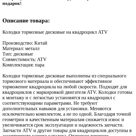
подарок!
Описание товара:
Колодки тормозные дисковые на квадроцикл ATV
Производство: Китай
Материал: металл
Тип: дисковые
Совместимость: ATV
Комплектация: пара
Колодки тормозные дисковые выполнены из специального
тормозного материала и обеспечивают эффективное
торможение квадроцикла на любой скорости. Подходят для
квадроциклов с маркировкой двигателя ATV. Колодки готовы
к монтажу и с легкостью установятся на квадроцикл с
соответствующими параметрами. Не требуют
дополнительных навыков для установки. Меняются
исключительно комплектом, а не по одной. Благодаря точной
геометрии и качественным материалам снижается износ и
увеличивается срок эксплуатации и надежность запчасти.
Запчасти ATV и другие товары для квадроциклов доступны в
ассортименте нашего каталога. Отличное решение