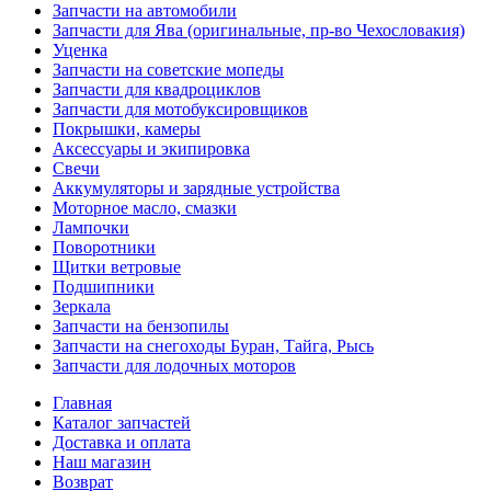
Запчасти на автомобили
Запчасти для Ява (оригинальные, пр-во Чехословакия)
Уценка
Запчасти на советские мопеды
Запчасти для квадроциклов
Запчасти для мотобуксировщиков
Покрышки, камеры
Аксессуары и экипировка
Свечи
Аккумуляторы и зарядные устройства
Моторное масло, смазки
Лампочки
Поворотники
Щитки ветровые
Подшипники
Зеркала
Запчасти на бензопилы
Запчасти на снегоходы Буран, Тайга, Рысь
Запчасти для лодочных моторов
Главная
Каталог запчастей
Доставка и оплата
Наш магазин
Возврат