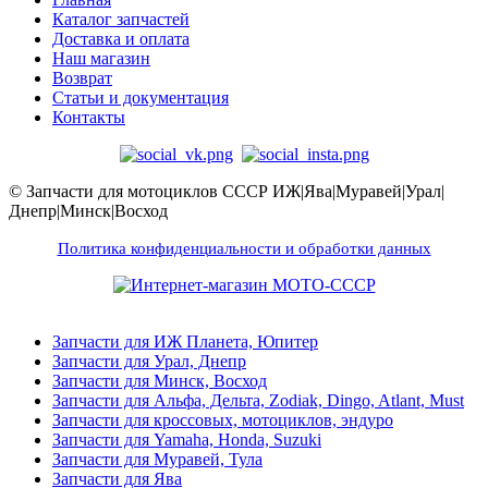
Каталог запчастей
Доставка и оплата
Наш магазин
Возврат
Статьи и документация
Контакты
© Запчасти для мотоциклов СССР ИЖ|Ява|Муравей|Урал|
Днепр|Минск|Восход
Политика конфиденциальности и обработки данных
Запчасти для ИЖ Планета, Юпитер
Запчасти для Урал, Днепр
Запчасти для Минск, Восход
Запчасти для Альфа, Дельта, Zodiak, Dingo, Atlant, Must
Запчасти для кроссовых, мотоциклов, эндуро
Запчасти для Yamaha, Honda, Suzuki
Запчасти для Муравей, Тула
Запчасти для Ява