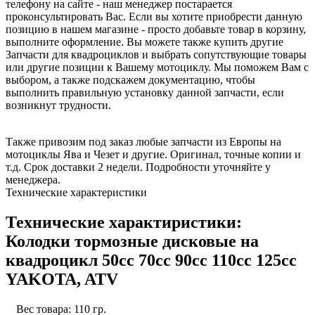
телефону на сайте - наш менеджер постарается
проконсультировать Вас. Если вы хотите приобрести данную
позицию в нашем магазине - просто добавьте товар в корзину,
выполните оформление. Вы можете также купить другие
Запчасти для квадроциклов и выбрать сопутствующие товары
или другие позиции к Вашему мотоциклу. Мы поможем Вам с
выбором, а также подскажем документацию, чтобы
выполнить правильную установку данной запчасти, если
возникнут трудности.
Также привозим под заказ любые запчасти из Европы на
мотоциклы Ява и Чезет и другие. Оригинал, точные копии и
т.д. Срок доставки 2 недели. Подробности уточняйте у
менеджера.
Технические характеристики
Технические характиристики:
Колодки тормозные дисковые на
квадроцикл 50cc 70cc 90cc 110cc 125cc
YAKOTA, ATV
Вес товара: 110 гр.