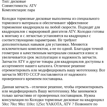
Тип: дисковые
Совместимость: ATV
Комплектация: пара
Колодки тормозные дисковые выполнены из специального
тормозного материала и обеспечивают эффективное
торможение квадроцикла на любой скорости. Подходят для
квадроциклов с маркировкой двигателя ATV. Колодки готовы
к монтажу и с легкостью установятся на квадроцикл с
соответствующими параметрами. Не требуют
дополнительных навыков для установки. Меняются
исключительно комплектом, а не по одной. Благодаря точной
геометрии и качественным материалам снижается износ и
увеличивается срок эксплуатации и надежность запчасти.
Запчасти ATV и другие товары для квадроциклов доступны в
ассортименте нашего каталога. Отличное решение
отремонтировать или модифицировать вашу мототехнику. Все
запчасти МОТО СССР поставляются от надежного
проверенного временем поставщика.
Данная запчасть - отличное решение, чтобы отремонтировать
или модифицировать Вашу мототехнику. Мы занимаемся
только запчастями от проверенных поставщиков. Нужна
консультация по Колодки тормозные дисковые на квадроцикл
50cc 70cc 90cc 110cc 125cc YAKOTA, ATV ? Позвоните по