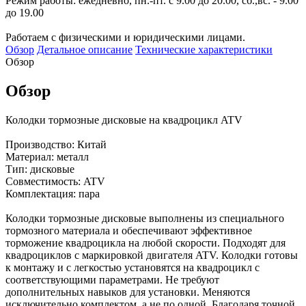
Режим работы: ежедневно, пн.-пт. с 9.00 до 20.00, сб.,вс. - 9.00
до 19.00
Работаем с физическими и юридическими лицами.
Обзор
Детальное описание
Технические характеристики
Обзор
Обзор
Колодки тормозные дисковые на квадроцикл ATV
Производство: Китай
Материал: металл
Тип: дисковые
Совместимость: ATV
Комплектация: пара
Колодки тормозные дисковые выполнены из специального
тормозного материала и обеспечивают эффективное
торможение квадроцикла на любой скорости. Подходят для
квадроциклов с маркировкой двигателя ATV. Колодки готовы
к монтажу и с легкостью установятся на квадроцикл с
соответствующими параметрами. Не требуют
дополнительных навыков для установки. Меняются
исключительно комплектом, а не по одной. Благодаря точной