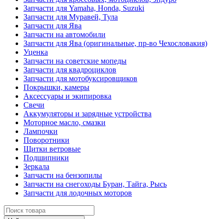
Запчасти для Yamaha, Honda, Suzuki
Запчасти для Муравей, Тула
Запчасти для Ява
Запчасти на автомобили
Запчасти для Ява (оригинальные, пр-во Чехословакия)
Уценка
Запчасти на советские мопеды
Запчасти для квадроциклов
Запчасти для мотобуксировщиков
Покрышки, камеры
Аксессуары и экипировка
Свечи
Аккумуляторы и зарядные устройства
Моторное масло, смазки
Лампочки
Поворотники
Щитки ветровые
Подшипники
Зеркала
Запчасти на бензопилы
Запчасти на снегоходы Буран, Тайга, Рысь
Запчасти для лодочных моторов