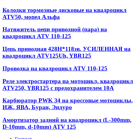
Колодки тормозные дисковые на квадроцикл
ATV50, мопед Альфа
Натяжитель цепи приводной (пара) на
квадроцикл ATV 110-125
Цепь приводная 428Н*118зв. УСИЛЕННАЯ на
квадроцикл ATV125Uh, YBR125
Проводка на квадроцикл ATV 110-125
Реле электростартера на мотоцикл, квадроцикл
ATV250, YBR125 с предохранителем 10А
Карбюратор PWK 34 на кроссовые мотоциклы,
ИЖ, ЯВА, Буран, Эндуро
Амортизатор задний на квадроцикл (L-300mm,
D-10mm, d-10mm) ATV 125
Главная