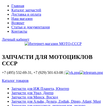
Главная
Каталог запчастей
Доставка и оплата
Наш магазин
Возврат
Статьи и документация
Контакты
Личный кабинет
ЗАПЧАСТИ ДЛЯ МОТОЦИКЛОВ
СССР
+7 (495) 532-69-31, +7 (929) 501-63-08 |
Каталог товаров
Запчасти для ИЖ Планета, Юпитер
Запчасти для Урал, Днепр
Запчасти для Минск, Восход
Запчасти для Альфа, Дельта, Zodiak, Dingo, Atlant, Must
Запчасти для кроссовых, мотоциклов, эндуро