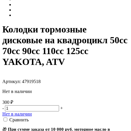
Колодки тормозные
дисковые на квадроцикл 50cc
70cc 90cc 110cc 125cc
YAKOTA, ATV
Артикул: 47919518
Нет в наличии
300 ₽
-
+
Нет в наличии
Сравнить
🎁
При сумме заказа от 10 000 руб. моторное масло в