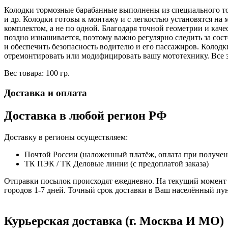
Колодки тормозные барабанные выполнены из специального то
и др. Колодки готовы к монтажу и с легкостью установятся н
комплектом, а не по одной. Благодаря точной геометрии и кач
поздно изнашивается, поэтому важно регулярно следить за со
и обеспечить безопасность водителю и его пассажиров. Колод
отремонтировать или модифицировать вашу мототехнику. Все
Вес товара: 100 гр.
Доставка и оплата
Доставка в любой регион РФ
Доставку в регионы осуществляем:
Почтой России (наложенный платёж, оплата при получе
ТК ПЭК / ТК Деловые линии (с предоплатой заказа)
Отправки посылок происходят ежедневно. На текущий момент 
городов 1-7 дней. Точный срок доставки в Ваш населённый пун
Курьерская доставка (г. Москва И МО)