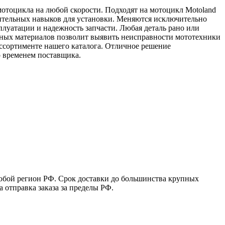
отоцикла на любой скорости. Подходят на мотоцикл Motoland
нительных навыков для установки. Меняются исключительно
плуатации и надежность запчасти. Любая деталь рано или
одных материалов позволит выявить неисправности мототехники
ассортименте нашего каталога. Отличное решение
 временем поставщика.
юбой регион РФ. Срок доставки до большинства крупных
 отправка заказа за пределы РФ.