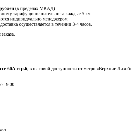
 рублей
(в пределах МКАД)
вному тарифу дополнительно за каждые 5 км
ются индивидуально менеджером
 доставка осуществляется в течении 3-4 часов.
заказа.
ссе 60А стр.6
, в шаговой доступности от метро «Верхние Лихо
до 19.00
and