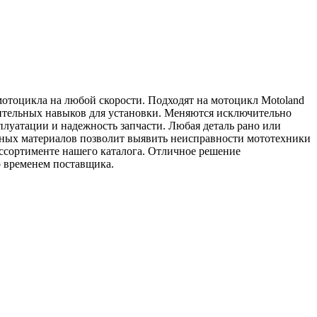
отоцикла на любой скорости. Подходят на мотоцикл Motoland
нительных навыков для установки. Меняются исключительно
плуатации и надежность запчасти. Любая деталь рано или
одных материалов позволит выявить неисправности мототехники
ассортименте нашего каталога. Отличное решение
 временем поставщика.