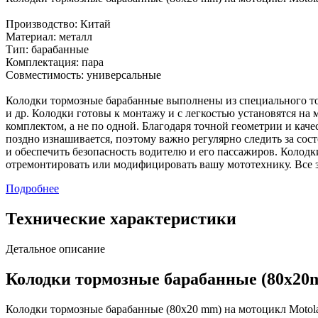
Производство: Китай
Материал: металл
Тип: барабанные
Комплектация: пара
Совместимость: универсальные
Колодки тормозные барабанные выполнены из специального то
и др. Колодки готовы к монтажу и с легкостью установятся н
комплектом, а не по одной. Благодаря точной геометрии и кач
поздно изнашивается, поэтому важно регулярно следить за со
и обеспечить безопасность водителю и его пассажиров. Колод
отремонтировать или модифицировать вашу мототехнику. Все
Подробнее
Технические характеристики
Детальное описание
Колодки тормозные барабанные (80x20
Колодки тормозные барабанные (80x20 mm) на мотоцикл Motol