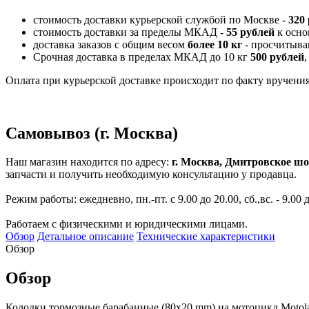
стоимость доставки курьерской службой по Москве -
320
стоимость доставки за пределы МКАД -
55 рублей
к осно
доставка заказов с общим весом
более 10 кг
- просчитыва
Срочная доставка в пределах МКАД до 10 кг
500 рублей
,
Оплата при курьерской доставке происходит по факту вручения 
Самовывоз (г. Москва)
Наш магазин находится по адресу:
г. Москва, Дмитровское шо
запчасти и получить необходимую консультацию у продавца.
Режим работы: ежедневно, пн.-пт. с 9.00 до 20.00, сб.,вс. - 9.00 
Работаем с физическими и юридическими лицами.
Обзор
Детальное описание
Технические характеристики
Обзор
Обзор
Колодки тормозные барабанные (80x20 mm) на мотоцикл Motol