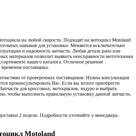
отоцикла на любой скорости. Подходят на мотоцикл Motoland
нительных навыков для установки. Меняются исключительно
плуатации и надежность запчасти. Любая деталь рано или
одных материалов позволит выявить неисправности мототехники
ассортименте нашего каталога. Отличное решение
 временем поставщика.
апчастями от проверенных поставщиков. Нужна консультация
тся проконсультировать Вас. Если вы хотите приобрести
Запчасти для кроссовых, мотоциклов, эндуро и выбрать
ю, чтобы выполнить правильную установку данной запчасти,
доставки 2 недели. Подробности уточняйте у менеджера.
тоцикл Motoland