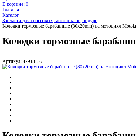
В корзине:
0
Главная
Каталог
Запчасти для кроссовых, мотоциклов, эндуро
Колодки тормозные барабанные (80x20mm) на мотоцикл Motol
Колодки тормозные барабанн
Артикул: 47918155
Колодки тормозные барабанн