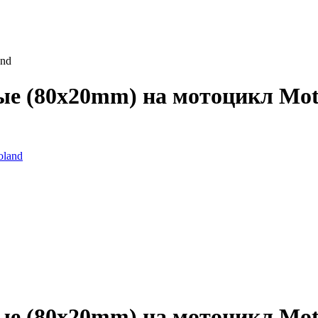
and
ые (80x20mm) на мотоцикл Mot
ые (80x20mm) на мотоцикл Mot