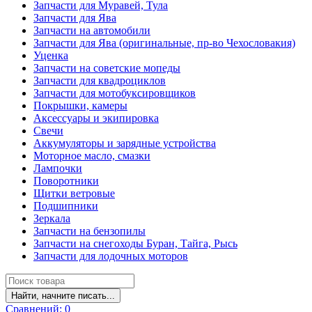
Запчасти для Муравей, Тула
Запчасти для Ява
Запчасти на автомобили
Запчасти для Ява (оригинальные, пр-во Чехословакия)
Уценка
Запчасти на советские мопеды
Запчасти для квадроциклов
Запчасти для мотобуксировщиков
Покрышки, камеры
Аксессуары и экипировка
Свечи
Аккумуляторы и зарядные устройства
Моторное масло, смазки
Лампочки
Поворотники
Щитки ветровые
Подшипники
Зеркала
Запчасти на бензопилы
Запчасти на снегоходы Буран, Тайга, Рысь
Запчасти для лодочных моторов
Найти, начните писать...
Сравнений:
0