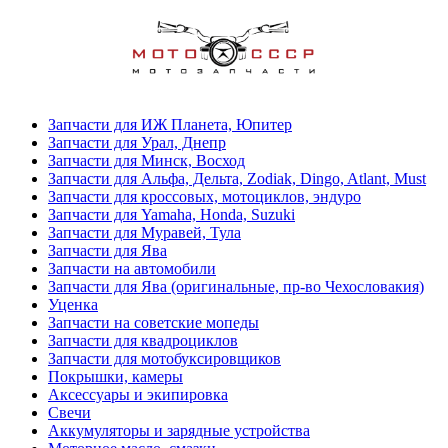
Запчасти для ИЖ Планета, Юпитер
Запчасти для Урал, Днепр
Запчасти для Минск, Восход
Запчасти для Альфа, Дельта, Zodiak, Dingo, Atlant, Must
Запчасти для кроссовых, мотоциклов, эндуро
Запчасти для Yamaha, Honda, Suzuki
Запчасти для Муравей, Тула
Запчасти для Ява
Запчасти на автомобили
Запчасти для Ява (оригинальные, пр-во Чехословакия)
Уценка
Запчасти на советские мопеды
Запчасти для квадроциклов
Запчасти для мотобуксировщиков
Покрышки, камеры
Аксессуары и экипировка
Свечи
Аккумуляторы и зарядные устройства