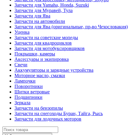
Запчасти для Yamaha, Honda, Suzuki
Запчасти для Муравей, Тула
Запчасти для Ява
Запчасти на автомобили
Запчасти для Ява (оригинальные, пр-во Чехословакия)
Уценка
Запчасти на советские мопеды
Запчасти для квадроциклов
Запчасти для мотобуксировщиков
Покрышки, камеры
Аксессуары и экипировка
Свечи
Аккумуляторы и зарядные устройства
Моторное масло, смазки
Лампочки
Поворотники
Щитки ветровые
Подшипники
Зеркала
Запчасти на бензопилы
Запчасти на снегоходы Буран, Тайга, Рысь
Запчасти для лодочных моторов