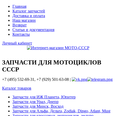
Главная
Каталог запчастей
Доставка и оплата
Наш магазин
Возврат
Статьи и документация
Контакты
Личный кабинет
ЗАПЧАСТИ ДЛЯ МОТОЦИКЛОВ
СССР
+7 (495) 532-69-31, +7 (929) 501-63-08 |
Каталог товаров
Запчасти для ИЖ Планета, Юпитер
Запчасти для Урал, Днепр
Запчасти для Минск, Восход
Запчасти для Альфа, Дельта, Zodiak, Dingo, Atlant, Must
Запчасти для кроссовых, мотоциклов, эндуро