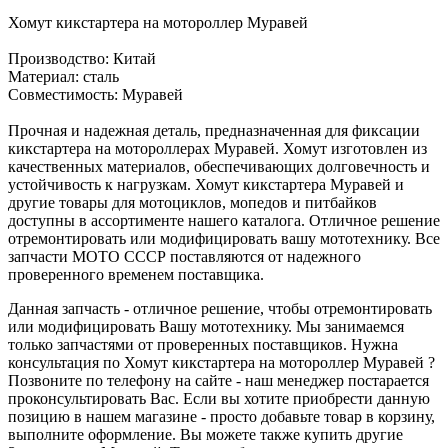
Хомут кикстартера на мотороллер Муравей
Производство: Китай
Материал: сталь
Совместимость: Муравей
Прочная и надежная деталь, предназначенная для фиксации
кикстартера на мотороллерах Муравей. Хомут изготовлен из
качественных материалов, обеспечивающих долговечность и
устойчивость к нагрузкам. Хомут кикстартера Муравей и
другие товары для мотоциклов, мопедов и питбайков
доступны в ассортименте нашего каталога. Отличное решение
отремонтировать или модифицировать вашу мототехнику. Все
запчасти МОТО СССР поставляются от надежного
проверенного временем поставщика.
Данная запчасть - отличное решение, чтобы отремонтировать
или модифицировать Вашу мототехнику. Мы занимаемся
только запчастями от проверенных поставщиков. Нужна
консультация по Хомут кикстартера на мотороллер Муравей ?
Позвоните по телефону на сайте - наш менеджер постарается
проконсультировать Вас. Если вы хотите приобрести данную
позицию в нашем магазине - просто добавьте товар в корзину,
выполните оформление. Вы можете также купить другие