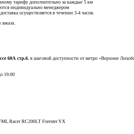
вному тарифу дополнительно за каждые 5 км
ются индивидуально менеджером
 доставка осуществляется в течении 3-4 часов.
заказа.
ссе 60А стр.6
, в шаговой доступности от метро «Верхние Лихо
до 19.00
FML Racer RC200LT Forester YX