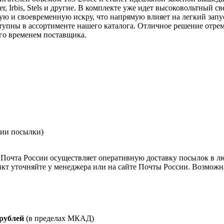
r, Irbis, Stels и другие. В комплекте уже идет высоковольтный 
ую и своевременную искру, что напрямую влияет на легкий запу
оступны в ассортименте нашего каталога. Отличное решение отр
го временем поставщика.
нии посылки)
Почта России осуществляет оперативную доставку посылок в л
кт уточняйте у менеджера или на сайте Почты России. Возможна
 рублей
(в пределах МКАД)