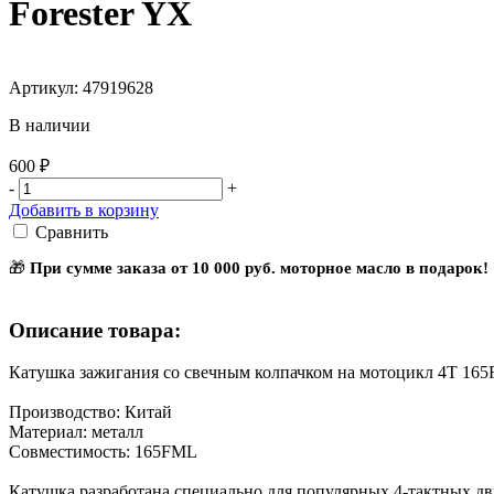
Forester YX
Артикул: 47919628
В наличии
600 ₽
-
+
Добавить в корзину
Сравнить
🎁
При сумме заказа от 10 000 руб. моторное масло в подарок!
Описание товара:
Катушка зажигания со свечным колпачком на мотоцикл 4Т 165
Производство: Китай
Материал: металл
Совместимость: 165FML
Катушка разработана специально для популярных 4-тактных дв