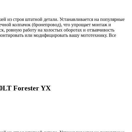
ей из строя штатной детали. Устанавливается на популярные
свечной колпачок (бронепровод), что упрощает монтаж и
ск, ровную работу на холостых оборотах и отзывчивость
емонтировать или модифицировать вашу мототехнику. Все
LT Forester YX