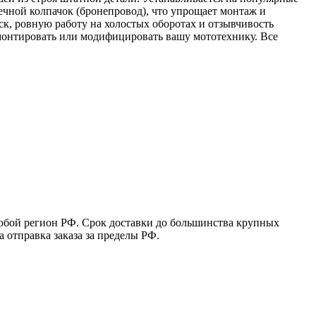
свечной колпачок (бронепровод), что упрощает монтаж и
ск, ровную работу на холостых оборотах и отзывчивость
емонтировать или модифицировать вашу мототехнику. Все
юбой регион РФ. Срок доставки до большинства крупных
 отправка заказа за пределы РФ.