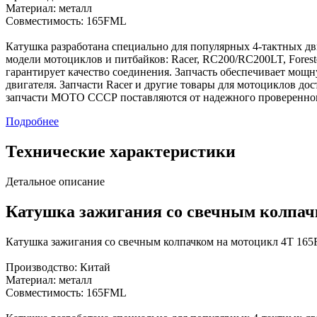
Материал: металл
Совместимость: 165FML
Катушка разработана специально для популярных 4-тактных дв
модели мотоциклов и питбайков: Racer, RC200/RC200LT, Foreste
гарантирует качество соединения. Запчасть обеспечивает мощн
двигателя. Запчасти Racer и другие товары для мотоциклов д
запчасти МОТО СССР поставляются от надежного проверенно
Подробнее
Технические характеристики
Детальное описание
Катушка зажигания со свечным колпач
Катушка зажигания со свечным колпачком на мотоцикл 4Т 165
Производство: Китай
Материал: металл
Совместимость: 165FML