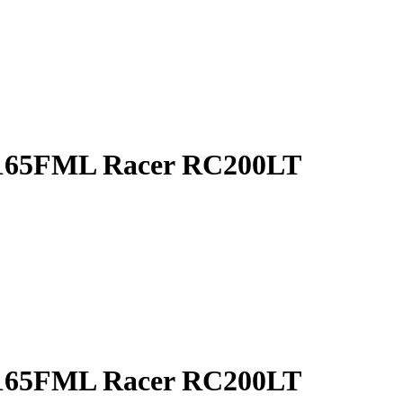
 165FML Racer RC200LT
 165FML Racer RC200LT