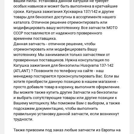
вашей пилы. Установка данной катушки не требует
особых навыков и может быть выполнена в кратчайшие
сроки. Катушка зажигания Хускварна 137/142 и другие
товары для бензопил доступны в ассортименте нашего
каталога. Отличное решение отремонтировать или
модифицировать вашу мототехнику. Все запчасти МОТО
СССР поставляются от надежного проверенного
временем поставщика.
Данная запчасть - отличное решение, чтобы
отремонтировать или модифицировать Вашу
мототехнику. Мы занимаемся только запчастями от
проверенных поставщиков. Нужна консультация по
Катушка зажигания для бензопилы Husqvarna 137-142
(ATLANT) ? Позвоните по телефону на сайте - наш
менеджер постарается проконсультировать Вас. Если вы
хотите приобрести данную позицию в нашем магазине -
просто добавьте товар в корзину, выполните оформление.
Вы можете также купить другие Запчасти на бензопилы
и выбрать сопутствующие товары или другие позиции к
Вашему мотоциклу. Мы поможем Вам с выбором, а также
подскажем документацию, чтобы выполнить
правильную установку данной запчасти, если возникнут
трудности.
Также привозим под заказ любые запчасти из Европы на