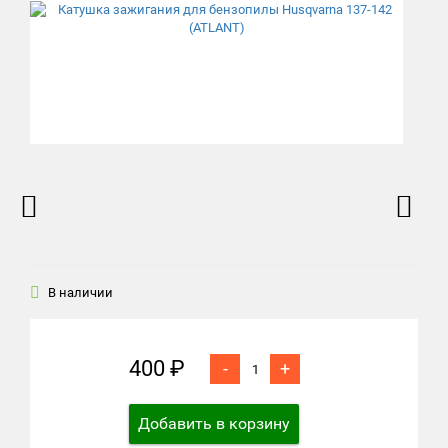
В наличии
400 ₽
-
+
Добавить в корзину