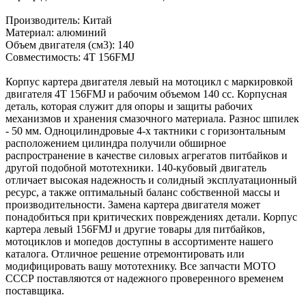
Производитель: Китай
Материал: алюминий
Объем двигателя (см3): 140
Совместимость: 4Т 156FMJ
Корпус картера двигателя левый на мотоцикл с маркировкой
двигателя 4Т 156FMJ и рабочим объемом 140 сс. Корпусная
деталь, которая служит для опоры и защиты рабочих
механизмов и хранения смазочного материала. Разнос шпилек
- 50 мм. Одноцилиндровые 4-х тактники с горизонтальным
расположением цилиндра получили обширное
распространение в качестве силовых агрегатов питбайков и
другой подобной мототехники. 140-кубовый двигатель
отличает высокая надежность и солидный эксплуатационный
ресурс, а также оптимальный баланс собственной массы и
производительности. Замена картера двигателя может
понадобиться при критических повреждениях детали. Корпус
картера левый 156FMJ и другие товары для питбайков,
мотоциклов и мопедов доступны в ассортименте нашего
каталога. Отличное решение отремонтировать или
модифицировать вашу мототехнику. Все запчасти МОТО
СССР поставляются от надежного проверенного временем
поставщика.