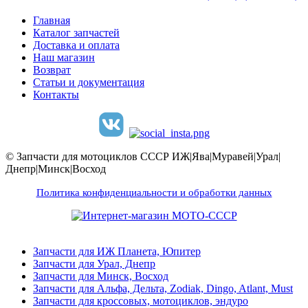
Главная
Каталог запчастей
Доставка и оплата
Наш магазин
Возврат
Статьи и документация
Контакты
© Запчасти для мотоциклов СССР ИЖ|Ява|Муравей|Урал|
Днепр|Минск|Восход
Политика конфиденциальности и обработки данных
Запчасти для ИЖ Планета, Юпитер
Запчасти для Урал, Днепр
Запчасти для Минск, Восход
Запчасти для Альфа, Дельта, Zodiak, Dingo, Atlant, Must
Запчасти для кроссовых, мотоциклов, эндуро