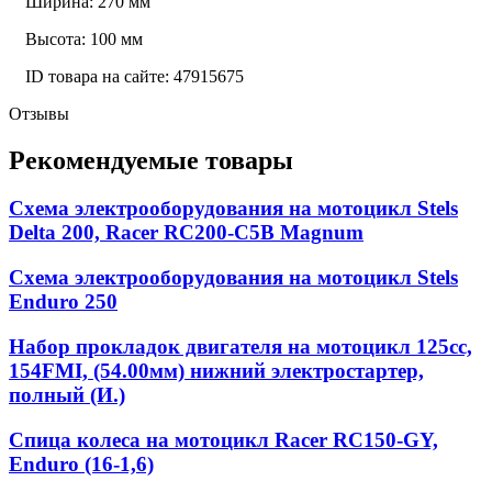
Ширина: 270 мм
Высота: 100 мм
ID товара на сайте: 47915675
Отзывы
Рекомендуемые товары
Схема электрооборудования на мотоцикл Stels
Delta 200, Racer RC200-C5B Magnum
Схема электрооборудования на мотоцикл Stels
Enduro 250
Набор прокладок двигателя на мотоцикл 125cc,
154FMI, (54.00мм) нижний электростартер,
полный (И.)
Спица колеса на мотоцикл Racer RC150-GY,
Enduro (16-1,6)