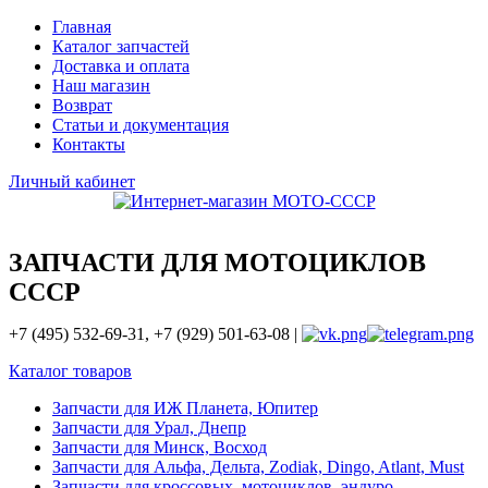
Главная
Каталог запчастей
Доставка и оплата
Наш магазин
Возврат
Статьи и документация
Контакты
Личный кабинет
ЗАПЧАСТИ ДЛЯ МОТОЦИКЛОВ
СССР
+7 (495) 532-69-31, +7 (929) 501-63-08 |
Каталог товаров
Запчасти для ИЖ Планета, Юпитер
Запчасти для Урал, Днепр
Запчасти для Минск, Восход
Запчасти для Альфа, Дельта, Zodiak, Dingo, Atlant, Must
Запчасти для кроссовых, мотоциклов, эндуро