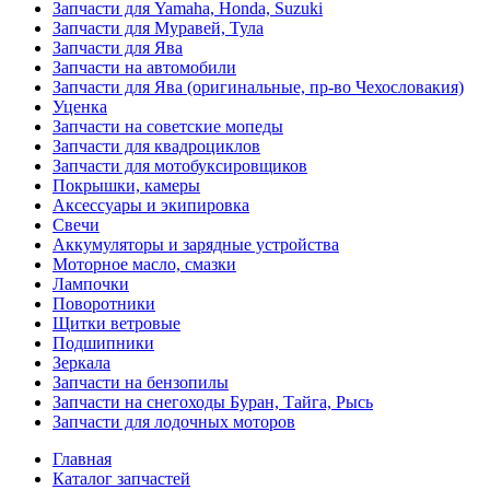
Запчасти для Yamaha, Honda, Suzuki
Запчасти для Муравей, Тула
Запчасти для Ява
Запчасти на автомобили
Запчасти для Ява (оригинальные, пр-во Чехословакия)
Уценка
Запчасти на советские мопеды
Запчасти для квадроциклов
Запчасти для мотобуксировщиков
Покрышки, камеры
Аксессуары и экипировка
Свечи
Аккумуляторы и зарядные устройства
Моторное масло, смазки
Лампочки
Поворотники
Щитки ветровые
Подшипники
Зеркала
Запчасти на бензопилы
Запчасти на снегоходы Буран, Тайга, Рысь
Запчасти для лодочных моторов
Главная
Каталог запчастей