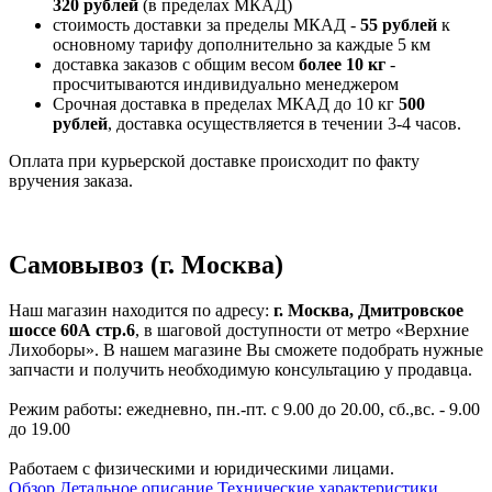
320 рублей
(в пределах МКАД)
стоимость доставки за пределы МКАД -
55 рублей
к
основному тарифу дополнительно за каждые 5 км
доставка заказов с общим весом
более 10 кг
-
просчитываются индивидуально менеджером
Срочная доставка в пределах МКАД до 10 кг
500
рублей
, доставка осуществляется в течении 3-4 часов.
Оплата при курьерской доставке происходит по факту
вручения заказа.
Самовывоз (г. Москва)
Наш магазин находится по адресу:
г. Москва, Дмитровское
шоссе 60А стр.6
, в шаговой доступности от метро «Верхние
Лихоборы». В нашем магазине Вы сможете подобрать нужные
запчасти и получить необходимую консультацию у продавца.
Режим работы: ежедневно, пн.-пт. с 9.00 до 20.00, сб.,вс. - 9.00
до 19.00
Работаем с физическими и юридическими лицами.
Обзор
Детальное описание
Технические характеристики