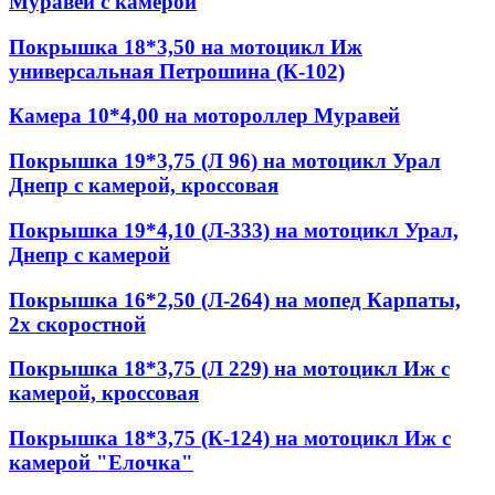
Муравей с камерой
Покрышка 18*3,50 на мотоцикл Иж
универсальная Петрошина (К-102)
Камера 10*4,00 на мотороллер Муравей
Покрышка 19*3,75 (Л 96) на мотоцикл Урал
Днепр с камерой, кроссовая
Покрышка 19*4,10 (Л-333) на мотоцикл Урал,
Днепр с камерой
Покрышка 16*2,50 (Л-264) на мопед Карпаты,
2х скоростной
Покрышка 18*3,75 (Л 229) на мотоцикл Иж с
камерой, кроссовая
Покрышка 18*3,75 (К-124) на мотоцикл Иж с
камерой "Елочка"