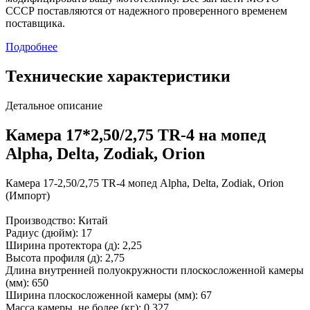
СССР поставляются от надежного проверенного временем
поставщика.
Подробнее
Технические характеристики
Детальное описание
Камера 17*2,50/2,75 TR-4 на мопед
Alpha, Delta, Zodiak, Orion
Камера 17-2,50/2,75 TR-4 мопед Alpha, Delta, Zodiak, Orion
(Импорт)
Производство: Китай
Радиус (дюйм): 17
Ширина протектора (д): 2,25
Высота профиля (д): 2,75
Длина внутренней полуокружности плоскосложенной камеры
(мм): 650
Ширина плоскосложенной камеры (мм): 67
Масса камеры, не более (кг): 0,327