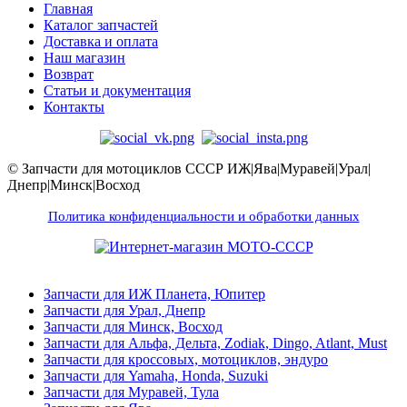
Главная
Каталог запчастей
Доставка и оплата
Наш магазин
Возврат
Статьи и документация
Контакты
© Запчасти для мотоциклов СССР ИЖ|Ява|Муравей|Урал|
Днепр|Минск|Восход
Политика конфиденциальности и обработки данных
Запчасти для ИЖ Планета, Юпитер
Запчасти для Урал, Днепр
Запчасти для Минск, Восход
Запчасти для Альфа, Дельта, Zodiak, Dingo, Atlant, Must
Запчасти для кроссовых, мотоциклов, эндуро
Запчасти для Yamaha, Honda, Suzuki
Запчасти для Муравей, Тула