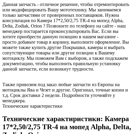
Данная запчасть - отличное решение, чтобы отремонтировать
или модифицировать Вашу мототехнику. Мы занимаемся
только запчастями от проверенных поставщиков. Нужна
консультация по Камера 17*2,50/2,75 TR-4 на мопед Alpha,
Delta, Zodiak, Orion ? Позвоните по телефону на сайте - наш
менеджер постарается проконсультировать Вас. Если вы
хотите приобрести данную позицию в нашем магазине -
просто добавьте товар в корзину, выполните оформление. Вы
можете также купить другие Покрышки, камеры и выбрать
сопутствующие товары или другие позиции к Вашему
мотоциклу. Мы поможем Вам с выбором, а также подскажем
документацию, чтобы выполнить правильную установку
данной запчасти, если возникнут трудности.
Также привозим под заказ любые запчасти из Европы на
мотоциклы Ява и Чезет и другие. Оригинал, точные копии и
т.д. Срок доставки 2 недели. Подробности уточняйте у
менеджера.
Технические характеристики
Технические характиристики: Камера
17*2,50/2,75 TR-4 на мопед Alpha, Delta,