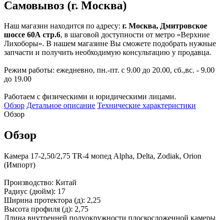
Самовывоз (г. Москва)
Наш магазин находится по адресу:
г. Москва, Дмитровское
шоссе 60А стр.6
, в шаговой доступности от метро «Верхние
Лихоборы». В нашем магазине Вы сможете подобрать нужные
запчасти и получить необходимую консультацию у продавца.
Режим работы: ежедневно, пн.-пт. с 9.00 до 20.00, сб.,вс. - 9.00
до 19.00
Работаем с физическими и юридическими лицами.
Обзор
Детальное описание
Технические характеристики
Обзор
Обзор
Камера 17-2,50/2,75 TR-4 мопед Alpha, Delta, Zodiak, Orion
(Импорт)
Производство: Китай
Радиус (дюйм): 17
Ширина протектора (д): 2,25
Высота профиля (д): 2,75
Длина внутренней полуокружности плоскосложенной камеры