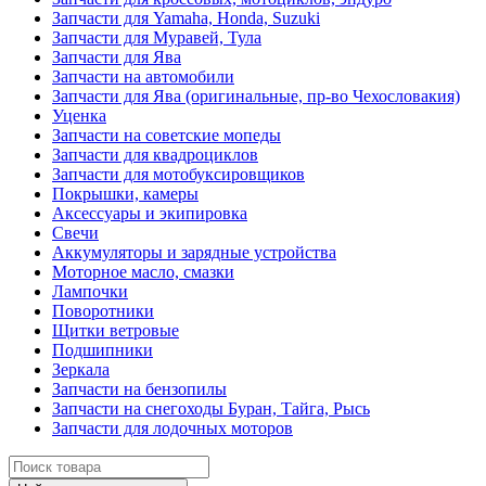
Запчасти для Yamaha, Honda, Suzuki
Запчасти для Муравей, Тула
Запчасти для Ява
Запчасти на автомобили
Запчасти для Ява (оригинальные, пр-во Чехословакия)
Уценка
Запчасти на советские мопеды
Запчасти для квадроциклов
Запчасти для мотобуксировщиков
Покрышки, камеры
Аксессуары и экипировка
Свечи
Аккумуляторы и зарядные устройства
Моторное масло, смазки
Лампочки
Поворотники
Щитки ветровые
Подшипники
Зеркала
Запчасти на бензопилы
Запчасти на снегоходы Буран, Тайга, Рысь
Запчасти для лодочных моторов