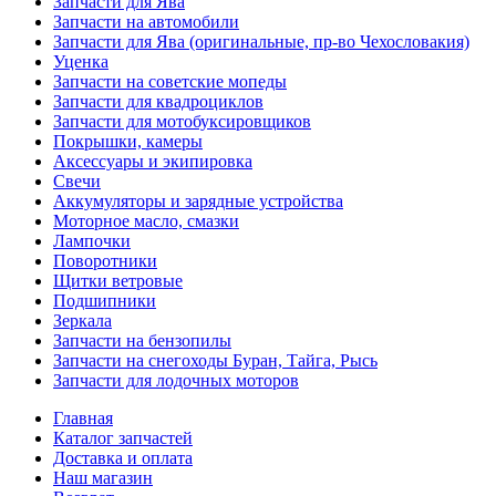
Запчасти для Ява
Запчасти на автомобили
Запчасти для Ява (оригинальные, пр-во Чехословакия)
Уценка
Запчасти на советские мопеды
Запчасти для квадроциклов
Запчасти для мотобуксировщиков
Покрышки, камеры
Аксессуары и экипировка
Свечи
Аккумуляторы и зарядные устройства
Моторное масло, смазки
Лампочки
Поворотники
Щитки ветровые
Подшипники
Зеркала
Запчасти на бензопилы
Запчасти на снегоходы Буран, Тайга, Рысь
Запчасти для лодочных моторов
Главная
Каталог запчастей
Доставка и оплата
Наш магазин