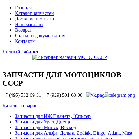
Главная
Каталог запчастей
Доставка и оплата
Наш магазин
Возврат
Статьи и документация
Контакты
Личный кабинет
ЗАПЧАСТИ ДЛЯ МОТОЦИКЛОВ
СССР
+7 (495) 532-69-31, +7 (929) 501-63-08 |
Каталог товаров
Запчасти для ИЖ Планета, Юпитер
Запчасти для Урал, Днепр
Запчасти для Минск, Восход
Запчасти для Альфа, Дельта, Zodiak, Dingo, Atlant, Must
Запчасти для кроссовых, мотоциклов, эндуро