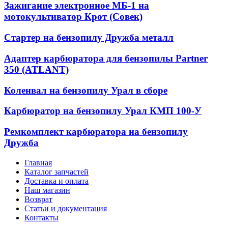
Зажигание электронное МБ-1 на
мотокультиватор Крот (Совек)
Стартер на бензопилу Дружба металл
Адаптер карбюратора для бензопилы Partner
350 (ATLANT)
Коленвал на бензопилу Урал в сборе
Карбюратор на бензопилу Урал КМП 100-У
Ремкомплект карбюратора на бензопилу
Дружба
Главная
Каталог запчастей
Доставка и оплата
Наш магазин
Возврат
Статьи и документация
Контакты