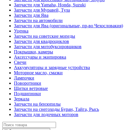
Запчасти для Yamaha, Honda, Suzuki
Запчасти для Муравей, Тула
Запчасти для Ява
Запчасти на автомобили
Запчасти для Ява (оригинальные, пр-во Чехословакия)
Уценка
Запчасти на советские мопеды
Запчасти для квадроциклов
Запчасти для мотобуксировщиков
Покрышки, камеры
Аксессуары и экипировка
Свечи
Аккумуляторы и зарядные устройства
Моторное масло, смазки
Лампочки
Поворотники
Щитки ветровые
Подшипники
Зеркала
Запчасти на бензопилы
Запчасти на снегоходы Буран, Тайга, Рысь
Запчасти для лодочных моторов