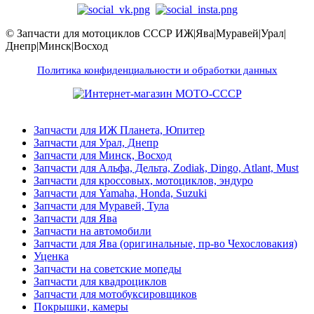
© Запчасти для мотоциклов СССР ИЖ|Ява|Муравей|Урал|
Днепр|Минск|Восход
Политика конфиденциальности и обработки данных
Запчасти для ИЖ Планета, Юпитер
Запчасти для Урал, Днепр
Запчасти для Минск, Восход
Запчасти для Альфа, Дельта, Zodiak, Dingo, Atlant, Must
Запчасти для кроссовых, мотоциклов, эндуро
Запчасти для Yamaha, Honda, Suzuki
Запчасти для Муравей, Тула
Запчасти для Ява
Запчасти на автомобили
Запчасти для Ява (оригинальные, пр-во Чехословакия)
Уценка
Запчасти на советские мопеды
Запчасти для квадроциклов
Запчасти для мотобуксировщиков
Покрышки, камеры