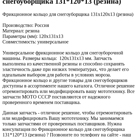
снегоуборщика 131*120*13 (резина)
Фрикционное кольцо для снегоуборщика 131х120х13 (резина)
Производство: Россия
Материал: резина
Параметры (мм): 120х131х13
Совместимость: универсальное
Универсальное фрикционное кольцо для снегоуборочной
машины. Размеры кольца: 120х131х13 мм. Запчасть
выполнена из качественной резины и способно сохранять
эластичность даже при низких температурах, что делает его
идеальным выбором для работы в условиях мороза.
Фрикционное кольцо и другие товары для снегоуборщиков
доступны в ассортименте нашего каталога. Отличное решение
отремонтировать или модифицировать вашу мототехнику. Все
запчасти МОТО СССР поставляются от надежного
проверенного временем поставщика.
Данная запчасть - отличное решение, чтобы отремонтировать
или модифицировать Вашу мототехнику. Мы занимаемся
только запчастями от проверенных поставщиков. Нужна
консультация по Фрикционное кольцо для снегоуборщика
131*120*13 (резина) ? Позвоните по телефону на сайте - наш