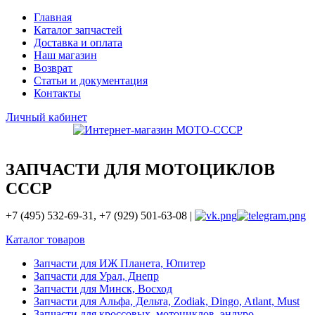
Главная
Каталог запчастей
Доставка и оплата
Наш магазин
Возврат
Статьи и документация
Контакты
Личный кабинет
ЗАПЧАСТИ ДЛЯ МОТОЦИКЛОВ
СССР
+7 (495) 532-69-31, +7 (929) 501-63-08 |
Каталог товаров
Запчасти для ИЖ Планета, Юпитер
Запчасти для Урал, Днепр
Запчасти для Минск, Восход
Запчасти для Альфа, Дельта, Zodiak, Dingo, Atlant, Must
Запчасти для кроссовых, мотоциклов, эндуро