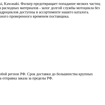
i, Kawasaki. Фильтр предотвращает попадание мелких частиц
 расходных материалов - залог долгой службы мотоцикла без
адроциклов доступны в ассортименте нашего каталога.
ного проверенного временем поставщика.
юбой регион РФ. Срок доставки до большинства крупных
 отправка заказа за пределы РФ.