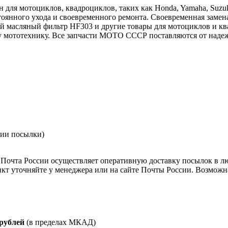
ля мотоциклов, квадроциклов, таких как Honda, Yamaha, Suzuk
тоянного ухода и своевременного ремонта. Своевременная замена
й масляный фильтр HF303 и другие товары для мотоциклов и кв
 мототехнику. Все запчасти МОТО СССР поставляются от надеж
нии посылки)
Почта России осуществляет оперативную доставку посылок в л
кт уточняйте у менеджера или на сайте Почты России. Возможна
 рублей
(в пределах МКАД)