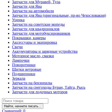
Запчасти для Муравей, Тула
Запчасти для Ява
Запчасти на автомобили
Запчасти для Ява (оригинальные, пр-во Чехословакия)
Уценка
Запчасти на советские мопеды
Запчасти для квадроциклов
Запчасти для мотобуксировщиков
Покрышки, камеры
Аксессуары и экипировка
Свечи
Аккумуляторы и зарядные устройства
Моторное масло, смазки
Лампочки
Поворотники
Щитки ветровые
Подшипники
Зеркала
Запчасти на бензопилы
Запчасти на снегоходы Буран, Тайга, Рысь
Запчасти для лодочных моторов
Найти, начните писать...
Сравнений:
0