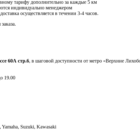
вному тарифу дополнительно за каждые 5 км
ются индивидуально менеджером
 доставка осуществляется в течении 3-4 часов.
заказа.
ссе 60А стр.6
, в шаговой доступности от метро «Верхние Лихо
до 19.00
Yamaha, Suzuki, Kawasaki