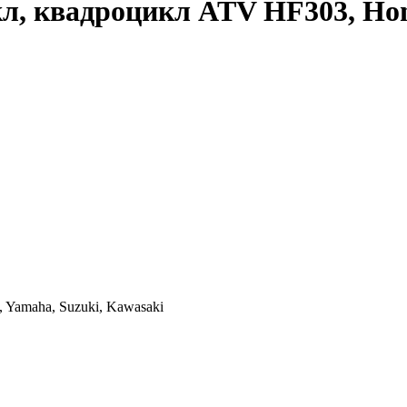
, квадроцикл ATV HF303, Hon
Yamaha, Suzuki, Kawasaki