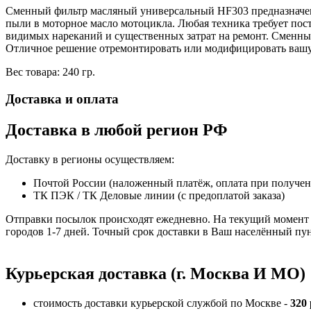
Сменный фильтр масляный универсальный HF303 предназначен д
пыли в моторное масло мотоцикла. Любая техника требует пос
видимых нареканий и существенных затрат на ремонт. Сменны
Отличное решение отремонтировать или модифицировать вашу
Вес товара: 240 гр.
Доставка и оплата
Доставка в любой регион РФ
Доставку в регионы осуществляем:
Почтой России (наложенный платёж, оплата при получе
ТК ПЭК / ТК Деловые линии (с предоплатой заказа)
Отправки посылок происходят ежедневно. На текущий момент 
городов 1-7 дней. Точный срок доставки в Ваш населённый пун
Курьерская доставка (г. Москва И МО)
стоимость доставки курьерской службой по Москве -
320