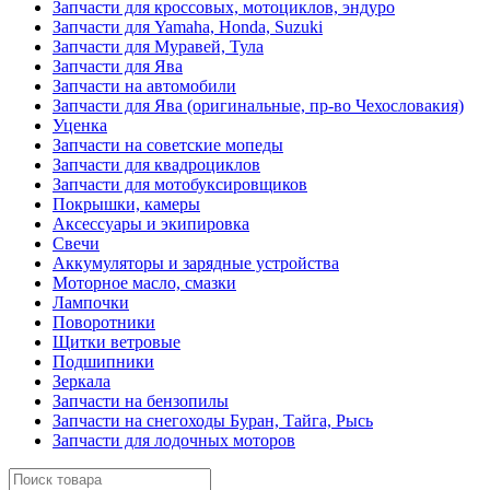
Запчасти для кроссовых, мотоциклов, эндуро
Запчасти для Yamaha, Honda, Suzuki
Запчасти для Муравей, Тула
Запчасти для Ява
Запчасти на автомобили
Запчасти для Ява (оригинальные, пр-во Чехословакия)
Уценка
Запчасти на советские мопеды
Запчасти для квадроциклов
Запчасти для мотобуксировщиков
Покрышки, камеры
Аксессуары и экипировка
Свечи
Аккумуляторы и зарядные устройства
Моторное масло, смазки
Лампочки
Поворотники
Щитки ветровые
Подшипники
Зеркала
Запчасти на бензопилы
Запчасти на снегоходы Буран, Тайга, Рысь
Запчасти для лодочных моторов