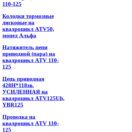
110-125
Колодки тормозные
дисковые на
квадроцикл ATV50,
мопед Альфа
Натяжитель цепи
приводной (пара) на
квадроцикл ATV 110-
125
Цепь приводная
428Н*118зв.
УСИЛЕННАЯ на
квадроцикл ATV125Uh,
YBR125
Проводка на
квадроцикл ATV 110-
125