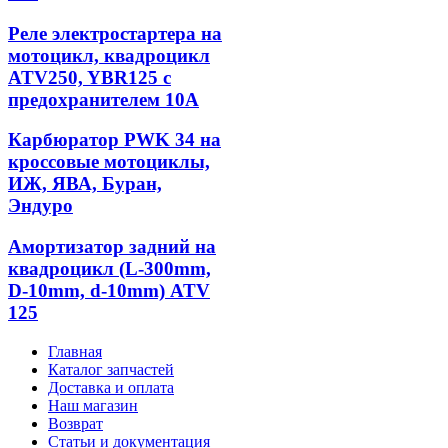
Реле электростартера на
мотоцикл, квадроцикл
ATV250, YBR125 с
предохранителем 10А
Карбюратор PWK 34 на
кроссовые мотоциклы,
ИЖ, ЯВА, Буран,
Эндуро
Амортизатор задний на
квадроцикл (L-300mm,
D-10mm, d-10mm) ATV
125
Главная
Каталог запчастей
Доставка и оплата
Наш магазин
Возврат
Статьи и документация