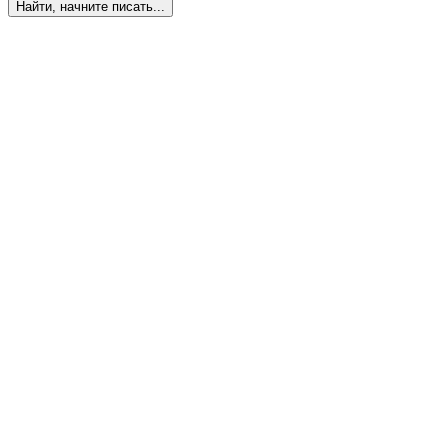
Найти, начните писать...