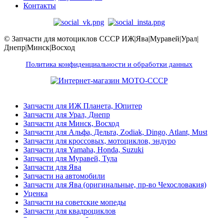
Контакты
© Запчасти для мотоциклов СССР ИЖ|Ява|Муравей|Урал|
Днепр|Минск|Восход
Политика конфиденциальности и обработки данных
Запчасти для ИЖ Планета, Юпитер
Запчасти для Урал, Днепр
Запчасти для Минск, Восход
Запчасти для Альфа, Дельта, Zodiak, Dingo, Atlant, Must
Запчасти для кроссовых, мотоциклов, эндуро
Запчасти для Yamaha, Honda, Suzuki
Запчасти для Муравей, Тула
Запчасти для Ява
Запчасти на автомобили
Запчасти для Ява (оригинальные, пр-во Чехословакия)
Уценка
Запчасти на советские мопеды
Запчасти для квадроциклов