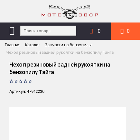
0
0
Главная
Каталог
Запчасти на бензопилы
Чехол резиновый задней рукоятки на бензопилу Тайга
Чехол резиновый задней рукоятки на
бензопилу Тайга
Артикул: 47912230