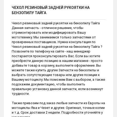
ЧЕХОЛ РЕЗИНОВЫЙ ЗАДНЕЙ РУКОЯТКИ НА
БЕНЗОПИЛУ ТАЙГА
Чехол резиновый задней рукоятки на бензопилу Тайга
Данная запчасть - отличное решение, чтобы
отремонтировать или модифицировать Вашу
мототехнику. Мы занимаемся только запчастями от
проверенных поставщиков. Нужна консультация по
Чехол резиновый задней рукоятки на бензопилу Тайга ?
Позвоните по телефону на сайте - наш менеджер
постарается проконсультировать Вас. Если вы хотите
приобрести данную позицию в нашем магазине - просто
добавьте товар в корзину, выполните оформление. Вы
можете также купить другие Запчасти на бензопилы и
выбрать сопутствующие товары или другие позиции к
Вашему мотоциклу. Мы поможем Вам с выбором, а также
подскажем документацию, чтобы выполнить
правильную установку данной запчасти, если возникнут
трудности.
Также привозим под заказ любые запчасти из Европы на
мотоциклы Ява и Чезет и другие. Оригинал, точные копии
и т.д. Срок доставки 2 недели. Подробности уточняйте у