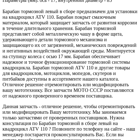
Параметры (мм): ось - 17, внутренний диаметр - 85
Барабан тормозной левый в сборе предназначен для установки
на квадроцикл ATV 110. Барабан покрыт смазочным
материалом, который защищает запчасть от развития коррозии
в течение длительного хранения. Барабан тормозной
представляет собой металлическую чашу в форме щита,
удерживающего детали тормозного механизма и
защищающего их от загрязнений, механических повреждений
и негативных воздействий окружающей среды. Монтируется
на ступицу колеса с осью 17 мм. Барабан обеспечивает
надежное и точное функционирование тормозной системы
квадроцикла. Барабан тормозной ATV 110 и другие товары
для квадроциклов, мотоциклов, мопедов, скутеров и
питбайков доступны в ассортименте нашего каталога.
Отличное решение отремонтировать или модифицировать
вашу мототехнику. Все запчасти МОТО СССР поставляются
от надежного проверенного временем поставщика.
Данная запчасть - отличное решение, чтобы отремонтировать
или модифицировать Вашу мототехнику. Мы занимаемся
только запчастями от проверенных поставщиков. Нужна
консультация по Барабан тормозной в сборе левый на
квадроцикл ATV 110 ? Позвоните по телефону на сайте - наш
менеджер постарается проконсультировать Вас. Если вы