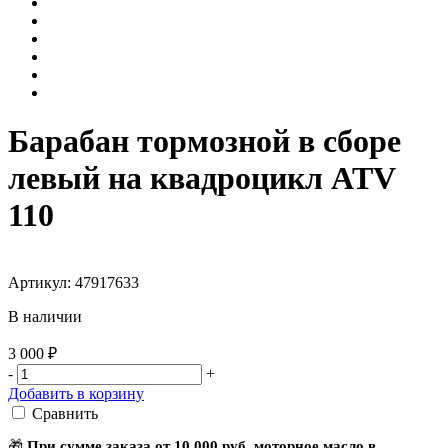
Барабан тормозной в сборе
левый на квадроцикл ATV
110
Артикул: 47917633
В наличии
3 000 ₽
-
+
Добавить в корзину
Сравнить
🎁
При сумме заказа от 10 000 руб. моторное масло в