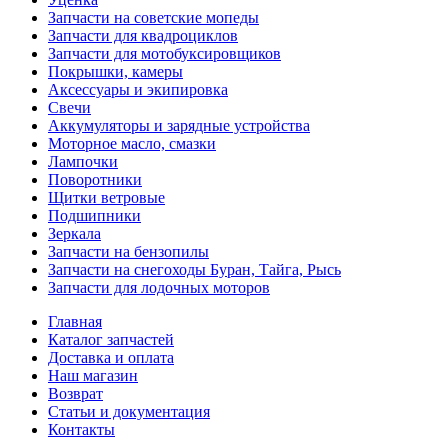
Запчасти на советские мопеды
Запчасти для квадроциклов
Запчасти для мотобуксировщиков
Покрышки, камеры
Аксессуары и экипировка
Свечи
Аккумуляторы и зарядные устройства
Моторное масло, смазки
Лампочки
Поворотники
Щитки ветровые
Подшипники
Зеркала
Запчасти на бензопилы
Запчасти на снегоходы Буран, Тайга, Рысь
Запчасти для лодочных моторов
Главная
Каталог запчастей
Доставка и оплата
Наш магазин
Возврат
Статьи и документация
Контакты