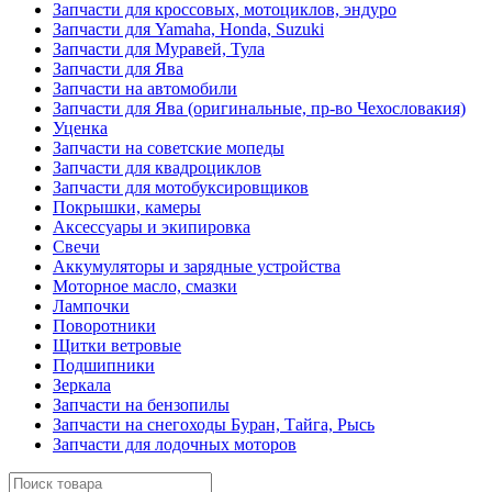
Запчасти для кроссовых, мотоциклов, эндуро
Запчасти для Yamaha, Honda, Suzuki
Запчасти для Муравей, Тула
Запчасти для Ява
Запчасти на автомобили
Запчасти для Ява (оригинальные, пр-во Чехословакия)
Уценка
Запчасти на советские мопеды
Запчасти для квадроциклов
Запчасти для мотобуксировщиков
Покрышки, камеры
Аксессуары и экипировка
Свечи
Аккумуляторы и зарядные устройства
Моторное масло, смазки
Лампочки
Поворотники
Щитки ветровые
Подшипники
Зеркала
Запчасти на бензопилы
Запчасти на снегоходы Буран, Тайга, Рысь
Запчасти для лодочных моторов