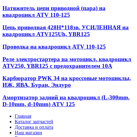
Натяжитель цепи приводной (пара) на
квадроцикл ATV 110-125
Цепь приводная 428Н*118зв. УСИЛЕННАЯ на
квадроцикл ATV125Uh, YBR125
Проводка на квадроцикл ATV 110-125
Реле электростартера на мотоцикл, квадроцикл
ATV250, YBR125 с предохранителем 10А
Карбюратор PWK 34 на кроссовые мотоциклы,
ИЖ, ЯВА, Буран, Эндуро
Амортизатор задний на квадроцикл (L-300mm,
D-10mm, d-10mm) ATV 125
Главная
Каталог запчастей
Доставка и оплата
Наш магазин