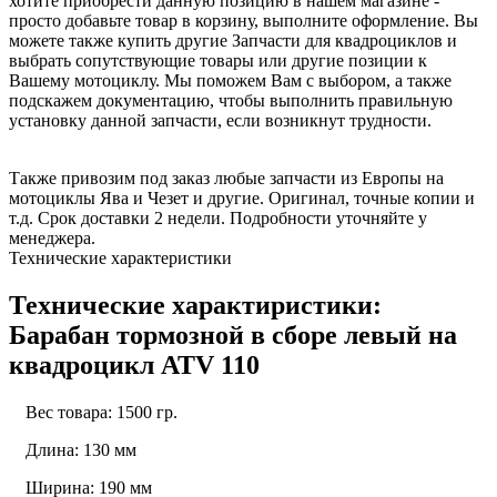
хотите приобрести данную позицию в нашем магазине -
просто добавьте товар в корзину, выполните оформление. Вы
можете также купить другие Запчасти для квадроциклов и
выбрать сопутствующие товары или другие позиции к
Вашему мотоциклу. Мы поможем Вам с выбором, а также
подскажем документацию, чтобы выполнить правильную
установку данной запчасти, если возникнут трудности.
Также привозим под заказ любые запчасти из Европы на
мотоциклы Ява и Чезет и другие. Оригинал, точные копии и
т.д. Срок доставки 2 недели. Подробности уточняйте у
менеджера.
Технические характеристики
Технические характиристики:
Барабан тормозной в сборе левый на
квадроцикл ATV 110
Вес товара: 1500 гр.
Длина: 130 мм
Ширина: 190 мм