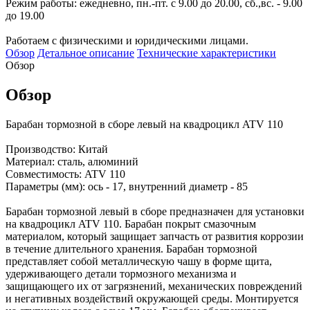
Режим работы: ежедневно, пн.-пт. с 9.00 до 20.00, сб.,вс. - 9.00
до 19.00
Работаем с физическими и юридическими лицами.
Обзор
Детальное описание
Технические характеристики
Обзор
Обзор
Барабан тормозной в сборе левый на квадроцикл ATV 110
Производство: Китай
Материал: сталь, алюминий
Совместимость: ATV 110
Параметры (мм): ось - 17, внутренний диаметр - 85
Барабан тормозной левый в сборе предназначен для установки
на квадроцикл ATV 110. Барабан покрыт смазочным
материалом, который защищает запчасть от развития коррозии
в течение длительного хранения. Барабан тормозной
представляет собой металлическую чашу в форме щита,
удерживающего детали тормозного механизма и
защищающего их от загрязнений, механических повреждений
и негативных воздействий окружающей среды. Монтируется