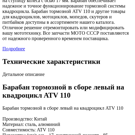
на ступицу колеса с осью 17 мм. Барабан обеспечивает
надежное и точное функционирование тормозной системы
квадроцикла. Барабан тормозной ATV 110 и другие товары
для квадроциклов, мотоциклов, мопедов, скутеров и
питбайков доступны в ассортименте нашего каталога.
Отличное решение отремонтировать или модифицировать
вашу мототехнику. Все запчасти МОТО СССР поставляются
от надежного проверенного временем поставщика.
Подробнее
Технические характеристики
Детальное описание
Барабан тормозной в сборе левый на
квадроцикл ATV 110
Барабан тормозной в сборе левый на квадроцикл ATV 110
Производство: Китай
Материал: сталь, алюминий
Совместимость: ATV 110