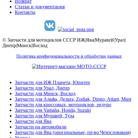
Возврат
Статьи и документация
Контакты
© Запчасти для мотоциклов СССР ИЖ|Ява|Муравей|Урал|
Днепр|Минск|Восход
Политика конфиденциальности и обработки данных
Запчасти для ИЖ Планета, Юпитер
Запчасти для Урал, Днепр
Запчасти для Минск, Восход
Запчасти для Альфа, Дельта, Zodiak, Dingo, Atlant, Must
Запчасти для кроссовых, мотоциклов, эндуро
Запчасти для Yamaha, Honda, Suzuki
Запчасти для Муравей, Тула
Запчасти для Ява
Запчасти на автомобили
Запчасти для Ява (оригинальные, пр-во Чехословакия)
Уценка