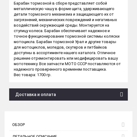
Барабан тормозной в сборе представляет собой
металлическую чашу в форме щита, удерживающего
детали тормозного механизма и защищающего их от
загрязнений, механических повреждений и негативных
воздействий окружающей среды. Монтируется на
ступицу колеса. Барабан обеспечивает надежное и
точное функционирование тормозной системы коляски
мотоцикла. Барабан тормозной Урал и другие товары
для мотоциклов, мопедов, скутеров и питбайков
доступны в ассортименте нашего каталога. Отличное
решение отремонтировать или модифицировать вашу
мототехнику. Все запчасти МОТО СССР поставляются от
надежного проверенного временем поставщика.
Вес товара: 1700 гр.
Доставка и оплата
ОБЗОР
ДЕТАЛЬНОЕ ОПИСАНИЕ