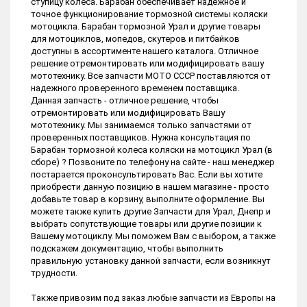
ступицу колеса. Барабан обеспечивает надежное и
точное функционирование тормозной системы коляски
мотоцикла. Барабан тормозной Урал и другие товары
для мотоциклов, мопедов, скутеров и питбайков
доступны в ассортименте нашего каталога. Отличное
решение отремонтировать или модифицировать вашу
мототехнику. Все запчасти МОТО СССР поставляются от
надежного проверенного временем поставщика.
Данная запчасть - отличное решение, чтобы
отремонтировать или модифицировать Вашу
мототехнику. Мы занимаемся только запчастями от
проверенных поставщиков. Нужна консультация по
Барабан тормозной колеса коляски на мотоцикл Урал (в
сборе) ? Позвоните по телефону на сайте - наш менеджер
постарается проконсультировать Вас. Если вы хотите
приобрести данную позицию в нашем магазине - просто
добавьте товар в корзину, выполните оформление. Вы
можете также купить другие Запчасти для Урал, Днепр и
выбрать сопутствующие товары или другие позиции к
Вашему мотоциклу. Мы поможем Вам с выбором, а также
подскажем документацию, чтобы выполнить
правильную установку данной запчасти, если возникнут
трудности.
Также привозим под заказ любые запчасти из Европы на