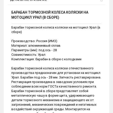
БАРАБАН ТОРМОЗНОЙ КОЛЕСА КОЛЯСКИ НА
МОТОЦИКЛ УРАЛ (В СБОРЕ)
Барабан тормозной колеса коляски на мотоцикл Урал (в
сборе)
Производство: Россия (ИМЗ)
Материал: алюминиевый сплав
Параметры (мм): под ось - 28
Совместимость: Урал
Комплектация: барабан в сборе с колодками
Барабан тормозной колеса коляски отечественного
производства предназначен для установки на мотоцикл
Урал. Барабан под ось - 28 мм. Запчасть реставрирована.
Реставрация произведена в заводских условиях при
соблюдении всех норм ГОСТа качественного ремонта.
Барабан тормозной в сборе представляет собой
металлическую чашу в форме щита, удерживающего
детали тормозного механизма и защищающего их от
загрязнений, механических повреждений и негативных
воздействий окружающей среды. Монтируется на