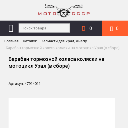
0
0
Главная
Каталог
Запчасти для Урал, Днепр
Барабан тормозной колеса коляски на мотоцикл Урал (в сборе)
Барабан тормозной колеса коляски на
мотоцикл Урал (в сборе)
Артикул: 47914011