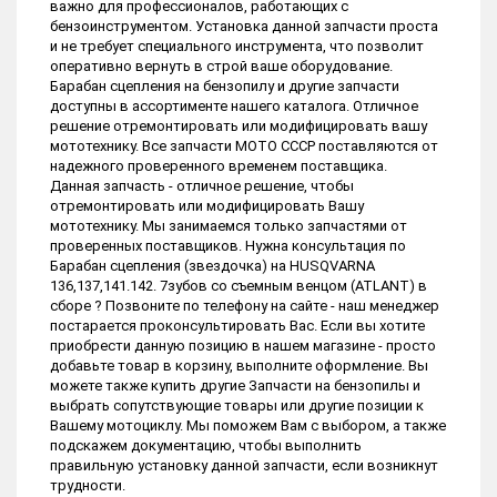
важно для профессионалов, работающих с
бензоинструментом. Установка данной запчасти проста
и не требует специального инструмента, что позволит
оперативно вернуть в строй ваше оборудование.
Барабан сцепления на бензопилу и другие запчасти
доступны в ассортименте нашего каталога. Отличное
решение отремонтировать или модифицировать вашу
мототехнику. Все запчасти МОТО СССР поставляются от
надежного проверенного временем поставщика.
Данная запчасть - отличное решение, чтобы
отремонтировать или модифицировать Вашу
мототехнику. Мы занимаемся только запчастями от
проверенных поставщиков. Нужна консультация по
Барабан сцепления (звездочка) на HUSQVARNA
136,137,141.142. 7зубов со съемным венцом (ATLANT) в
сборе ? Позвоните по телефону на сайте - наш менеджер
постарается проконсультировать Вас. Если вы хотите
приобрести данную позицию в нашем магазине - просто
добавьте товар в корзину, выполните оформление. Вы
можете также купить другие Запчасти на бензопилы и
выбрать сопутствующие товары или другие позиции к
Вашему мотоциклу. Мы поможем Вам с выбором, а также
подскажем документацию, чтобы выполнить
правильную установку данной запчасти, если возникнут
трудности.