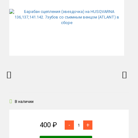
В наличии
400 ₽
-
+