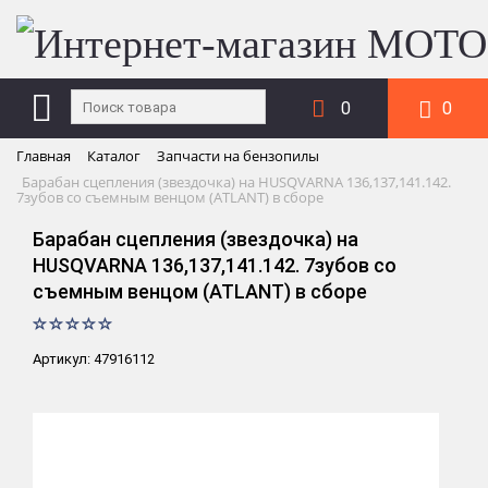
0
0
Главная
Каталог
Запчасти на бензопилы
Барабан сцепления (звездочка) на HUSQVARNA 136,137,141.142.
7зубов со съемным венцом (ATLANT) в сборе
Барабан сцепления (звездочка) на
HUSQVARNA 136,137,141.142. 7зубов со
съемным венцом (ATLANT) в сборе
Артикул: 47916112