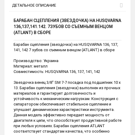
ДЕТАЛЬНОЕ ОПИСАНИЕ
БАРАБАН СЦЕПЛЕНИЯ (ЗВЕЗДОЧКА) НА HUSQVARNA
136,137,141.142. 7ЗУБОВ СО СЪЕМНЫМ ВЕНЦОМ
(ATLANT) В СБОРЕ
Барабан сцепления (звездочка) на HUSQVARNA 136, 137,
141, 142 7 зубов со съемным венцом (ATLANT) в сборе
Производство: Украина
Материал: металл
Совместимость: HUSQVARNA 136, 137, 141, 142
Звездочка венец 3/8" SM 7-7 посадка под подшипник 10 х
13. Барабан сцепления (звездочка) выполнен из прочных
материалов и гарантирует долговечность и
устойчивость к механическим нагрузкам. Конструкция с
сепаратором обеспечивает стабильное сцепление и
улучшает динамические характеристики инструмента.
Данная модель эффективно передает мощность от
двигателя к цепи, что способствует продуктивной работе
при любых условиях. Барабан сцепления ATLANT
соответствует стандартам качества, что особенно