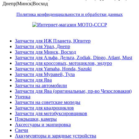
Днепр|Минск|Восход
Политика конфиденциальности и обработки данных
Запчасти для ИЖ Планета, Юпитер
Запчасти для Урал, Днепр
Запчасти для Минск, Восход
Запчасти для Альфа, Дельта, Zodiak, Dingo, Atlant, Must
Запчасти для кроссовых, мотоциклов, эндуро
Запчасти для Yamaha, Honda, Suzuki
Запчасти для Муравей, Тула
Запчасти для Ява
Запчасти на автомобили
Запчасти для Ява (оригинальные, пр-во Чехословакия)
Уценка
Запчасти на советские мопеды
Запчасти для квадроциклов
Запчасти для мотобуксировщиков
Покрышки, камеры
Аксессуары и экипировка
Свечи
Аккумуляторы и зарядные устройства