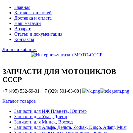
Главная
Каталог запчастей
Доставка и оплата
Наш магазин
Возврат
Статьи и документация
Контакты
Личный кабинет
ЗАПЧАСТИ ДЛЯ МОТОЦИКЛОВ
СССР
+7 (495) 532-69-31, +7 (929) 501-63-08 |
Каталог товаров
Запчасти для ИЖ Планета, Юпитер
Запчасти для Урал, Днепр
Запчасти для Минск, Восход
Запчасти для Альфа, Дельта, Zodiak, Dingo, Atlant, Must
Запчасти для кроссовых, мотоциклов, эндуро