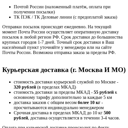
Почтой России (наложенный платёж, оплата при
получении посылки)
ТК ПЭК / ТК Деловые линии (с предоплатой заказа)
Отправки посылок происходят ежедневно. На текущий
момент Почта России осуществляет оперативную доставку
посылок в любой регион РФ. Срок доставки до большинства
крупных городов 1-7 дней. Точный срок доставки в Ваш
населённый пункт уточняйте у менеджера или на сайте
Почты России. Возможна отправка заказа за пределы РФ.
Курьерская доставка (г. Москва И МО)
стоимость доставки курьерской службой по Москве -
320 рублей
(в пределах МКАД)
стоимость доставки за пределы МКАД -
55 рублей
к
основному тарифу дополнительно за каждые 5 км
доставка заказов с общим весом
более 10 кг
-
просчитываются индивидуально менеджером
Срочная доставка в пределах МКАД до 10 кг
500
рублей
, доставка осуществляется в течении 3-4 часов.
Оплата при курьерской доставке происходит по факту