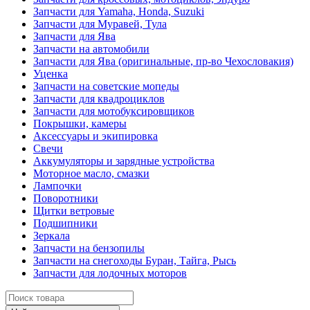
Запчасти для Yamaha, Honda, Suzuki
Запчасти для Муравей, Тула
Запчасти для Ява
Запчасти на автомобили
Запчасти для Ява (оригинальные, пр-во Чехословакия)
Уценка
Запчасти на советские мопеды
Запчасти для квадроциклов
Запчасти для мотобуксировщиков
Покрышки, камеры
Аксессуары и экипировка
Свечи
Аккумуляторы и зарядные устройства
Моторное масло, смазки
Лампочки
Поворотники
Щитки ветровые
Подшипники
Зеркала
Запчасти на бензопилы
Запчасти на снегоходы Буран, Тайга, Рысь
Запчасти для лодочных моторов