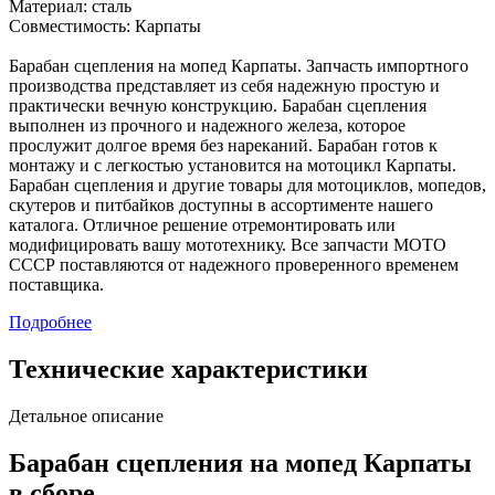
Материал: сталь
Совместимость: Карпаты
Барабан сцепления на мопед Карпаты. Запчасть импортного
производства представляет из себя надежную простую и
практически вечную конструкцию. Барабан сцепления
выполнен из прочного и надежного железа, которое
прослужит долгое время без нареканий. Барабан готов к
монтажу и с легкостью установится на мотоцикл Карпаты.
Барабан сцепления и другие товары для мотоциклов, мопедов,
скутеров и питбайков доступны в ассортименте нашего
каталога. Отличное решение отремонтировать или
модифицировать вашу мототехнику. Все запчасти МОТО
СССР поставляются от надежного проверенного временем
поставщика.
Подробнее
Технические характеристики
Детальное описание
Барабан сцепления на мопед Карпаты
в сборе