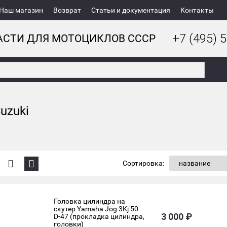
Наш магазин
Возврат
Статьи и документация
Контакты
+7 (495) 5
АСТИ ДЛЯ МОТОЦИКЛОВ СССР
uzuki
Сортировка:
Головка цилиндра на
скутер Yamaha Jog 3Kj 50
3 000 ₽
D-47 (прокладка цилиндра,
головки)