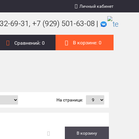
Личный кабинет
32-69-31, +7 (929) 501-63-08 |
В корзине:
0
Сравнений:
0
На странице:
В корзину