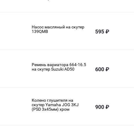
Насос масляный на скутер
595 ₽
139QMB
Ремень вариатора 664-16.5
600 ₽
на скутер Suzuki AD50
Колено глушителя на
скутер Yamaha JOG 3KJ
900 ₽
(PSD 3х45мм) хром