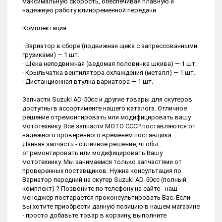
максимальную скорость, обеспечивая плавную и
надежную работу клиноременной передачи.
Комплектация:
· Вариатор в сборе (подвижная щека с запрессованными
грузиками) — 1 шт.
· Щека неподвижная (ведомая половинка шкива) — 1 шт.
· Крыльчатка вентилятора охлаждения (металл) — 1 шт.
· Дистанционная втулка вариатора — 1 шт.
Запчасти Suzuki AD-50cc и другие товары для скутеров
доступны в ассортименте нашего каталога. Отличное
решение отремонтировать или модифицировать вашу
мототехнику. Все запчасти МОТО СССР поставляются от
надежного проверенного временем поставщика.
Данная запчасть - отличное решение, чтобы
отремонтировать или модифицировать Вашу
мототехнику. Мы занимаемся только запчастями от
проверенных поставщиков. Нужна консультация по
Вариатор передний на скутер Suzuki AD-50cc (полный
комплект) ? Позвоните по телефону на сайте - наш
менеджер постарается проконсультировать Вас. Если
вы хотите приобрести данную позицию в нашем магазине
- просто добавьте товар в корзину, выполните