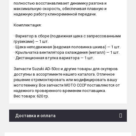
полностью восстанавливает динамику разгона и
максимальную скорость, обеспечивая плавную и
надежную работу клиноременной передачи.
Комплектация:
· Вариатор в сборе (подвижная щека с запрессованными
грузиками) — 1 шт.
· Щека неподвижная (ведомая половинка шкива) — 1 шт.
· Крыльчатка вентилятора охлаждения (металл) — 1 шт.
· Дистанционная втулка вариатора — 1 шт.
Запчасти Suzuki AD-50cc и другие товары для скутеров
доступны в ассортименте нашего каталога. Отличное
решение отремонтировать или модифицировать вашу
мототехнику. Все запчасти МОТО СССР поставляются от
надежного проверенного временем поставщика.
Вес товара: 620 гр.
Доставка и оплата