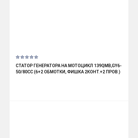
СТАТОР ГЕНЕРАТОРА НА МОТОЦИКЛ 139QМВ,GY6-
50/80СС (6+2 ОБМОТКИ, ФИШКА 2КОНТ.+2 ПРОВ.)