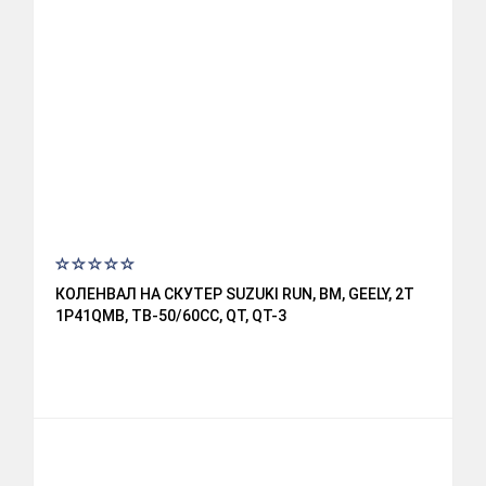
КОЛЕНВАЛ НА СКУТЕР SUZUKI RUN, BM, GEELY, 2T
1P41QMB, ТВ-50/60СС, QT, QT-3