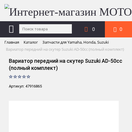
0
0
Главная
Каталог
Запчасти для Yamaha, Honda, Suzuki
Вариатор передний на скутер Suzuki AD-50cc (полный комплект)
Вариатор передний на скутер Suzuki AD-50cc
(полный комплект)
Артикул: 47916865