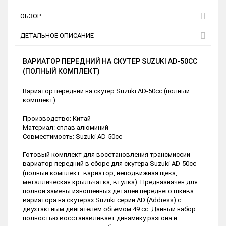
ОБЗОР
ДЕТАЛЬНОЕ ОПИСАНИЕ
ВАРИАТОР ПЕРЕДНИЙ НА СКУТЕР SUZUKI AD-50CC
(ПОЛНЫЙ КОМПЛЕКТ)
Вариатор передний на скутер Suzuki AD-50cc (полный
комплект)
Производство: Китай
Материал: сплав алюминий
Совместимость: Suzuki AD-50cc
Готовый комплект для восстановления трансмиссии -
вариатор передний в сборе для скутера Suzuki AD-50cc
(полный комплект: вариатор, неподвижная щека,
металлическая крыльчатка, втулка). Предназначен для
полной замены изношенных деталей переднего шкива
вариатора на скутерах Suzuki серии AD (Address) с
двухтактным двигателем объёмом 49 сс. Данный набор
полностью восстанавливает динамику разгона и