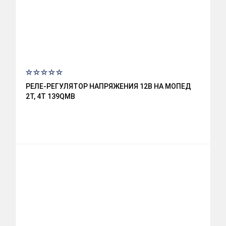
РЕЛЕ-РЕГУЛЯТОР НАПРЯЖЕНИЯ 12В НА МОПЕД
2Т, 4Т 139QMB