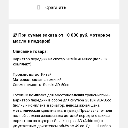
Сравнить
🎁
При сумме заказа от 10 000 руб. моторное
масло в подарок!
Описание товара:
Вариатор передний на скутер Suzuki AD-50cc (полный
комплект)
Производство: Китай
Материал: сплав алюминий
Совместимость: Suzuki AD-50cc
Готовый комплект для восстановления трансмиссии -
вариатор передний в сборе для скутера Suzuki AD-50cc
(полный комплект: вариатор, неподвижная щека,
металлическая крыльчатка, втулка). Предназначен для
полной замены изношенных деталей переднего шкива
вариатора на скутерах Suzuki серии AD (Address) с
двухтактным двигателем объёмом 49 сс. Данный набор