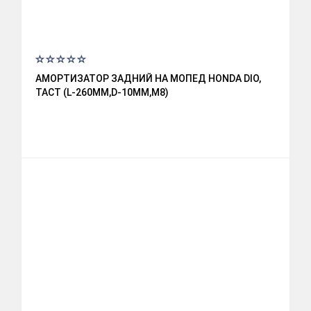
АМОРТИЗАТОР ЗАДНИЙ НА МОПЕД HONDA DIO,
TACT (L-260ММ,D-10ММ,М8)