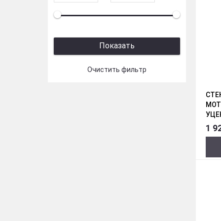
СТЕ
МОТ
УЦЕ
1 9