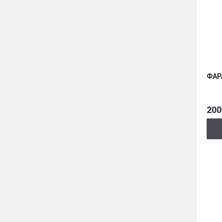
ФАР
200