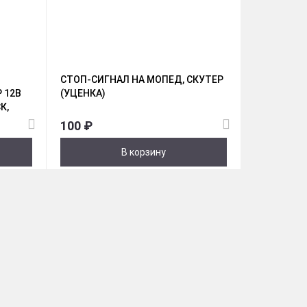
СТОП-СИГНАЛ НА МОПЕД, СКУТЕР
 12В
(УЦЕНКА)
К,
ХРОМ
100 ₽
В корзину