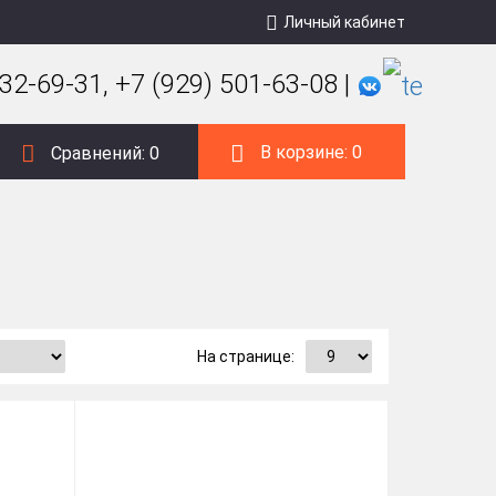
Личный кабинет
32-69-31, +7 (929) 501-63-08 |
В корзине:
0
Сравнений:
0
На странице: