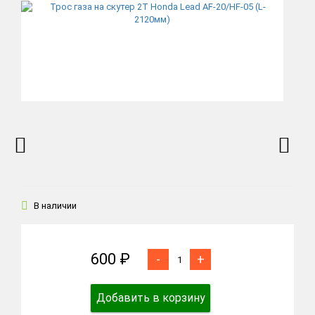
В наличии
600 ₽
-
+
Добавить в корзину