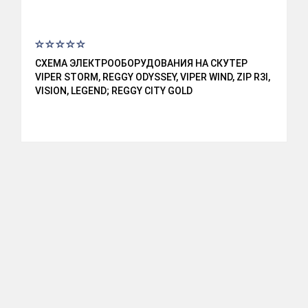
СХЕМА ЭЛЕКТРООБОРУДОВАНИЯ НА СКУТЕР
Р
VIPER STORM, REGGY ODYSSEY, VIPER WIND, ZIP R3I,
2
VISION, LEGEND; REGGY CITY GOLD