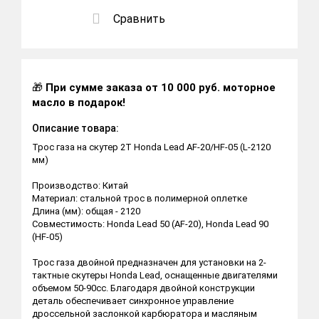
Сравнить
🎁
При сумме заказа от 10 000 руб. моторное
масло в подарок!
Описание товара:
Трос газа на скутер 2T Honda Lead AF-20/HF-05 (L-2120
мм)
Производство: Китай
Материал: стальной трос в полимерной оплетке
Длина (мм): общая - 2120
Совместимость: Honda Lead 50 (AF-20), Honda Lead 90
(HF-05)
Трос газа двойной предназначен для установки на 2-
тактные скутеры Honda Lead, оснащенные двигателями
объемом 50-90сс. Благодаря двойной конструкции
деталь обеспечивает синхронное управление
дроссельной заслонкой карбюратора и масляным