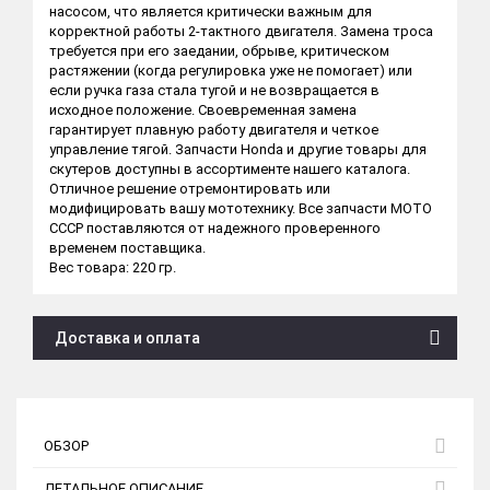
насосом, что является критически важным для
корректной работы 2-тактного двигателя. Замена троса
требуется при его заедании, обрыве, критическом
растяжении (когда регулировка уже не помогает) или
если ручка газа стала тугой и не возвращается в
исходное положение. Своевременная замена
гарантирует плавную работу двигателя и четкое
управление тягой. Запчасти Honda и другие товары для
скутеров доступны в ассортименте нашего каталога.
Отличное решение отремонтировать или
модифицировать вашу мототехнику. Все запчасти МОТО
СССР поставляются от надежного проверенного
временем поставщика.
Вес товара: 220 гр.
Доставка и оплата
ОБЗОР
ДЕТАЛЬНОЕ ОПИСАНИЕ