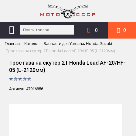
0
0
Главная
Каталог
Запчасти для Yamaha, Honda, Suzuki
Трос газа на скутер 2T Honda Lead AF-20/HF-05 (L-2120мм)
Трос газа на скутер 2T Honda Lead AF-20/HF-
05 (L-2120мм)
Артикул: 47916856