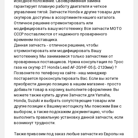
исходное положение. Своевременная замена
гарантирует плавную работу двигателя и четкое
управление тягой. Запчасти Honda и другие товары для
скутеров доступны в ассортименте нашего каталога.
Отличное решение отремонтировать или
модифицировать вашу мототехнику. Все запчасти МОТО
СССР поставляются от надежного проверенного
временем поставщика.
Данная запчасть - отличное решение, чтобы
отремонтировать или модифицировать Вашу
мототехнику. Мы занимаемся только запчастями от
проверенных поставщиков. Нужна консультация по Трос
газа на скутер 2T Honda Lead AF-20/HF-05 (L-2120мм) ?
Позвоните по телефону на сайте - наш менеджер
постарается проконсультировать Вас. Если вы хотите
приобрести данную позицию в нашем магазине - просто
добавьте товар в корзину, выполните оформление. Вы
можете также купить другие Запчасти для Yamaha,
Honda, Suzuki и выбрать сопутствующие товары или
другие позиции к Вашему мотоциклу. Мы поможем Вам с
выбором, а также подскажем документацию, чтобы
выполнить правильную установку данной запчасти, если
возникнут трудности.
Также привозим под заказ любые запчасти из Европы на