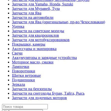
Запчасти для Yamaha, Honda, Suzuki
Запчасти для Муравей, Тула
Запчасти для Ява
Запчасти на автомобили
Запчасти для Ява (оригинальные, пр-во Чехословакия)
Уценка
Запчасти на советские мопеды
Запчасти для квадроциклов
Запчасти для мотобуксировщиков
Покрышки, камеры
Аксессуары и экипировка
Свечи
Аккумуляторы и зарядные устройства
Моторное масло, смазки
Лампочки
Поворотники
Щитки ветровые
Подшипники
Зеркала
Запчасти на бензопилы
Запчасти на снегоходы Буран, Тайга, Рысь
Запчасти для лодочных моторов