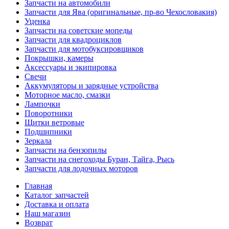
Запчасти на автомобили
Запчасти для Ява (оригинальные, пр-во Чехословакия)
Уценка
Запчасти на советские мопеды
Запчасти для квадроциклов
Запчасти для мотобуксировщиков
Покрышки, камеры
Аксессуары и экипировка
Свечи
Аккумуляторы и зарядные устройства
Моторное масло, смазки
Лампочки
Поворотники
Щитки ветровые
Подшипники
Зеркала
Запчасти на бензопилы
Запчасти на снегоходы Буран, Тайга, Рысь
Запчасти для лодочных моторов
Главная
Каталог запчастей
Доставка и оплата
Наш магазин
Возврат