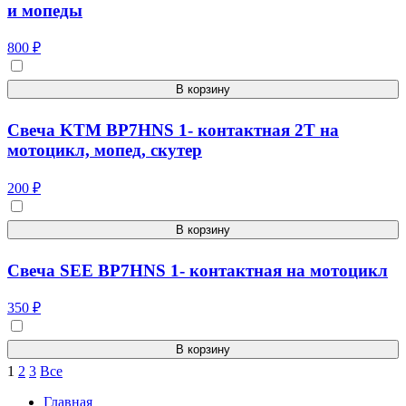
и мопеды
800 ₽
В корзину
Свеча KTM BP7HNS 1- контактная 2T на
мотоцикл, мопед, скутер
200 ₽
В корзину
Свеча SEE BP7HNS 1- контактная на мотоцикл
350 ₽
В корзину
1
2
3
Все
Главная