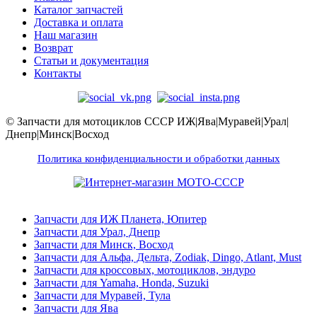
Каталог запчастей
Доставка и оплата
Наш магазин
Возврат
Статьи и документация
Контакты
© Запчасти для мотоциклов СССР ИЖ|Ява|Муравей|Урал|
Днепр|Минск|Восход
Политика конфиденциальности и обработки данных
Запчасти для ИЖ Планета, Юпитер
Запчасти для Урал, Днепр
Запчасти для Минск, Восход
Запчасти для Альфа, Дельта, Zodiak, Dingo, Atlant, Must
Запчасти для кроссовых, мотоциклов, эндуро
Запчасти для Yamaha, Honda, Suzuki
Запчасти для Муравей, Тула
Запчасти для Ява