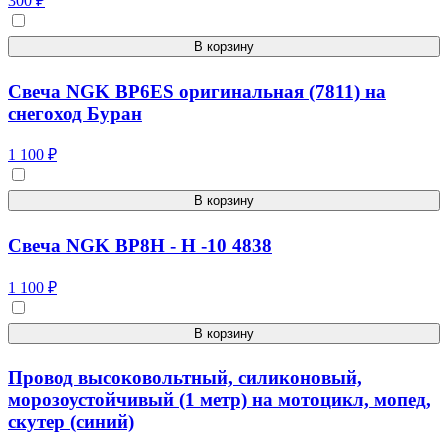
300 ₽
В корзину
Свеча NGK BP6ES оригинальная (7811) на
снегоход Буран
1 100 ₽
В корзину
Свеча NGK BP8H - H -10 4838
1 100 ₽
В корзину
Провод высоковольтный, силиконовый,
морозоустойчивый (1 метр) на мотоцикл, мопед,
скутер (синий)