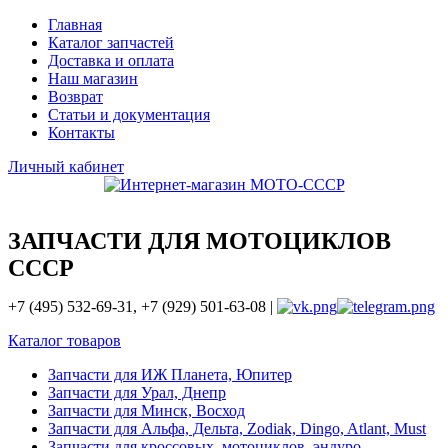
Главная
Каталог запчастей
Доставка и оплата
Наш магазин
Возврат
Статьи и документация
Контакты
Личный кабинет
ЗАПЧАСТИ ДЛЯ МОТОЦИКЛОВ
СССР
+7 (495) 532-69-31, +7 (929) 501-63-08 |
Каталог товаров
Запчасти для ИЖ Планета, Юпитер
Запчасти для Урал, Днепр
Запчасти для Минск, Восход
Запчасти для Альфа, Дельта, Zodiak, Dingo, Atlant, Must
Запчасти для кроссовых, мотоциклов, эндуро