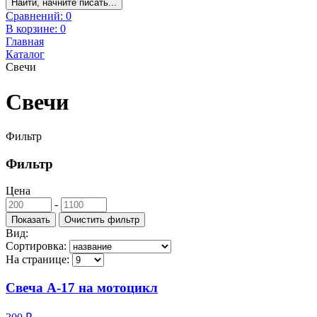
Найти, начните писать...
Сравнений:
0
В корзине:
0
Главная
Каталог
Свечи
Свечи
Фильтр
Фильтр
Цена
-
Вид:
Сортировка:
На странице:
Свеча А-17 на мотоцикл